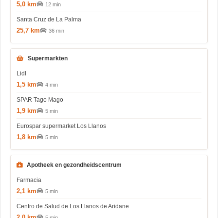
5,0 km
12 min
Santa Cruz de La Palma
25,7 km
36 min
Supermarkten
Lidl
1,5 km
4 min
SPAR Tago Mago
1,9 km
5 min
Eurospar supermarket Los Llanos
1,8 km
5 min
Apotheek en gezondheidscentrum
Farmacia
2,1 km
5 min
Centro de Salud de Los Llanos de Aridane
2,0 km
5 min