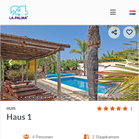
HUIS
1
Haus 1
4 Personen
2 Slaapkamers