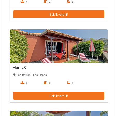
4
2
1
Bekijk verblijf
Haus 8
Los Barros - Los Llanos
4
2
1
Bekijk verblijf