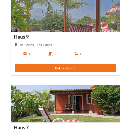
Haus 9
Los Barros - Los Llanos
4
2
1
Bekijk verblijf
Haus 7