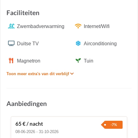
Faciliteiten
Zwembadverwarming
Internet/Wifi
Duitse TV
Airconditioning
Magnetron
Tuin
Toon meer extra's van dit verblijf
Aanbiedingen
65 €
/ nacht
-7%
08-06-2026 - 31-10-2026