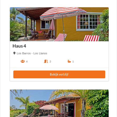
Haus 4
Los Barros - Los Llanos
4
2
1
Bekijk verblijf