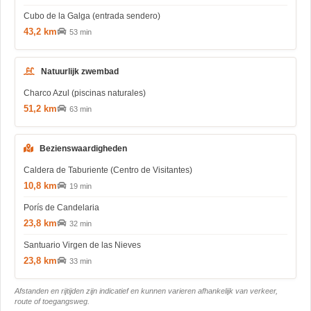
Cubo de la Galga (entrada sendero)
43,2 km
53 min
Natuurlijk zwembad
Charco Azul (piscinas naturales)
51,2 km
63 min
Bezienswaardigheden
Caldera de Taburiente (Centro de Visitantes)
10,8 km
19 min
Porís de Candelaria
23,8 km
32 min
Santuario Virgen de las Nieves
23,8 km
33 min
Afstanden en rijtijden zijn indicatief en kunnen varieren afhankelijk van verkeer,
route of toegangsweg.