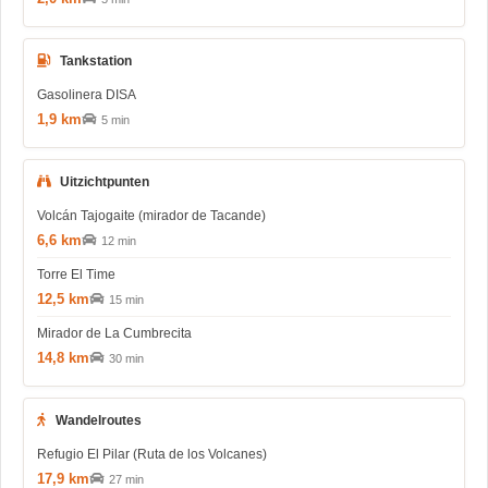
Tankstation
Gasolinera DISA
1,9 km
5 min
Uitzichtpunten
Volcán Tajogaite (mirador de Tacande)
6,6 km
12 min
Torre El Time
12,5 km
15 min
Mirador de La Cumbrecita
14,8 km
30 min
Wandelroutes
Refugio El Pilar (Ruta de los Volcanes)
17,9 km
27 min