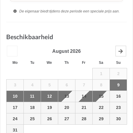
De eigenaar biedt tijdens deze periode een speciale prijs aan.
Beschikbaarheid
August
2026
Mo
Tu
We
Th
Fr
Sa
Su
1
2
3
4
5
6
7
8
9
10
11
12
13
14
15
16
17
18
19
20
21
22
23
24
25
26
27
28
29
30
31