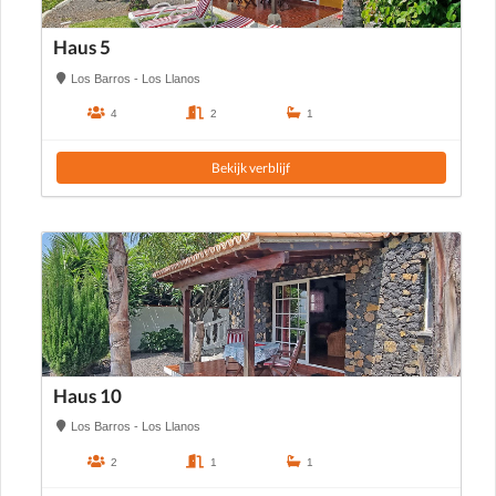
Haus 5
Los Barros - Los Llanos
4
2
1
Bekijk verblijf
Haus 10
Los Barros - Los Llanos
2
1
1