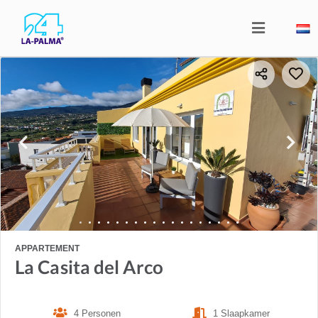
APPARTEMENT
La Casita del Arco
4 Personen
1 Slaapkamer