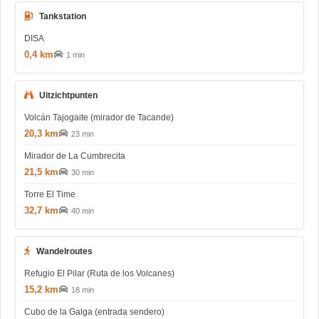
Tankstation
DISA
0,4 km
1 min
Uitzichtpunten
Volcán Tajogaite (mirador de Tacande)
20,3 km
23 min
Mirador de La Cumbrecita
21,5 km
30 min
Torre El Time
32,7 km
40 min
Wandelroutes
Refugio El Pilar (Ruta de los Volcanes)
15,2 km
18 min
Cubo de la Galga (entrada sendero)