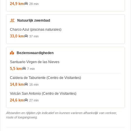
24,9 km
28 min
Natuurlijk zwembad
Charco Azul (piscinas naturales)
33,0 km
37 min
Bezienswaardigheden
Santuario Virgen de las Nieves
5,5 km
7 min
Caldera de Taburiente (Centro de Visitantes)
14,8 km
16 min
Volcán San Antonio (Centro de Visitantes)
24,6 km
27 min
Afstanden en rijtijden zijn indicatief en kunnen varieren afhankelijk van verkeer,
route of toegangsweg.