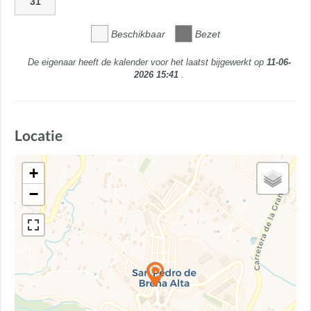
31
Beschikbaar
Bezet
De eigenaar heeft de kalender voor het laatst bijgewerkt op
11-06-
2026 15:41
.
Locatie
+
−