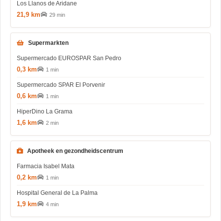
Los Llanos de Aridane
21,9 km
29 min
Supermarkten
Supermercado EUROSPAR San Pedro
0,3 km
1 min
Supermercado SPAR El Porvenir
0,6 km
1 min
HiperDino La Grama
1,6 km
2 min
Apotheek en gezondheidscentrum
Farmacia Isabel Mata
0,2 km
1 min
Hospital General de La Palma
1,9 km
4 min