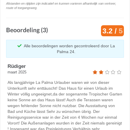
Afstanden en rijtijden zijn indicatief en kunnen varieren afhankelijk van verkeer,
route of toegangsweg.
Beoordeling (3)
3.2 /
5
Alle beoordelingen worden gecontroleerd door La
Palma 24.
Rüdiger
maart 2025
Als langjährige La Palma Urlauber waren wir von dieser
Unterkunft sehr enttäuscht! Das Haus für einen Urlaub im
Winter völlig ungeeignet,da der sogenannte Tropischer Garten
keine Sonne an das Haus lässt! Auch die Terassen waren
wegen fehlender Sonne nicht nutzbar. Die Ausstattung von
Bad und Küche lässt Sehr zu wünschen übrig. Der
Reinigungsservice war in der Zeit von 4 Wochen nur einmal
Vorort! Die Außenanlagen wurden in der Zeit niemals gereinigt
! Insgesamt war das Preisleistungs Verhältnis sehr