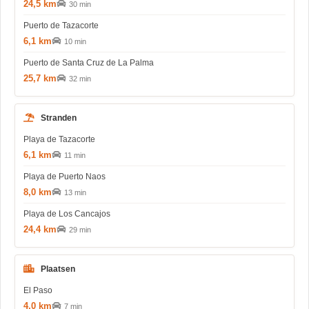
24,5 km
30 min
Puerto de Tazacorte
6,1 km
10 min
Puerto de Santa Cruz de La Palma
25,7 km
32 min
Stranden
Playa de Tazacorte
6,1 km
11 min
Playa de Puerto Naos
8,0 km
13 min
Playa de Los Cancajos
24,4 km
29 min
Plaatsen
El Paso
4,0 km
7 min