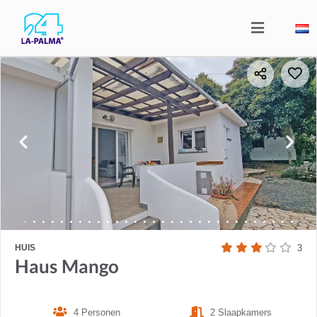
HUIS
3
Haus Mango
4 Personen
2 Slaapkamers