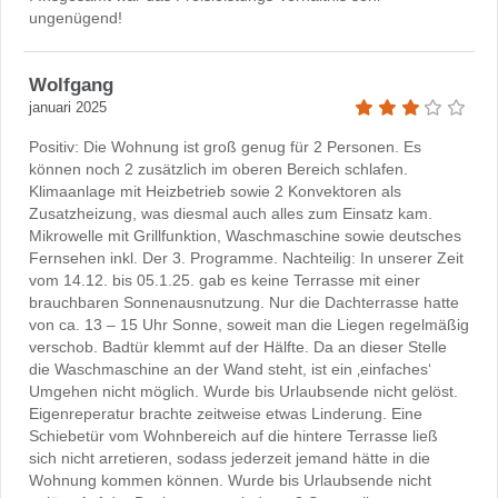
ungenügend!
Wolfgang
januari 2025
Positiv: Die Wohnung ist groß genug für 2 Personen. Es
können noch 2 zusätzlich im oberen Bereich schlafen.
Klimaanlage mit Heizbetrieb sowie 2 Konvektoren als
Zusatzheizung, was diesmal auch alles zum Einsatz kam.
Mikrowelle mit Grillfunktion, Waschmaschine sowie deutsches
Fernsehen inkl. Der 3. Programme. Nachteilig: In unserer Zeit
vom 14.12. bis 05.1.25. gab es keine Terrasse mit einer
brauchbaren Sonnenausnutzung. Nur die Dachterrasse hatte
von ca. 13 – 15 Uhr Sonne, soweit man die Liegen regelmäßig
verschob. Badtür klemmt auf der Hälfte. Da an dieser Stelle
die Waschmaschine an der Wand steht, ist ein ‚einfaches‘
Umgehen nicht möglich. Wurde bis Urlaubsende nicht gelöst.
Eigenreperatur brachte zeitweise etwas Linderung. Eine
Schiebetür vom Wohnbereich auf die hintere Terrasse ließ
sich nicht arretieren, sodass jederzeit jemand hätte in die
Wohnung kommen können. Wurde bis Urlaubsende nicht