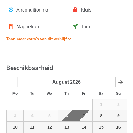
Airconditioning
Kluis
Magnetron
Tuin
Toon meer extra's van dit verblijf
Beschikbaarheid
August
2026
Mo
Tu
We
Th
Fr
Sa
Su
1
2
3
4
5
6
7
8
9
10
11
12
13
14
15
16