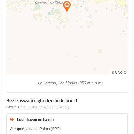
© CARTO
La Laguna, Los Llanos (350 m.s.n.m)
Bezienswaardigheden in de buurt
Geschatte rijafstanden vanaf het verblijf.
Luchthaven en haven
Aeropuerto de La Palma (SPC)