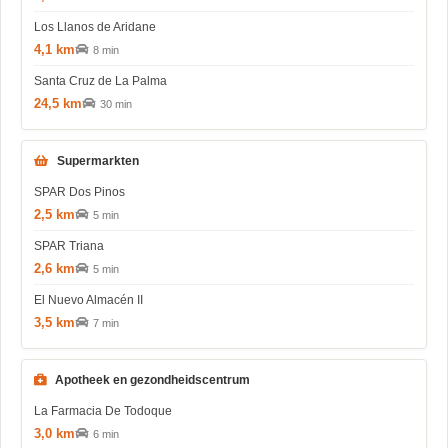
Los Llanos de Aridane
4,1 km
8 min
Santa Cruz de La Palma
24,5 km
30 min
Supermarkten
SPAR Dos Pinos
2,5 km
5 min
SPAR Triana
2,6 km
5 min
El Nuevo Almacén II
3,5 km
7 min
Apotheek en gezondheidscentrum
La Farmacia De Todoque
3,0 km
6 min