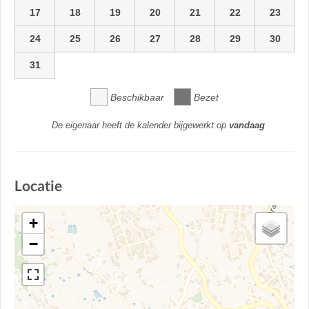
17
18
19
20
21
22
23
24
25
26
27
28
29
30
31
Beschikbaar
Bezet
De eigenaar heeft de kalender bijgewerkt op
vandaag
Locatie
+
−