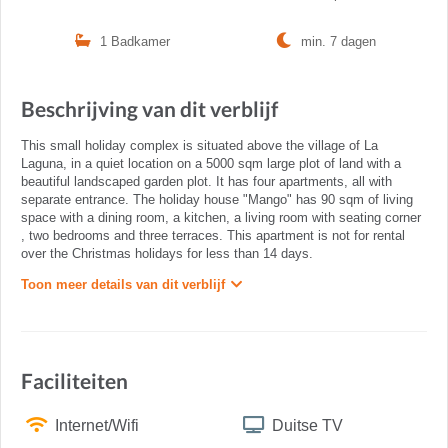
1 Badkamer
min. 7 dagen
Beschrijving van dit verblijf
This small holiday complex is situated above the village of La
Laguna, in a quiet location on a 5000 sqm large plot of land with a
beautiful landscaped garden plot. It has four apartments, all with
separate entrance. The holiday house "Mango" has 90 sqm of living
space with a dining room, a kitchen, a living room with seating corner
, two bedrooms and three terraces. This apartment is not for rental
over the Christmas holidays for less than 14 days.
Toon meer details van dit verblijf
Faciliteiten
Internet/Wifi
Duitse TV