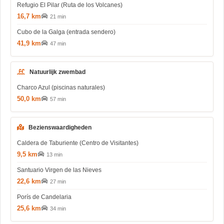
Refugio El Pilar (Ruta de los Volcanes)
16,7 km
21 min
Cubo de la Galga (entrada sendero)
41,9 km
47 min
Natuurlijk zwembad
Charco Azul (piscinas naturales)
50,0 km
57 min
Bezienswaardigheden
Caldera de Taburiente (Centro de Visitantes)
9,5 km
13 min
Santuario Virgen de las Nieves
22,6 km
27 min
Porís de Candelaria
25,6 km
34 min