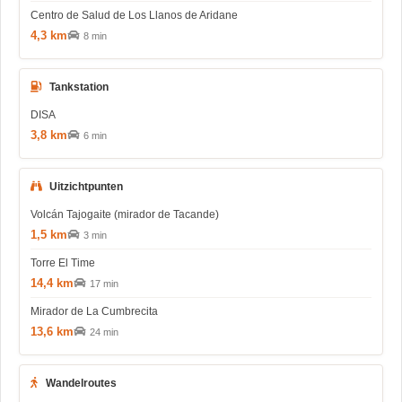
Centro de Salud de Los Llanos de Aridane
4,3 km
8 min
Tankstation
DISA
3,8 km
6 min
Uitzichtpunten
Volcán Tajogaite (mirador de Tacande)
1,5 km
3 min
Torre El Time
14,4 km
17 min
Mirador de La Cumbrecita
13,6 km
24 min
Wandelroutes