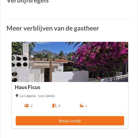
Verblijfsregels
Meer verblijven van de gastheer
Haus Ficus
La Laguna - Los Llanos
2
0
1
Bekijk verblijf