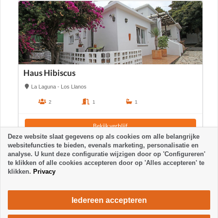
Haus Hibiscus
La Laguna - Los Llanos
2
1
1
Bekijk verblijf
Deze website slaat gegevens op als cookies om alle belangrijke
websitefuncties te bieden, evenals marketing, personalisatie en
analyse. U kunt deze configuratie wijzigen door op 'Configureren'
te klikken of alle cookies accepteren door op 'Alles accepteren' te
klikken.
Privacy
Iedereen accepteren