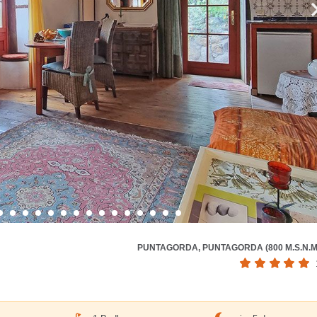
PUNTAGORDA, PUNTAGORDA (800 M.S.N.M