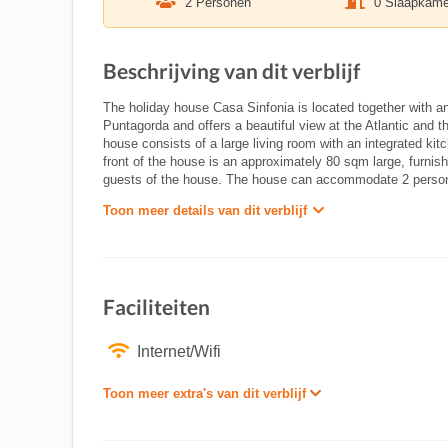
2 Personen
0 Slaapkame
Beschrijving van dit verblijf
The holiday house Casa Sinfonia is located together with a
Puntagorda and offers a beautiful view at the Atlantic and 
house consists of a large living room with an integrated ki
front of the house is an approximately 80 sqm large, furnish
guests of the house. The house can accommodate 2 persons.
Toon meer details van dit verblijf
Faciliteiten
Internet/Wifi
Toon meer extra's van dit verblijf