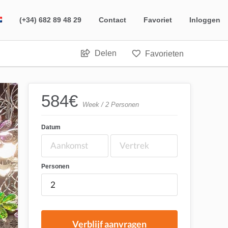
(+34) 682 89 48 29
Contact
Favoriet
Inloggen
Delen
Favorieten
584
€
Week / 2 Personen
Datum
Personen
Verblijf aanvragen