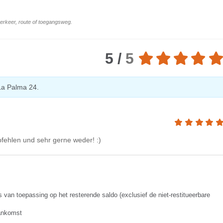
 verkeer, route of toegangsweg.
5 /
5
La Palma 24.
fehlen und sehr gerne weder! :)
s van toepassing op het resterende saldo (exclusief de niet-restitueerbare
aankomst