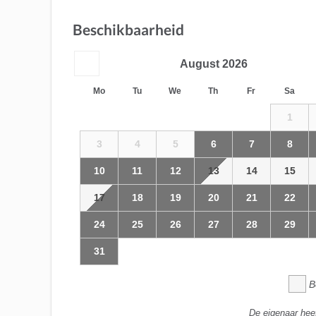
Beschikbaarheid
August
2026
Mo
Tu
We
Th
Fr
Sa
1
3
4
5
6
7
8
10
11
12
13
14
15
17
18
19
20
21
22
24
25
26
27
28
29
31
B
De eigenaar hee