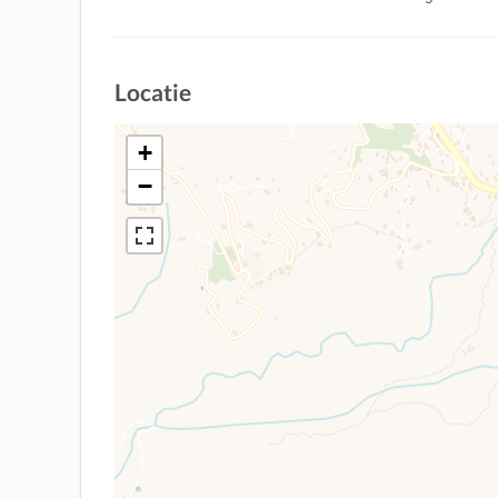
Locatie
+
−