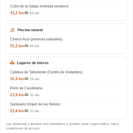
Cubo de la Galga (entrada sendero)
43,2 km
53 min
Piscina natural
Charco Azul (piscinas naturales)
51,2 km
63 min
Lugares de interes
Caldera de Taburiente (Centro de Visitantes)
10,8 km
19 min
Porís de Candelaria
23,8 km
32 min
Santuario Virgen de las Nieves
23,8 km
32 min
Las distancias y tiempos son orientativos y pueden variar segun trafico, ruta o
condiciones de acceso.