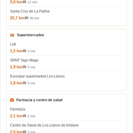
5,0 km
12 min
Santa Cruz de La Palma
25,7 km
36 min
Supermercados
Lidl
1,5 km
4 min
SPAR Tago Mago
1,9 km
5 min
Eurospar supermarket Los Llanos
1,8 km
5 min
Farmacia y centro de salud
Farmacia
2,1 km
5 min
Centro de Salud de Los Llanos de Aridane
2,0 km
5 min