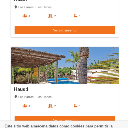
Los Barros - Los Llanos
4
2
1
Ver alojamiento
Haus 1
Los Barros - Los Llanos
4
2
1
Ver alojamiento
Este sitio web almacena datos como cookies para permitir la