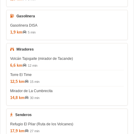
Gasolinera
Gasolinera DISA
1,9 km
5 min
Miradores
Volcán Tajogaite (mirador de Tacande)
6,6 km
12 min
Torre El Time
12,5 km
15 min
Mirador de La Cumbrecita
14,8 km
30 min
Senderos
Refugio El Pilar (Ruta de los Volcanes)
17,9 km
27 min