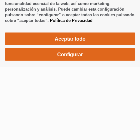
funcionalidad esencial de la web, así como marketing,
personalización y análisis. Puede cambiar esta configuración
pulsando sobre “configurar” o aceptar todas las cookies pulsando
sobre “aceptar todas”.
Política de Privacidad
Aceptar todo
Configurar
520 €
Solicita una reserva
/ semana
Mostrar / Ocultar información