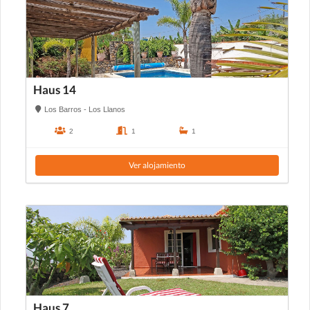
Haus 14
Los Barros - Los Llanos
2
1
1
Ver alojamiento
Haus 7