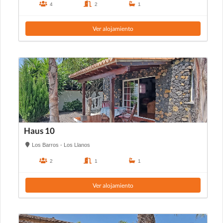
4
2
1
Ver alojamiento
Haus 10
Los Barros - Los Llanos
2
1
1
Ver alojamiento