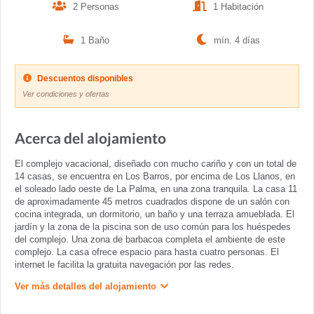
2 Personas
1 Habitación
1 Baño
mín. 4 días
Descuentos disponibles
Ver condiciones y ofertas
Acerca del alojamiento
El complejo vacacional, diseñado con mucho cariño y con un total de
14 casas, se encuentra en Los Barros, por encima de Los Llanos, en
el soleado lado oeste de La Palma, en una zona tranquila. La casa 11
de aproximadamente 45 metros cuadrados dispone de un salón con
cocina integrada, un dormitorio, un baño y una terraza amueblada. El
jardín y la zona de la piscina son de uso común para los huéspedes
del complejo. Una zona de barbacoa completa el ambiente de este
complejo. La casa ofrece espacio para hasta cuatro personas. El
internet le facilita la gratuita navegación por las redes.
Ver más detalles del alojamiento