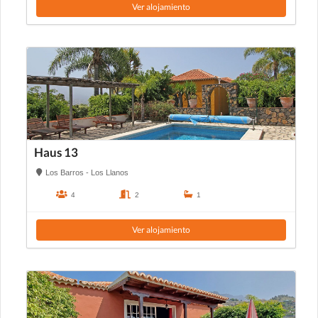
Ver alojamiento
Haus 13
Los Barros - Los Llanos
4
2
1
Ver alojamiento