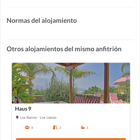
Normas del alojamiento
Otros alojamientos del mismo anfitrión
Haus 9
Los Barros - Los Llanos
4
2
1