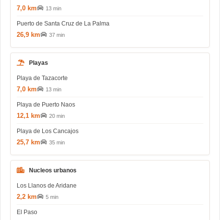
7,0 km
13 min
Puerto de Santa Cruz de La Palma
26,9 km
37 min
Playas
Playa de Tazacorte
7,0 km
13 min
Playa de Puerto Naos
12,1 km
20 min
Playa de Los Cancajos
25,7 km
35 min
Nucleos urbanos
Los Llanos de Aridane
2,2 km
5 min
El Paso