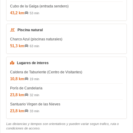
Cubo de la Galga (entrada sendero)
43,2 km
53 min
Piscina natural
Charco Azul (piscinas naturales)
51,3 km
63 min
Lugares de interes
Caldera de Taburiente (Centro de Visitantes)
10,8 km
19 min
Porís de Candelaria
23,8 km
32 min
Santuario Virgen de las Nieves
23,8 km
33 min
Las distancias y tiempos son orientativos y pueden variar segun trafico, ruta o
condiciones de acceso.