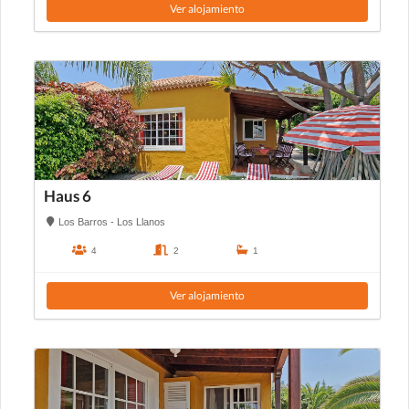
Ver alojamiento
Haus 6
Los Barros - Los Llanos
4
2
1
Ver alojamiento