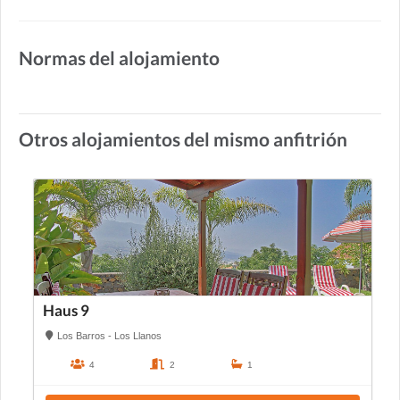
Normas del alojamiento
Otros alojamientos del mismo anfitrión
Haus 9
Los Barros - Los Llanos
4
2
1