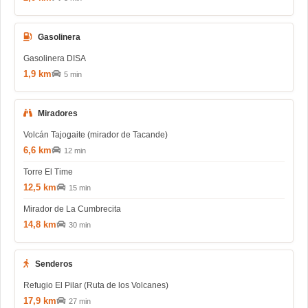
Gasolinera
Gasolinera DISA
1,9 km
5 min
Miradores
Volcán Tajogaite (mirador de Tacande)
6,6 km
12 min
Torre El Time
12,5 km
15 min
Mirador de La Cumbrecita
14,8 km
30 min
Senderos
Refugio El Pilar (Ruta de los Volcanes)
17,9 km
27 min