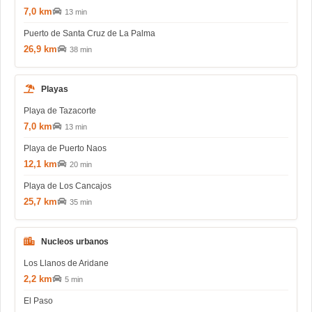
7,0 km
13 min
Puerto de Santa Cruz de La Palma
26,9 km
38 min
Playas
Playa de Tazacorte
7,0 km
13 min
Playa de Puerto Naos
12,1 km
20 min
Playa de Los Cancajos
25,7 km
35 min
Nucleos urbanos
Los Llanos de Aridane
2,2 km
5 min
El Paso