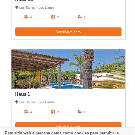
Los Barros - Los Llanos
4
2
1
Ver alojamiento
Haus 1
Los Barros - Los Llanos
4
2
1
Ver alojamiento
Este sitio web almacena datos como cookies para permitir la