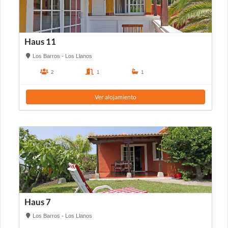
Haus 11
Los Barros - Los Llanos
2
1
1
Ver alojamiento
Haus 7
Los Barros - Los Llanos