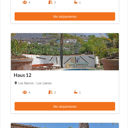
4
2
1
Ver alojamiento
Haus 12
Los Barros - Los Llanos
4
2
1
Ver alojamiento