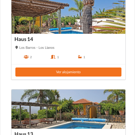
Haus 14
Los Barros - Los Llanos
2
1
1
Ver alojamiento
Haus 13