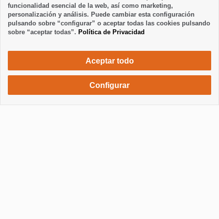
funcionalidad esencial de la web, así como marketing,
personalización y análisis. Puede cambiar esta configuración
pulsando sobre “configurar” o aceptar todas las cookies pulsando
sobre “aceptar todas”.
Política de Privacidad
Aceptar todo
Configurar
520 €
Solicita una reserva
/ semana
Mostrar / Ocultar información