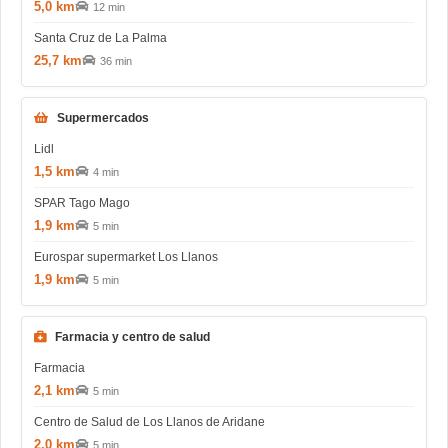
5,0 km
12 min
Santa Cruz de La Palma
25,7 km
36 min
Supermercados
Lidl
1,5 km
4 min
SPAR Tago Mago
1,9 km
5 min
Eurospar supermarket Los Llanos
1,9 km
5 min
Farmacia y centro de salud
Farmacia
2,1 km
5 min
Centro de Salud de Los Llanos de Aridane
2,0 km
5 min