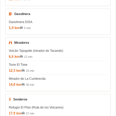
Gasolinera
Gasolinera DISA
1,9 km
5 min
Miradores
Volcán Tajogaite (mirador de Tacande)
6,6 km
12 min
Torre El Time
12,5 km
15 min
Mirador de La Cumbrecita
14,8 km
30 min
Senderos
Refugio El Pilar (Ruta de los Volcanes)
17,9 km
27 min