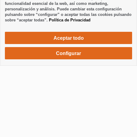
funcionalidad esencial de la web, así como marketing,
personalización y análisis. Puede cambiar esta configuración
pulsando sobre “configurar” o aceptar todas las cookies pulsando
sobre “aceptar todas”.
Política de Privacidad
Aceptar todo
Configurar
520 €
Solicita una reserva
/ semana
Mostrar / Ocultar información