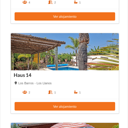
4
2
1
Ver alojamiento
Haus 14
Los Barros - Los Llanos
2
1
1
Ver alojamiento