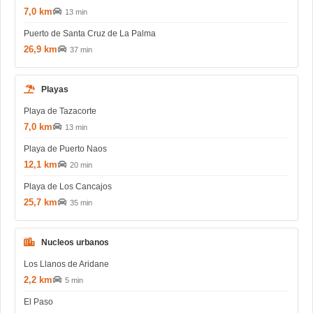
7,0 km
13 min
Puerto de Santa Cruz de La Palma
26,9 km
37 min
Playas
Playa de Tazacorte
7,0 km
13 min
Playa de Puerto Naos
12,1 km
20 min
Playa de Los Cancajos
25,7 km
35 min
Nucleos urbanos
Los Llanos de Aridane
2,2 km
5 min
El Paso