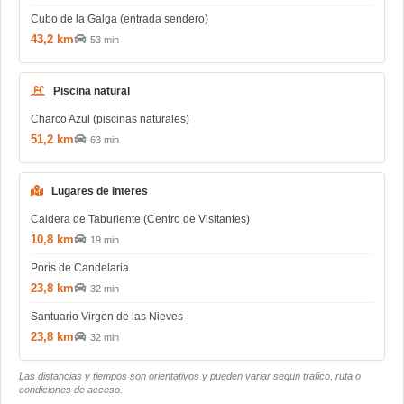
Cubo de la Galga (entrada sendero)
43,2 km
53 min
Piscina natural
Charco Azul (piscinas naturales)
51,2 km
63 min
Lugares de interes
Caldera de Taburiente (Centro de Visitantes)
10,8 km
19 min
Porís de Candelaria
23,8 km
32 min
Santuario Virgen de las Nieves
23,8 km
32 min
Las distancias y tiempos son orientativos y pueden variar segun trafico, ruta o
condiciones de acceso.