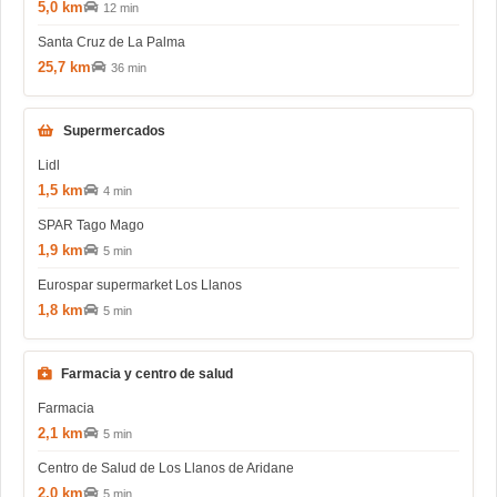
5,0 km
12 min
Santa Cruz de La Palma
25,7 km
36 min
Supermercados
Lidl
1,5 km
4 min
SPAR Tago Mago
1,9 km
5 min
Eurospar supermarket Los Llanos
1,8 km
5 min
Farmacia y centro de salud
Farmacia
2,1 km
5 min
Centro de Salud de Los Llanos de Aridane
2,0 km
5 min