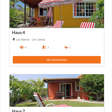
Haus 4
Los Barros - Los Llanos
4
2
1
Ver alojamiento
Haus 7