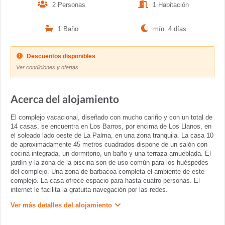
2 Personas
1 Habitación
1 Baño
mín. 4 días
Descuentos disponibles
Ver condiciones y ofertas
Acerca del alojamiento
El complejo vacacional, diseñado con mucho cariño y con un total de
14 casas, se encuentra en Los Barros, por encima de Los Llanos, en
el soleado lado oeste de La Palma, en una zona tranquila. La casa 10
de aproximadamente 45 metros cuadrados dispone de un salón con
cocina integrada, un dormitorio, un baño y una terraza amueblada. El
jardín y la zona de la piscina son de uso común para los huéspedes
del complejo. Una zona de barbacoa completa el ambiente de este
complejo. La casa ofrece espacio para hasta cuatro personas. El
internet le facilita la gratuita navegación por las redes.
Ver más detalles del alojamiento