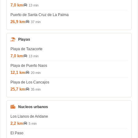
7,0 km
13 min
Puerto de Santa Cruz de La Palma
26,9 km
37 min
Playas
Playa de Tazacorte
7,0 km
13 min
Playa de Puerto Naos
12,1 km
20 min
Playa de Los Cancajos
25,7 km
35 min
Nucleos urbanos
Los Llanos de Aridane
2,2 km
5 min
El Paso