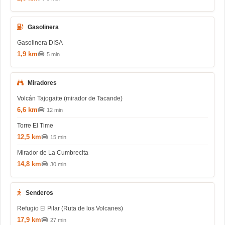
Gasolinera
Gasolinera DISA
1,9 km
5 min
Miradores
Volcán Tajogaite (mirador de Tacande)
6,6 km
12 min
Torre El Time
12,5 km
15 min
Mirador de La Cumbrecita
14,8 km
30 min
Senderos
Refugio El Pilar (Ruta de los Volcanes)
17,9 km
27 min