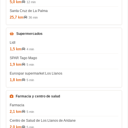
5,0 km
12 min
Santa Cruz de La Palma
25,7 km
36 min
Supermercados
Lidl
1,5 km
4 min
SPAR Tago Mago
1,9 km
5 min
Eurospar supermarket Los Llanos
1,8 km
5 min
Farmacia y centro de salud
Farmacia
2,1 km
5 min
Centro de Salud de Los Llanos de Aridane
2,0 km
5 min