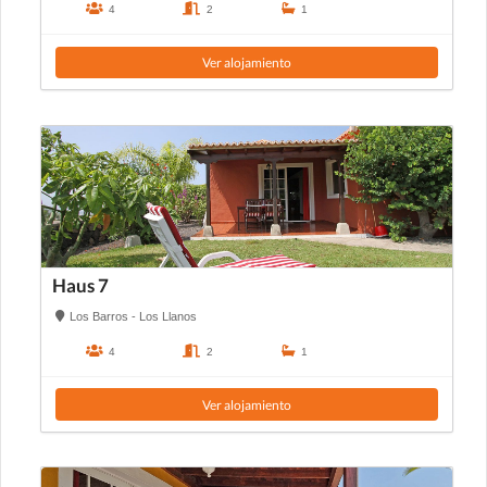
4
2
1
Ver alojamiento
Haus 7
Los Barros - Los Llanos
4
2
1
Ver alojamiento