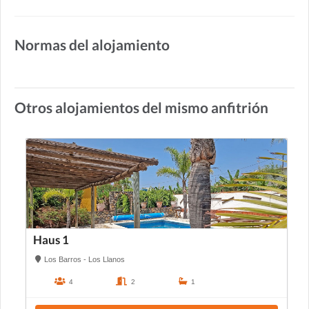
Normas del alojamiento
Otros alojamientos del mismo anfitrión
Haus 1
Los Barros - Los Llanos
4
2
1