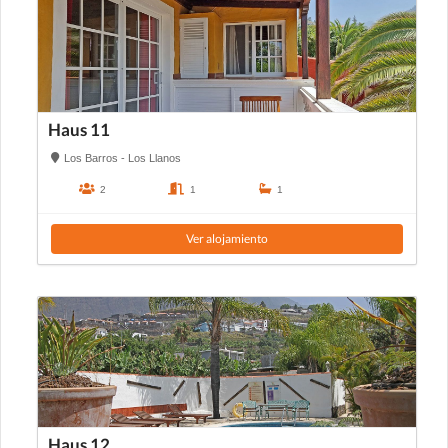
Haus 11
Los Barros - Los Llanos
2
1
1
Ver alojamiento
Haus 12