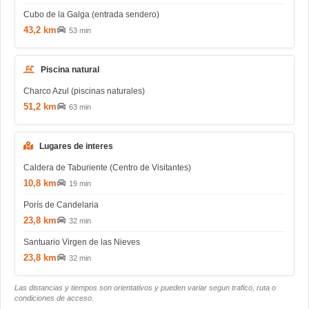
Cubo de la Galga (entrada sendero)
43,2 km
53 min
Piscina natural
Charco Azul (piscinas naturales)
51,2 km
63 min
Lugares de interes
Caldera de Taburiente (Centro de Visitantes)
10,8 km
19 min
Porís de Candelaria
23,8 km
32 min
Santuario Virgen de las Nieves
23,8 km
32 min
Las distancias y tiempos son orientativos y pueden variar segun trafico, ruta o
condiciones de acceso.