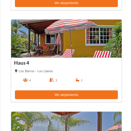
Ver alojamiento
Haus 4
Los Barros - Los Llanos
4
2
1
Ver alojamiento