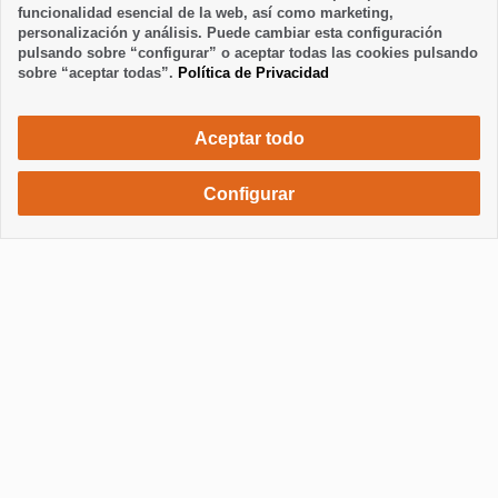
funcionalidad esencial de la web, así como marketing,
personalización y análisis. Puede cambiar esta configuración
pulsando sobre “configurar” o aceptar todas las cookies pulsando
sobre “aceptar todas”.
Política de Privacidad
Aceptar todo
Configurar
520 €
Solicita una reserva
/ semana
Mostrar / Ocultar información