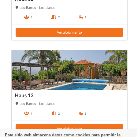
Los Barros - Los Llanos
4
2
1
Ver alojamiento
Haus 13
Los Barros - Los Llanos
4
2
1
Ver alojamiento
Este sitio web almacena datos como cookies para permitir la