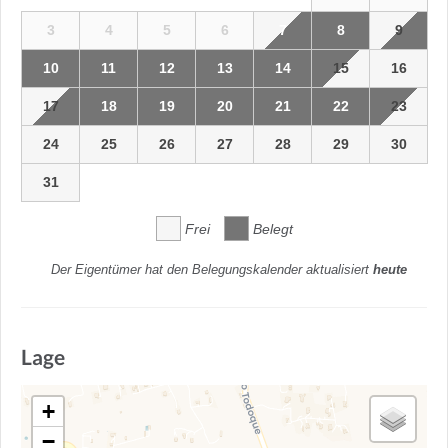
3
4
5
6
7
8
9
10
11
12
13
14
15
16
17
18
19
20
21
22
23
24
25
26
27
28
29
30
31
Frei
Belegt
Der Eigentümer hat den Belegungskalender aktualisiert
heute
Lage
+
−