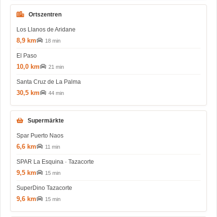
Ortszentren
Los Llanos de Aridane
8,9 km
18 min
El Paso
10,0 km
21 min
Santa Cruz de La Palma
30,5 km
44 min
Supermärkte
Spar Puerto Naos
6,6 km
11 min
SPAR La Esquina · Tazacorte
9,5 km
15 min
SuperDino Tazacorte
9,6 km
15 min