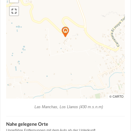
© CARTO
Las Manchas, Los Llanos (430 m.s.n.m)
Nahe gelegene Orte
Ungefähre Entfernungen mit dem Auto ab der Unterkunft.