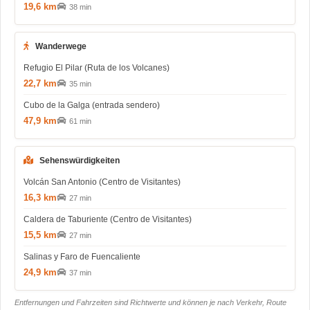
19,6 km
38 min
Wanderwege
Refugio El Pilar (Ruta de los Volcanes)
22,7 km
35 min
Cubo de la Galga (entrada sendero)
47,9 km
61 min
Sehenswürdigkeiten
Volcán San Antonio (Centro de Visitantes)
16,3 km
27 min
Caldera de Taburiente (Centro de Visitantes)
15,5 km
27 min
Salinas y Faro de Fuencaliente
24,9 km
37 min
Entfernungen und Fahrzeiten sind Richtwerte und können je nach Verkehr, Route