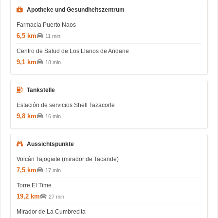
Apotheke und Gesundheitszentrum
Farmacia Puerto Naos
6,5 km
11 min
Centro de Salud de Los Llanos de Aridane
9,1 km
18 min
Tankstelle
Estación de servicios Shell Tazacorte
9,8 km
16 min
Aussichtspunkte
Volcán Tajogaite (mirador de Tacande)
7,5 km
17 min
Torre El Time
19,2 km
27 min
Mirador de La Cumbrecita