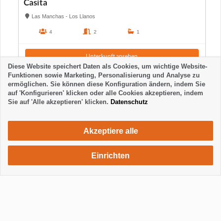
Casita
Las Manchas - Los Llanos
4
2
1
Unterkunft ansehen
Diese Website speichert Daten als Cookies, um wichtige Website-
Funktionen sowie Marketing, Personalisierung und Analyse zu
ermöglichen. Sie können diese Konfiguration ändern, indem Sie
auf 'Konfigurieren' klicken oder alle Cookies akzeptieren, indem
Sie auf 'Alle akzeptieren' klicken.
Datenschutz
Akzeptiere alle
Einrichten
930 €
Unterkunft anfragen
/ Woche