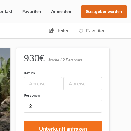
ontakt
Favoriten
Anmelden
Gastgeber werden
Teilen
Favoriten
930
€
Woche / 2 Personen
Datum
Personen
Unterkunft anfragen