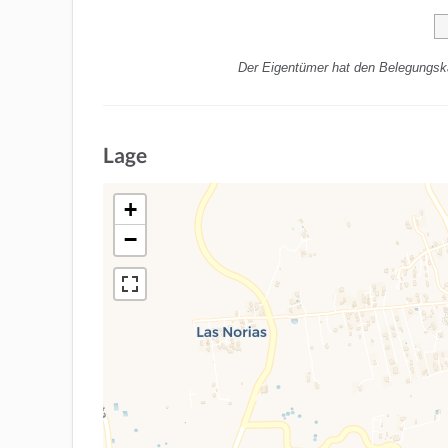
Der Eigentümer hat den Belegungska
Lage
+
−