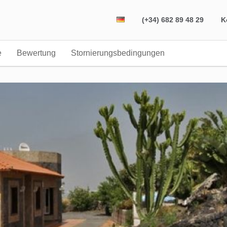
(+34) 682 89 48 29
K
e
Bewertung
Stornierungsbedingungen