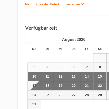
Mehr Extras der Unterkunft anzeigen
Verfügbarkeit
August
2026
Mo
Di
Mi
Do
Fr
Sa
1
3
4
5
6
7
8
10
11
12
13
14
15
17
18
19
20
21
22
24
25
26
27
28
29
31