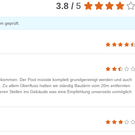
3.8 /
5
m geprüft.
 gekommen. Der Pool müsste komplett grundgereinigt werden und auch
n. Zu allem Überfluss hatten wir ständig Baulärm vom 20m entfernten
eren Stellen ins Gebäude was eine Empfehlung unserseits unmöglich