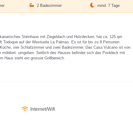
mer
2 Badezimmer
mind. 7 Tage
s kanarisches Steinhaus mit Ziegeldach und Holzdecken, hat ca. 125 qm
t Todoque auf der Westseite La Palmas. Es ist für bis zu 8 Personen
e Küche, vier Schlafzimmer und zwei Badezimmer. Das Casa Vulcano ist von
n möbliert, umgeben. Seitlich des Hauses befindet sich das Pooldeck mit
 Haus steht ein grosser Grillbereich.
Internet/Wifi