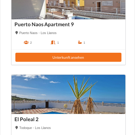
Puerto Naos Apartment 9
Puerto Naos - Los Llanos
2
1
1
Unterkunft ansehen
El Poleal 2
Todoque - Los Llanos