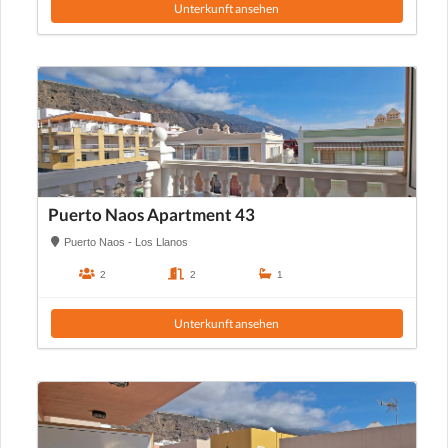
Unterkunft ansehen
Puerto Naos Apartment 43
Puerto Naos - Los Llanos
2
2
1
Unterkunft ansehen