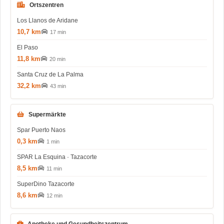
Ortszentren
Los Llanos de Aridane
10,7 km
17 min
El Paso
11,8 km
20 min
Santa Cruz de La Palma
32,2 km
43 min
Supermärkte
Spar Puerto Naos
0,3 km
1 min
SPAR La Esquina · Tazacorte
8,5 km
11 min
SuperDino Tazacorte
8,6 km
12 min