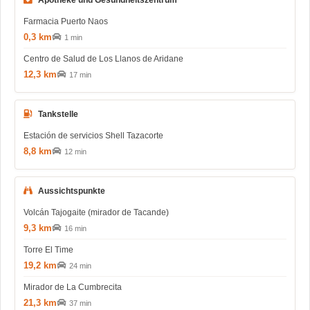
Apotheke und Gesundheitszentrum
Farmacia Puerto Naos
0,3 km
1 min
Centro de Salud de Los Llanos de Aridane
12,3 km
17 min
Tankstelle
Estación de servicios Shell Tazacorte
8,8 km
12 min
Aussichtspunkte
Volcán Tajogaite (mirador de Tacande)
9,3 km
16 min
Torre El Time
19,2 km
24 min
Mirador de La Cumbrecita
21,3 km
37 min