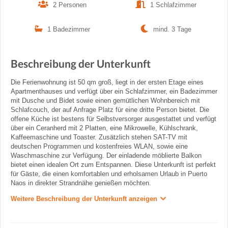
2 Personen
1 Schlafzimmer
1 Badezimmer
mind. 3 Tage
Beschreibung der Unterkunft
Die Ferienwohnung ist 50 qm groß, liegt in der ersten Etage eines
Apartmenthauses und verfügt über ein Schlafzimmer, ein Badezimmer
mit Dusche und Bidet sowie einen gemütlichen Wohnbereich mit
Schlafcouch, der auf Anfrage Platz für eine dritte Person bietet. Die
offene Küche ist bestens für Selbstversorger ausgestattet und verfügt
über ein Ceranherd mit 2 Platten, eine Mikrowelle, Kühlschrank,
Kaffeemaschine und Toaster. Zusätzlich stehen SAT-TV mit
deutschen Programmen und kostenfreies WLAN, sowie eine
Waschmaschine zur Verfügung. Der einladende möblierte Balkon
bietet einen idealen Ort zum Entspannen. Diese Unterkunft ist perfekt
für Gäste, die einen komfortablen und erholsamen Urlaub in Puerto
Naos in direkter Strandnähe genießen möchten.
Weitere Beschreibung der Unterkunft anzeigen