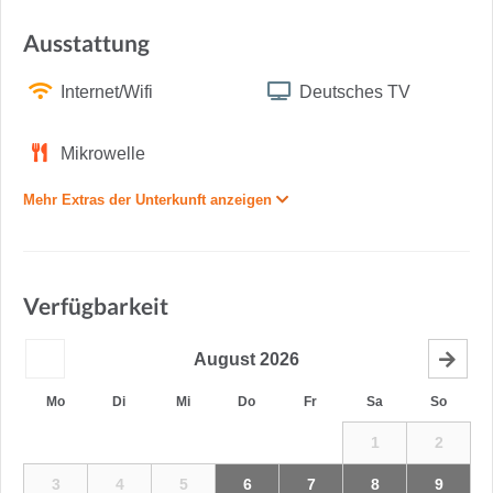
Ausstattung
Internet/Wifi
Deutsches TV
Mikrowelle
Mehr Extras der Unterkunft anzeigen
Verfügbarkeit
August
2026
Mo
Di
Mi
Do
Fr
Sa
So
1
2
3
4
5
6
7
8
9