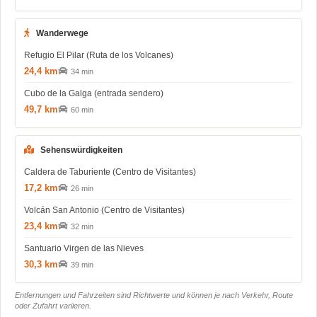
Wanderwege
Refugio El Pilar (Ruta de los Volcanes)
24,4 km
34 min
Cubo de la Galga (entrada sendero)
49,7 km
60 min
Sehenswürdigkeiten
Caldera de Taburiente (Centro de Visitantes)
17,2 km
26 min
Volcán San Antonio (Centro de Visitantes)
23,4 km
32 min
Santuario Virgen de las Nieves
30,3 km
39 min
Entfernungen und Fahrzeiten sind Richtwerte und können je nach Verkehr, Route
oder Zufahrt variieren.