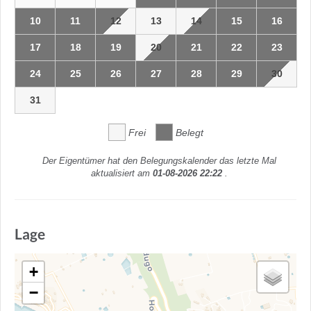
10
11
12
13
14
15
16
17
18
19
20
21
22
23
24
25
26
27
28
29
30
31
Frei
Belegt
Der Eigentümer hat den Belegungskalender das letzte Mal
aktualisiert am
01-08-2026 22:22
.
Lage
+
−