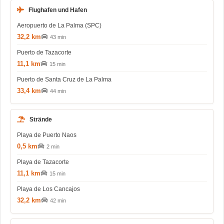
Flughafen und Hafen
Aeropuerto de La Palma (SPC)
32,2 km
43 min
Puerto de Tazacorte
11,1 km
15 min
Puerto de Santa Cruz de La Palma
33,4 km
44 min
Strände
Playa de Puerto Naos
0,5 km
2 min
Playa de Tazacorte
11,1 km
15 min
Playa de Los Cancajos
32,2 km
42 min