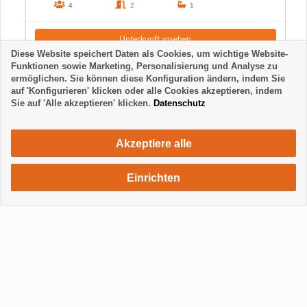
4
2
1
Unterkunft ansehen
Diese Website speichert Daten als Cookies, um wichtige Website-
Funktionen sowie Marketing, Personalisierung und Analyse zu
ermöglichen. Sie können diese Konfiguration ändern, indem Sie
auf 'Konfigurieren' klicken oder alle Cookies akzeptieren, indem
Sie auf 'Alle akzeptieren' klicken.
Datenschutz
Akzeptiere alle
Einrichten
480 €
Unterkunft anfragen
/ Woche
Anzeigen / Footer ausblenden