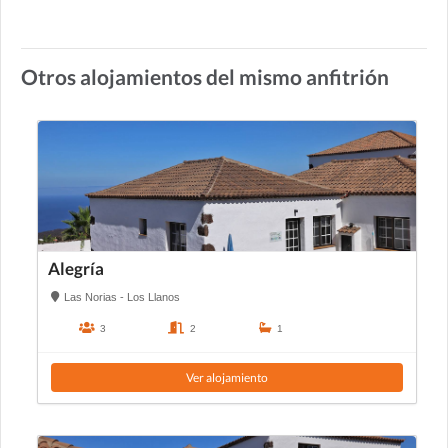
Otros alojamientos del mismo anfitrión
Alegría
Las Norias - Los Llanos
3
2
1
Ver alojamiento