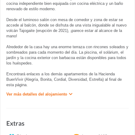
cocina independiente bien equipada con cocina eléctrica y un baño
renovado de estilo moderno.
Desde el luminoso salón con mesa de comedor y zona de estar se
accede al balcón, donde se disfruta de una vista inigualable al nuevo
volcán Tajogaite (erupción de 2021), ¡parece estar al alcance de la
mano!
Alrededor de la casa hay una enorme terraza con rincones soleados y
sombreados para cada momento del día. La piscina, el solárium, el
jardín y la cocina exterior con barbacoa están disponibles para todos
los huéspedes.
Encontrará enlaces a los demás apartamentos de la Hacienda
BuenVivir (Alegría, Bonita, Cordial, Diversidad, Estrella) al final de
esta página.
Ver más detalles del alojamiento
Extras