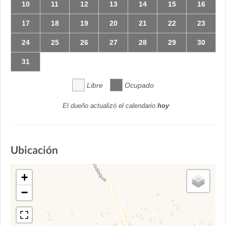
10
11
12
13
14
15
16
17
18
19
20
21
22
23
24
25
26
27
28
29
30
31
Libre
Ocupado
El dueño actualizó el calendario
hoy
Ubicación
+
−