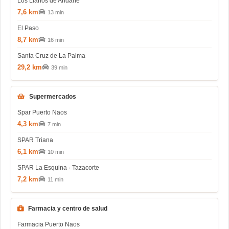
Los Llanos de Aridane
7,6 km
13 min
El Paso
8,7 km
16 min
Santa Cruz de La Palma
29,2 km
39 min
Supermercados
Spar Puerto Naos
4,3 km
7 min
SPAR Triana
6,1 km
10 min
SPAR La Esquina · Tazacorte
7,2 km
11 min
Farmacia y centro de salud
Farmacia Puerto Naos