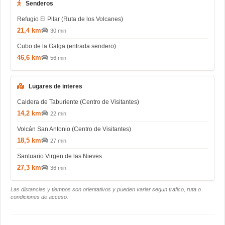
Senderos
Refugio El Pilar (Ruta de los Volcanes)
21,4 km
30 min
Cubo de la Galga (entrada sendero)
46,6 km
56 min
Lugares de interes
Caldera de Taburiente (Centro de Visitantes)
14,2 km
22 min
Volcán San Antonio (Centro de Visitantes)
18,5 km
27 min
Santuario Virgen de las Nieves
27,3 km
36 min
Las distancias y tiempos son orientativos y pueden variar segun trafico, ruta o
condiciones de acceso.