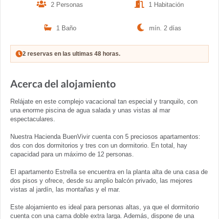
2 Personas
1 Habitación
1 Baño
mín. 2 días
2 reservas en las ultimas 48 horas.
Acerca del alojamiento
Relájate en este complejo vacacional tan especial y tranquilo, con
una enorme piscina de agua salada y unas vistas al mar
espectaculares.
Nuestra Hacienda BuenVivir cuenta con 5 preciosos apartamentos:
dos con dos dormitorios y tres con un dormitorio. En total, hay
capacidad para un máximo de 12 personas.
El apartamento Estrella se encuentra en la planta alta de una casa de
dos pisos y ofrece, desde su amplio balcón privado, las mejores
vistas al jardín, las montañas y el mar.
Este alojamiento es ideal para personas altas, ya que el dormitorio
cuenta con una cama doble extra larga. Además, dispone de una