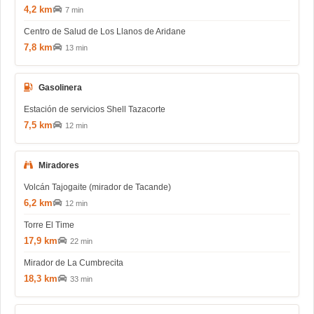
4,2 km
7 min
Centro de Salud de Los Llanos de Aridane
7,8 km
13 min
Gasolinera
Estación de servicios Shell Tazacorte
7,5 km
12 min
Miradores
Volcán Tajogaite (mirador de Tacande)
6,2 km
12 min
Torre El Time
17,9 km
22 min
Mirador de La Cumbrecita
18,3 km
33 min