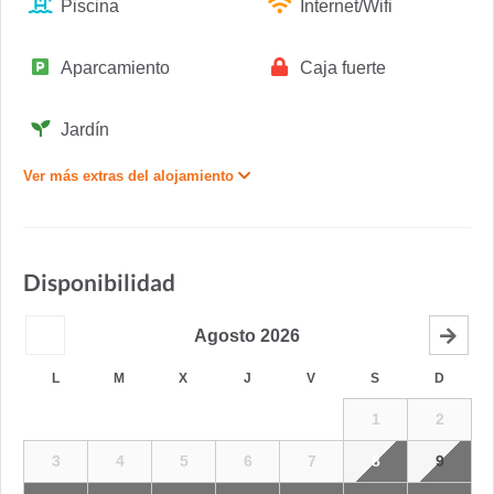
Piscina
Internet/Wifi
Aparcamiento
Caja fuerte
Jardín
Ver más extras del alojamiento
Disponibilidad
Agosto
2026
L
M
X
J
V
S
D
1
2
3
4
5
6
7
8
9