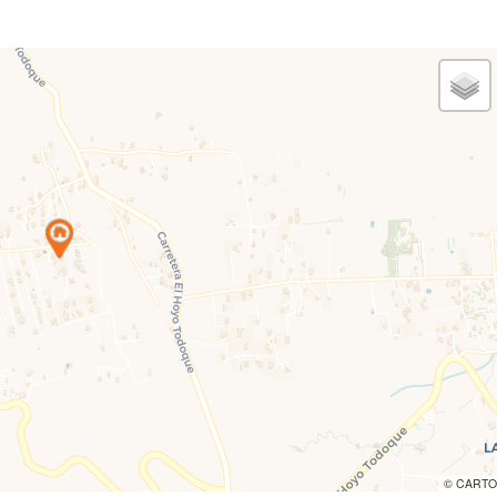
© CARTO