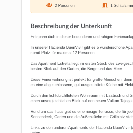
2 Personen
1 Schlafzim
Beschreibung der Unterkunft
Entspann dich in dieser besonderen und ruhigen Ferienanla
In unserer Hacienda BuenVivir gibt es 5 wunderschöne Apar
somit Platz für maximal 12 Personen.
Das Apartment Estrella liegt im ersten Stock des zweiges
besten Blick auf den Garten, die Berge und das Meer.
Diese Ferienwohnung ist perfekt für große Menschen, denn 
es eine abgeschlossene, gut ausgestattete Küche mit Elek
Durch den lichtdurchfluteten Wohnraum mit Esstisch und 
einen unvergleichlichen Blick auf den neuen Vulkan Tajogai
Rund um das Haus gibt es eine riesige Terrasse, die für jed
Sonnendeck, Garten und die Außenküche mit Grillplatz steh
Links zu den anderen Apartments der Hacienda BuenVivir (Ale
unten.