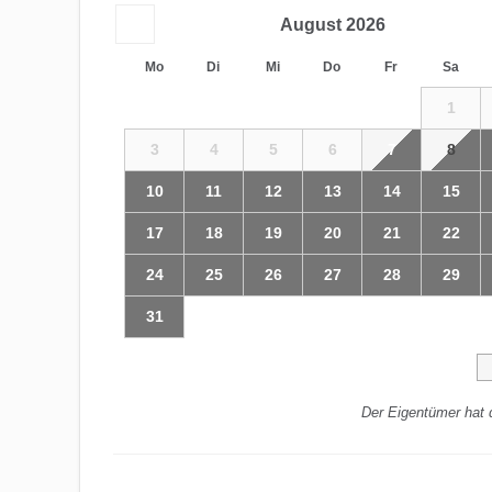
August
2026
Mo
Di
Mi
Do
Fr
Sa
1
3
4
5
6
7
8
10
11
12
13
14
15
17
18
19
20
21
22
24
25
26
27
28
29
31
Der Eigentümer hat 