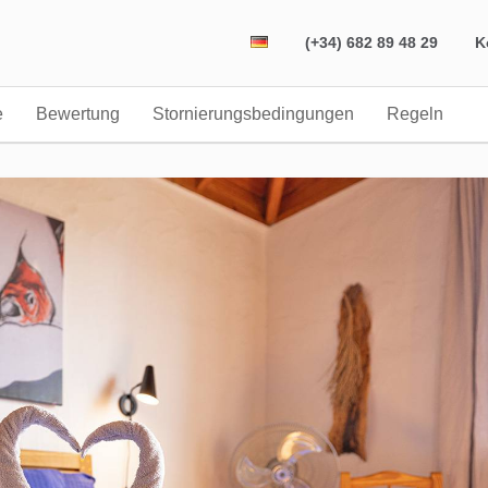
(+34) 682 89 48 29
K
e
Bewertung
Stornierungsbedingungen
Regeln