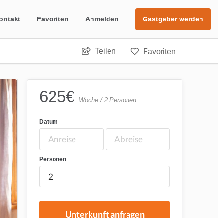
ontakt
Favoriten
Anmelden
Gastgeber werden
Teilen
Favoriten
625
€
Woche / 2 Personen
Datum
Personen
Unterkunft anfragen