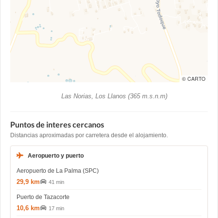
© CARTO
Las Norias, Los Llanos (365 m.s.n.m)
Puntos de interes cercanos
Distancias aproximadas por carretera desde el alojamiento.
Aeropuerto y puerto
Aeropuerto de La Palma (SPC)
29,9 km
41 min
Puerto de Tazacorte
10,6 km
17 min