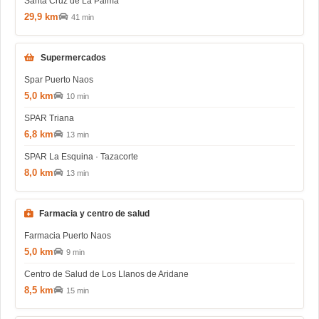
Santa Cruz de La Palma
29,9 km
41 min
Supermercados
Spar Puerto Naos
5,0 km
10 min
SPAR Triana
6,8 km
13 min
SPAR La Esquina · Tazacorte
8,0 km
13 min
Farmacia y centro de salud
Farmacia Puerto Naos
5,0 km
9 min
Centro de Salud de Los Llanos de Aridane
8,5 km
15 min