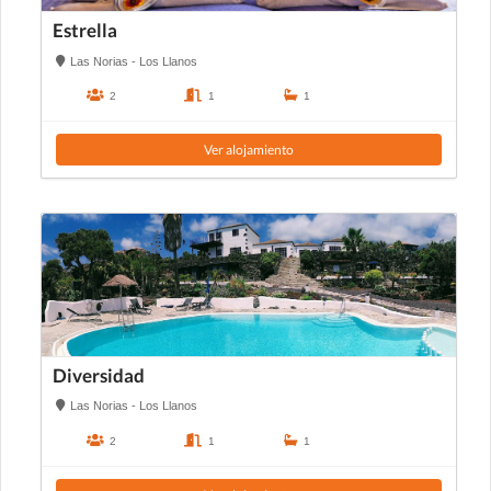
Estrella
Las Norias - Los Llanos
2
1
1
Ver alojamiento
Diversidad
Las Norias - Los Llanos
2
1
1