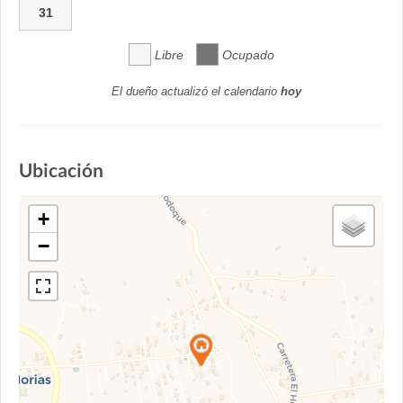
31
Libre
Ocupado
El dueño actualizó el calendario
hoy
Ubicación
+
−