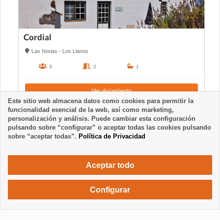
Cordial
Las Norias - Los Llanos
3
2
1
Ver alojamiento
Este sitio web almacena datos como cookies para permitir la
funcionalidad esencial de la web, así como marketing,
personalización y análisis. Puede cambiar esta configuración
pulsando sobre “configurar” o aceptar todas las cookies pulsando
sobre “aceptar todas”.
Política de Privacidad
Aceptar todo
Configurar
716 €
Solicita una reserva
/ semana