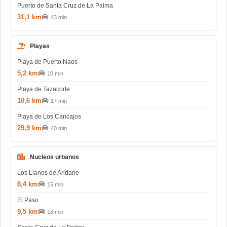
Puerto de Santa Cruz de La Palma
31,1 km
43 min
Playas
Playa de Puerto Naos
5,2 km
10 min
Playa de Tazacorte
10,6 km
17 min
Playa de Los Cancajos
29,9 km
40 min
Nucleos urbanos
Los Llanos de Aridane
8,4 km
15 min
El Paso
9,5 km
18 min