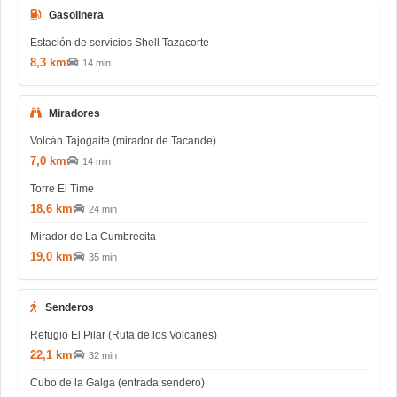
Gasolinera
Estación de servicios Shell Tazacorte
8,3 km
14 min
Miradores
Volcán Tajogaite (mirador de Tacande)
7,0 km
14 min
Torre El Time
18,6 km
24 min
Mirador de La Cumbrecita
19,0 km
35 min
Senderos
Refugio El Pilar (Ruta de los Volcanes)
22,1 km
32 min
Cubo de la Galga (entrada sendero)