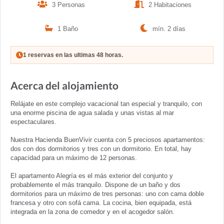
3 Personas
2 Habitaciones
1 Baño
mín. 2 días
1 reservas en las ultimas 48 horas.
Acerca del alojamiento
Relájate en este complejo vacacional tan especial y tranquilo, con
una enorme piscina de agua salada y unas vistas al mar
espectaculares.
Nuestra Hacienda BuenVivir cuenta con 5 preciosos apartamentos:
dos con dos dormitorios y tres con un dormitorio. En total, hay
capacidad para un máximo de 12 personas.
El apartamento Alegría es el más exterior del conjunto y
probablemente el más tranquilo. Dispone de un baño y dos
dormitorios para un máximo de tres personas: uno con cama doble
francesa y otro con sofá cama. La cocina, bien equipada, está
integrada en la zona de comedor y en el acogedor salón.