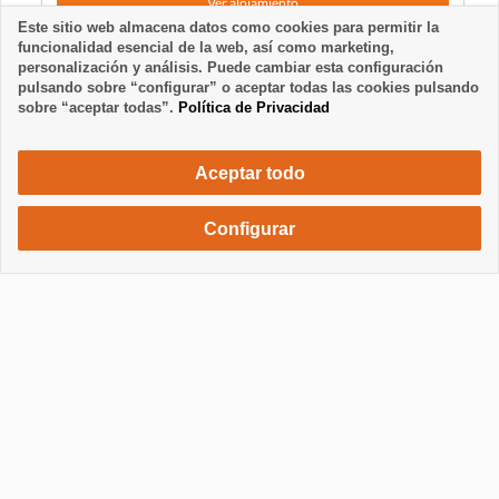
Ver alojamiento
Este sitio web almacena datos como cookies para permitir la
funcionalidad esencial de la web, así como marketing,
personalización y análisis. Puede cambiar esta configuración
pulsando sobre “configurar” o aceptar todas las cookies pulsando
sobre “aceptar todas”.
Política de Privacidad
Aceptar todo
Configurar
740 €
Solicita una reserva
/ semana
Mostrar / Ocultar información