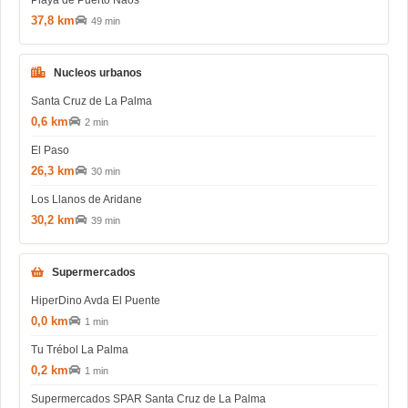
Playa de Puerto Naos
37,8 km
49 min
Nucleos urbanos
Santa Cruz de La Palma
0,6 km
2 min
El Paso
26,3 km
30 min
Los Llanos de Aridane
30,2 km
39 min
Supermercados
HiperDino Avda El Puente
0,0 km
1 min
Tu Trébol La Palma
0,2 km
1 min
Supermercados SPAR Santa Cruz de La Palma