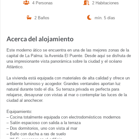
4 Personas
2 Habitaciones
2 Baños
mín. 5 días
Acerca del alojamiento
Este moderno ático se encuentra en una de las mejores zonas de la
capital de La Palma: la Avenida El Puente. Desde aquí se disfruta de
una impresionante vista panorámica sobre la ciudad y el océano
Atlántico.
La vivienda está equipada con materiales de alta calidad y ofrece un
ambiente luminoso y acogedor. Grandes ventanales aportan luz
natural durante todo el día. Su terraza privada es perfecta para
relajarse, desayunar con vistas al mar o contemplar las luces de la
ciudad al anochecer.
Equipamiento:
– Cocina totalmente equipada con electrodomésticos modernos
– Salón espacioso con salida a la terraza
– Dos dormitorios, uno con vista al mar
– Baño con ducha a ras de suelo