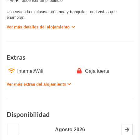
– Wi-Fi, ascensor en el edificio
Una vivienda exclusiva, céntrica y tranquila – con vistas que
enamoran.
Ver más detalles del alojamiento
Extras
Internet/Wifi
Caja fuerte
Ver más extras del alojamiento
Disponibilidad
Agosto
2026