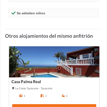
Se admiten niños
Otros alojamientos del mismo anfitrión
Casa Palma Real
La Costa Tazacorte - Tazacorte
4
2
2