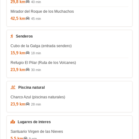
29,8 km
40 min
Mirador del Roque de los Muchachos
42,5 km
45 min
Senderos
Cubo de la Galga (entrada sendero)
15,9 km
18 min
Refugio El Pilar (Ruta de los Volcanes)
23,9 km
30 min
Piscina natural
Charco Azul (piscinas naturales)
23,9 km
28 min
Lugares de interes
Santuario Virgen de las Nieves
5,5 km
9 min