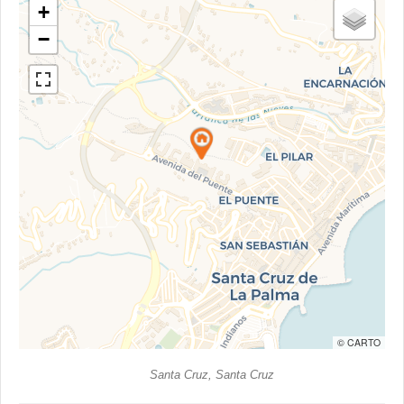
+
−
© CARTO
Santa Cruz, Santa Cruz