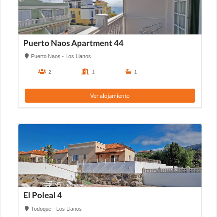
Puerto Naos Apartment 44
Puerto Naos - Los Llanos
2
1
1
Ver alojamiento
El Poleal 4
Todoque - Los Llanos