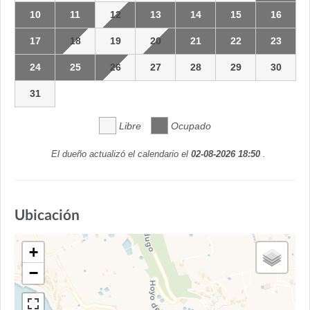
10
11
12
13
14
15
16
17
18
19
20
21
22
23
24
25
26
27
28
29
30
31
Libre
Ocupado
El dueño actualizó el calendario el
02-08-2026 18:50
.
Ubicación
+
−