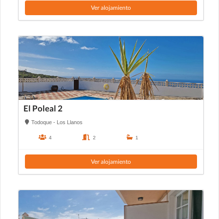
Ver alojamiento
El Poleal 2
Todoque - Los Llanos
4
2
1
Ver alojamiento