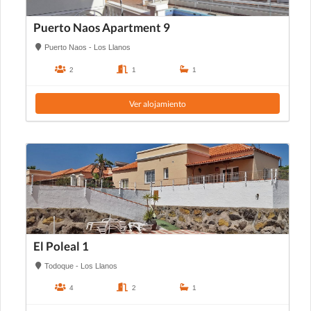
Puerto Naos Apartment 9
Puerto Naos - Los Llanos
2
1
1
Ver alojamiento
El Poleal 1
Todoque - Los Llanos
4
2
1