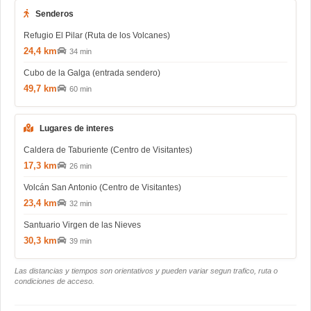
Senderos
Refugio El Pilar (Ruta de los Volcanes)
24,4 km
34 min
Cubo de la Galga (entrada sendero)
49,7 km
60 min
Lugares de interes
Caldera de Taburiente (Centro de Visitantes)
17,3 km
26 min
Volcán San Antonio (Centro de Visitantes)
23,4 km
32 min
Santuario Virgen de las Nieves
30,3 km
39 min
Las distancias y tiempos son orientativos y pueden variar segun trafico, ruta o
condiciones de acceso.