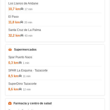
Los Llanos de Aridane
10,7 km
17 min
El Paso
11,8 km
20 min
Santa Cruz de La Palma
32,2 km
43 min
Supermercados
Spar Puerto Naos
0,3 km
1 min
SPAR La Esquina · Tazacorte
8,5 km
11 min
SuperDino Tazacorte
8,6 km
12 min
Farmacia y centro de salud