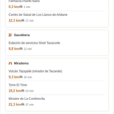
Farmacia Puerto Naos
0,3 km
1 min
Centro de Salud de Los Llanos de Aridane
12,3 km
17 min
Gasolinera
Estación de servicios Shell Tazacorte
8,8 km
12 min
Miradores
Volcán Tajogaite (mirador de Tacande)
9,3 km
16 min
Torre El Time
19,2 km
24 min
Mirador de La Cumbrecita
21,3 km
37 min