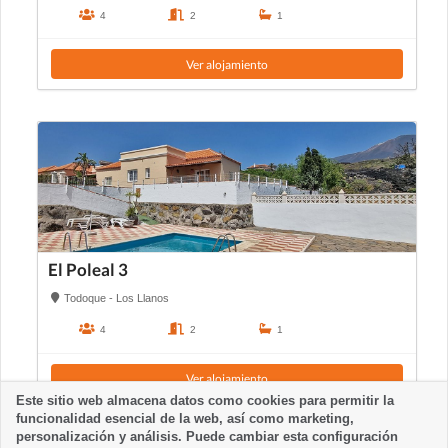
4
2
1
Ver alojamiento
El Poleal 3
Todoque - Los Llanos
4
2
1
Ver alojamiento
Este sitio web almacena datos como cookies para permitir la
funcionalidad esencial de la web, así como marketing,
personalización y análisis. Puede cambiar esta configuración