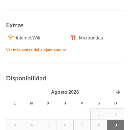
Extras
Internet/Wifi
Microondas
Ver más extras del alojamiento
Disponibilidad
Agosto
2026
L
M
X
J
V
S
D
1
2
3
4
5
6
7
8
9