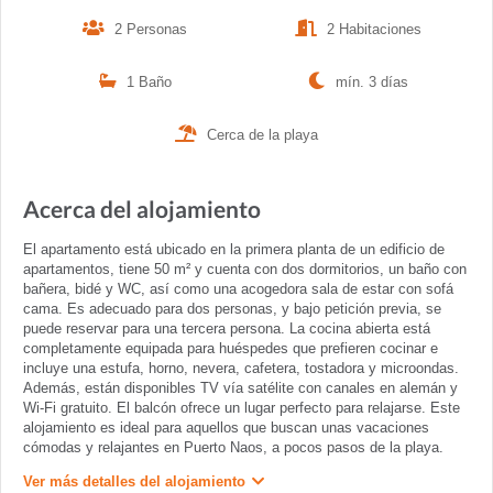
2 Personas
2 Habitaciones
1 Baño
mín. 3 días
Cerca de la playa
Acerca del alojamiento
El apartamento está ubicado en la primera planta de un edificio de
apartamentos, tiene 50 m² y cuenta con dos dormitorios, un baño con
bañera, bidé y WC, así como una acogedora sala de estar con sofá
cama. Es adecuado para dos personas, y bajo petición previa, se
puede reservar para una tercera persona. La cocina abierta está
completamente equipada para huéspedes que prefieren cocinar e
incluye una estufa, horno, nevera, cafetera, tostadora y microondas.
Además, están disponibles TV vía satélite con canales en alemán y
Wi-Fi gratuito. El balcón ofrece un lugar perfecto para relajarse. Este
alojamiento es ideal para aquellos que buscan unas vacaciones
cómodas y relajantes en Puerto Naos, a pocos pasos de la playa.
Ver más detalles del alojamiento