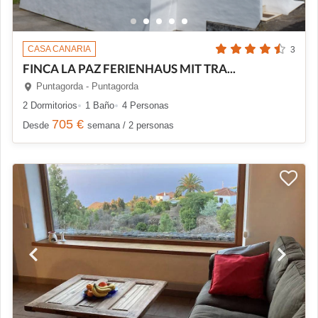
CASA CANARIA
3
FINCA LA PAZ FERIENHAUS MIT TRA...
Puntagorda - Puntagorda
2 Dormitorios
1 Baño
4 Personas
705 €
Desde
semana / 2 personas