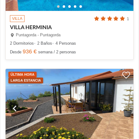
VILLA
1
VILLA HERMINIA
Puntagorda - Puntagorda
2 Dormitorios
2 Baños
4 Personas
936 €
Desde
semana / 2 personas
ÚLTIMA HORA
LARGA ESTANCIA