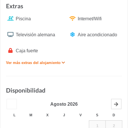
Extras
Piscina
Internet/Wifi
Televisión alemana
Aire acondicionado
Caja fuerte
Ver más extras del alojamiento
Disponibilidad
Agosto
2026
L
M
X
J
V
S
D
1
2