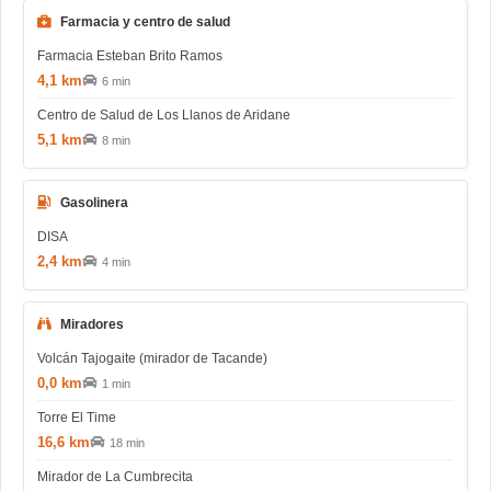
Farmacia y centro de salud
Farmacia Esteban Brito Ramos
4,1 km
6 min
Centro de Salud de Los Llanos de Aridane
5,1 km
8 min
Gasolinera
DISA
2,4 km
4 min
Miradores
Volcán Tajogaite (mirador de Tacande)
0,0 km
1 min
Torre El Time
16,6 km
18 min
Mirador de La Cumbrecita