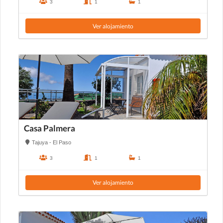
3
1
1
Ver alojamiento
Casa Palmera
Tajuya - El Paso
3
1
1
Ver alojamiento