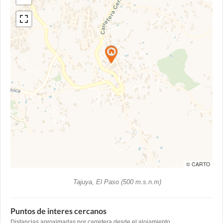
© CARTO
Tajuya, El Paso (500 m.s.n.m)
Puntos de interes cercanos
Distancias aproximadas por carretera desde el alojamiento.