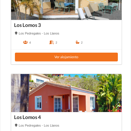
Los Lomos 3
Los Pedregales - Los Llanos
4
2
2
Ver alojamiento
Los Lomos 4
Los Pedregales - Los Llanos