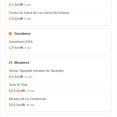
2,1 km
5 min
Centro de Salud de Los Llanos de Aridane
2,0 km
5 min
Gasolinera
Gasolinera DISA
1,9 km
4 min
Miradores
Volcán Tajogaite (mirador de Tacande)
6,6 km
11 min
Torre El Time
12,4 km
15 min
Mirador de La Cumbrecita
14,8 km
30 min