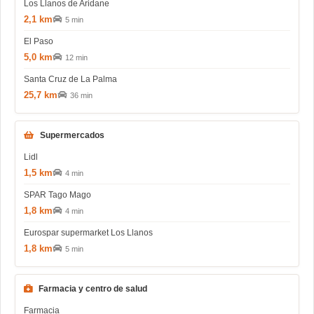
Los Llanos de Aridane
2,1 km
5 min
El Paso
5,0 km
12 min
Santa Cruz de La Palma
25,7 km
36 min
Supermercados
Lidl
1,5 km
4 min
SPAR Tago Mago
1,8 km
4 min
Eurospar supermarket Los Llanos
1,8 km
5 min
Farmacia y centro de salud
Farmacia