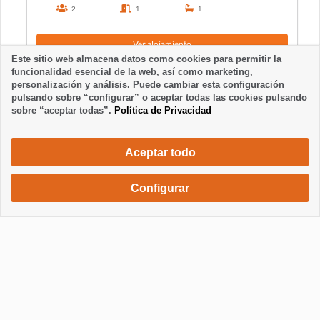
2
1
1
Ver alojamiento
Este sitio web almacena datos como cookies para permitir la
funcionalidad esencial de la web, así como marketing,
personalización y análisis. Puede cambiar esta configuración
pulsando sobre “configurar” o aceptar todas las cookies pulsando
sobre “aceptar todas”.
Política de Privacidad
Aceptar todo
Configurar
700 €
Solicita una reserva
/ semana