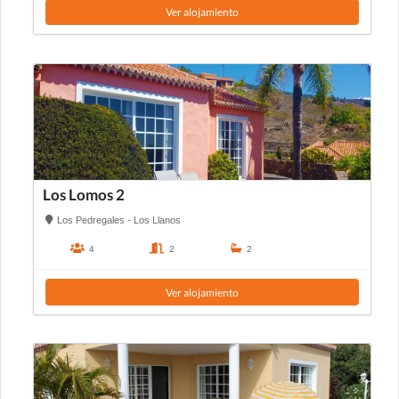
Ver alojamiento
Los Lomos 2
Los Pedregales - Los Llanos
4
2
2
Ver alojamiento