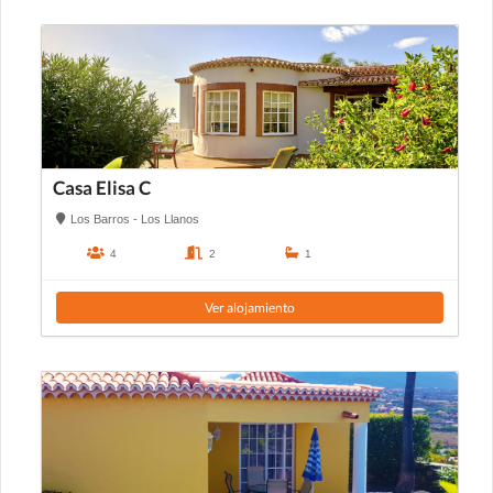
Casa Elisa C
Los Barros - Los Llanos
4
2
1
Ver alojamiento