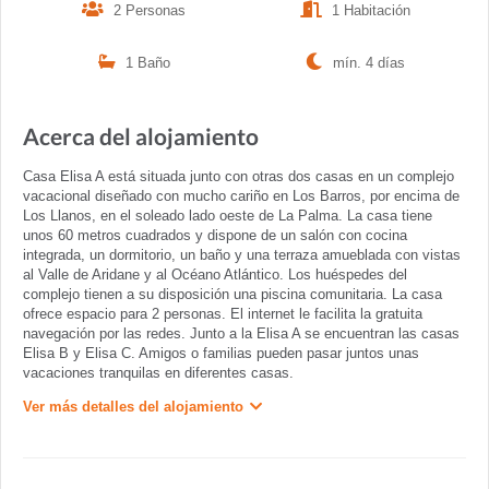
2 Personas
1 Habitación
1 Baño
mín. 4 días
Acerca del alojamiento
Casa Elisa A está situada junto con otras dos casas en un complejo
vacacional diseñado con mucho cariño en Los Barros, por encima de
Los Llanos, en el soleado lado oeste de La Palma. La casa tiene
unos 60 metros cuadrados y dispone de un salón con cocina
integrada, un dormitorio, un baño y una terraza amueblada con vistas
al Valle de Aridane y al Océano Atlántico. Los huéspedes del
complejo tienen a su disposición una piscina comunitaria. La casa
ofrece espacio para 2 personas. El internet le facilita la gratuita
navegación por las redes. Junto a la Elisa A se encuentran las casas
Elisa B y Elisa C. Amigos o familias pueden pasar juntos unas
vacaciones tranquilas en diferentes casas.
Ver más detalles del alojamiento