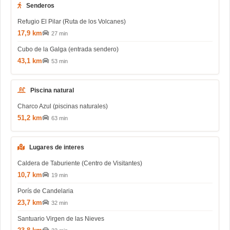
Senderos
Refugio El Pilar (Ruta de los Volcanes)
17,9 km
27 min
Cubo de la Galga (entrada sendero)
43,1 km
53 min
Piscina natural
Charco Azul (piscinas naturales)
51,2 km
63 min
Lugares de interes
Caldera de Taburiente (Centro de Visitantes)
10,7 km
19 min
Porís de Candelaria
23,7 km
32 min
Santuario Virgen de las Nieves