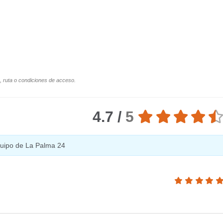
o, ruta o condiciones de acceso.
4.7 /
5
equipo de La Palma 24