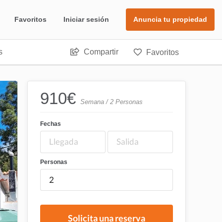
Favoritos
Iniciar sesión
Anuncia tu propiedad
s
Compartir
Favoritos
910
€
Semana / 2 Personas
Fechas
Personas
Solicita una reserva