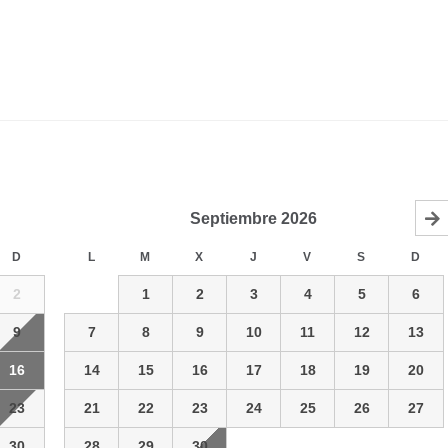
Septiembre
2026
D
L
M
X
J
V
S
D
2
1
2
3
4
5
6
9
7
8
9
10
11
12
13
16
14
15
16
17
18
19
20
23
21
22
23
24
25
26
27
30
28
29
30