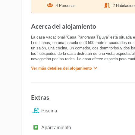
4 Personas
2 Habitacion
Acerca del alojamiento
La casa vacacional “Casa Panorama Tajuya” está situada en u
Los Llanos, en una parcela de 3.500 metros cuadrados en 
un salón, una cocina, un comedor, dos dormitorios y dos ba
los huéspedes de la casa disfrutan de una vista espectacular 
navegación por las redes. La casa ofrece espacio para cu
Ver más detalles del alojamiento
Extras
Piscina
Aparcamiento