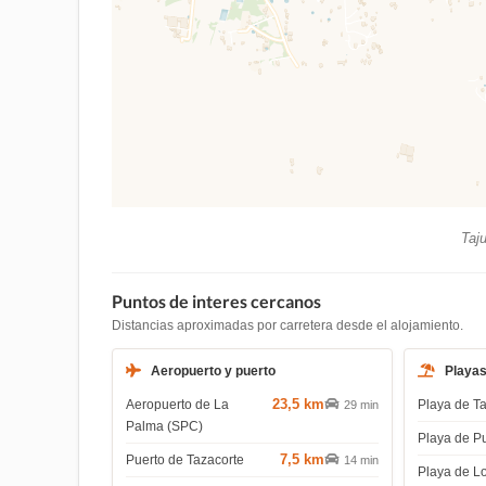
Taju
Puntos de interes cercanos
Distancias aproximadas por carretera desde el alojamiento.
Aeropuerto y puerto
Playa
23,5 km
Aeropuerto de La
Playa de T
29 min
Palma (SPC)
Playa de P
7,5 km
Puerto de Tazacorte
14 min
Playa de L