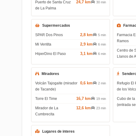
24,7 km
Puerto de Santa Cruz
30 min
de La Palma
Supermercados
Farmac
2,8 km
SPAR Dos Pinos
Farmacia E
5 min
Ramos
2,9 km
Mi Ventita
6 min
Centro de 
3,1 km
HiperDino El Paso
6 min
Llanos de 
Miradores
Sender
0,6 km
Volcán Tajogaite (mirador
Refugio El 
2 min
de Tacande)
de los Volc
16,7 km
Torre El Time
Cubo de la
19 min
(entrada s
12,6 km
Mirador de La
23 min
Cumbrecita
Lugares de interes