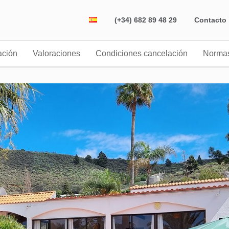
(+34) 682 89 48 29
Contacto
ación
Valoraciones
Condiciones cancelación
Norma