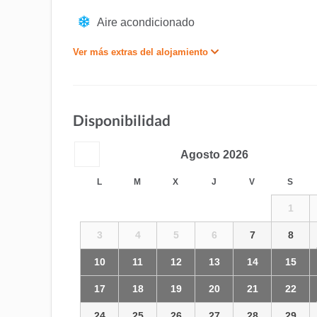
Aire acondicionado
Ver más extras del alojamiento
Disponibilidad
Agosto
2026
L
M
X
J
V
S
1
3
4
5
6
7
8
10
11
12
13
14
15
17
18
19
20
21
22
24
25
26
27
28
29