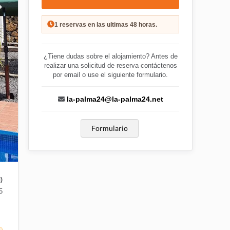
1 reservas en las ultimas 48 horas.
¿Tiene dudas sobre el alojamiento? Antes de
realizar una solicitud de reserva contáctenos
por email o use el siguiente formulario.
la-palma24@la-palma24.net
Formulario
)
5