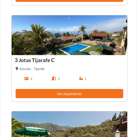
3 Jotas Tijarafe C
Arecida - Tijarafe
4
2
1
Ver alojamiento