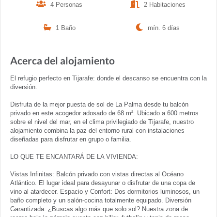
4 Personas
2 Habitaciones
1 Baño
mín. 6 días
Acerca del alojamiento
El refugio perfecto en Tijarafe: donde el descanso se encuentra con la
diversión.
Disfruta de la mejor puesta de sol de La Palma desde tu balcón
privado en este acogedor adosado de 68 m². Ubicado a 600 metros
sobre el nivel del mar, en el clima privilegiado de Tijarafe, nuestro
alojamiento combina la paz del entorno rural con instalaciones
diseñadas para disfrutar en grupo o familia.
LO QUE TE ENCANTARÁ DE LA VIVIENDA:
Vistas Infinitas: Balcón privado con vistas directas al Océano
Atlántico. El lugar ideal para desayunar o disfrutar de una copa de
vino al atardecer. Espacio y Confort: Dos dormitorios luminosos, un
baño completo y un salón-cocina totalmente equipado. Diversión
Garantizada: ¿Buscas algo más que solo sol? Nuestra zona de