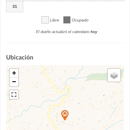
31
Libre
Ocupado
El dueño actualizó el calendario
hoy
Ubicación
+
−