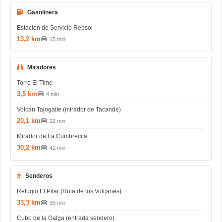
Gasolinera
Estación de Servicio Repsol
13,2 km
15 min
Miradores
Torre El Time
3,5 km
4 min
Volcán Tajogaite (mirador de Tacande)
20,1 km
22 min
Mirador de La Cumbrecita
30,2 km
42 min
Senderos
Refugio El Pilar (Ruta de los Volcanes)
33,3 km
39 min
Cubo de la Galga (entrada sendero)