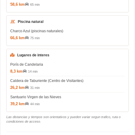
58,6 km
65 min
Piscina natural
Charco Azul (piscinas naturales)
66,6 km
75 min
Lugares de interes
Porís de Candelaria
8,3 km
14 min
Caldera de Taburiente (Centro de Visitantes)
26,2 km
31 min
Santuario Virgen de las Nieves
39,2 km
44 min
Las distancias y tiempos son orientativos y pueden variar segun trafico, ruta o
condiciones de acceso.