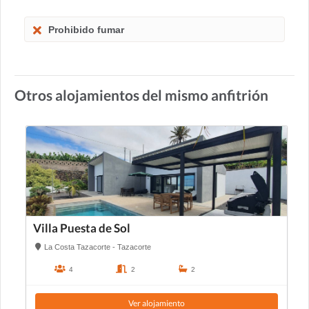
Prohibido fumar
Otros alojamientos del mismo anfitrión
Villa Puesta de Sol
La Costa Tazacorte - Tazacorte
4
2
2
Ver alojamiento