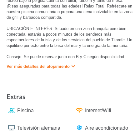
recreo bajo la pérgola cuenta con billar, futbolín y tenis de mesa.
¡Risas aseguradas para todas las edades! Relax Total: Refréscate en
nuestra piscina comunitaria o prepara una cena inolvidable en la zona
de grill y barbacoa compartida.
UBICACIÓN E INTERÉS: Situado en una zona tranquila pero bien
conectada, estarás a pocos minutos de los senderos más
espectaculares de la isla y de los servicios del pueblo de Tijarafe. Un
equilibrio perfecto entre la brisa del mar y la energía de la montaña.
Consejo: Se puede reservar junto con B y C según disponibilidad.
Ver más detalles del alojamiento
Extras
Piscina
Internet/Wifi
Televisión alemana
Aire acondicionado