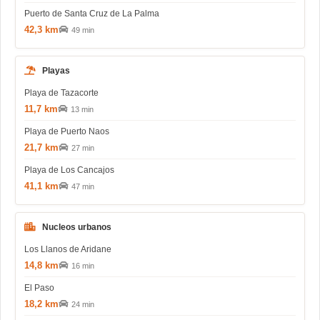
Puerto de Santa Cruz de La Palma
42,3 km
49 min
Playas
Playa de Tazacorte
11,7 km
13 min
Playa de Puerto Naos
21,7 km
27 min
Playa de Los Cancajos
41,1 km
47 min
Nucleos urbanos
Los Llanos de Aridane
14,8 km
16 min
El Paso
18,2 km
24 min