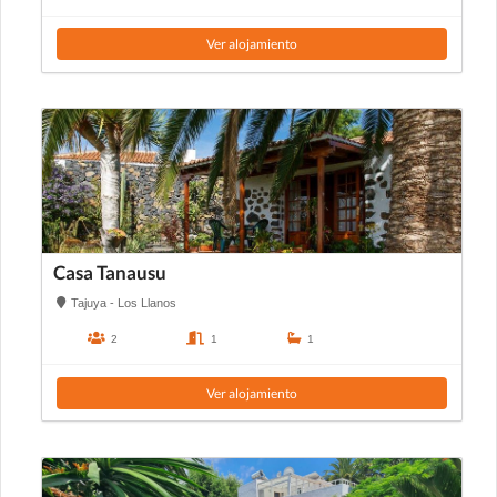
Ver alojamiento
Casa Tanausu
Tajuya - Los Llanos
2
1
1
Ver alojamiento