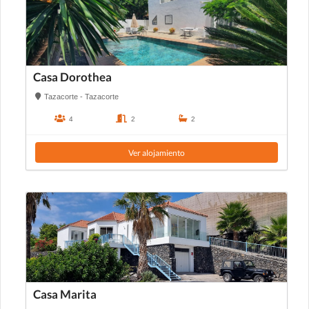
Casa Dorothea
Tazacorte - Tazacorte
4
2
2
Ver alojamiento
Casa Marita