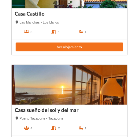
Casa Castillo
Las Manchas - Los Llanos
3
1
1
Ver alojamiento
Casa sueño del sol y del mar
Puerto Tazacorte - Tazacorte
4
2
1