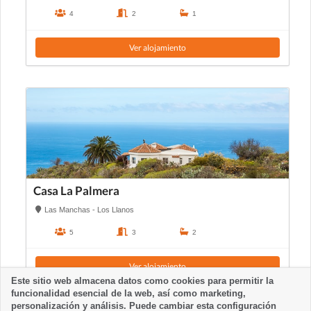
4
2
1
Ver alojamiento
Casa La Palmera
Las Manchas - Los Llanos
5
3
2
Ver alojamiento
Este sitio web almacena datos como cookies para permitir la
funcionalidad esencial de la web, así como marketing,
personalización y análisis. Puede cambiar esta configuración