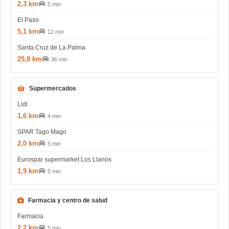
2,3 km
5 min
El Paso
5,1 km
12 min
Santa Cruz de La Palma
25,8 km
36 min
Supermercados
Lidl
1,6 km
4 min
SPAR Tago Mago
2,0 km
5 min
Eurospar supermarket Los Llanos
1,9 km
5 min
Farmacia y centro de salud
Farmacia
2,2 km
5 min