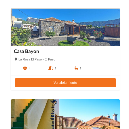
Casa Bayon
La Rosa El Paso - El Paso
4
2
1
Ver alojamiento