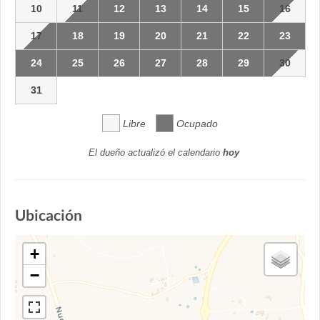
10
11
12
13
14
15
16
17
18
19
20
21
22
23
24
25
26
27
28
29
30
31
Libre
Ocupado
El dueño actualizó el calendario
hoy
Ubicación
+
−