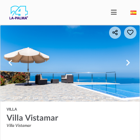
VILLA
Villa Vistamar
Villa Vistamar