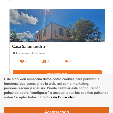
Casa Salamandra
Las Norias - Los Llanos
4
2
2
Ver alojamiento
Este sitio web almacena datos como cookies para permitir la
funcionalidad esencial de la web, así como marketing,
personalización y análisis. Puede cambiar esta configuración
pulsando sobre “configurar” o aceptar todas las cookies pulsando
sobre “aceptar todas”.
Política de Privacidad
Aceptar todo