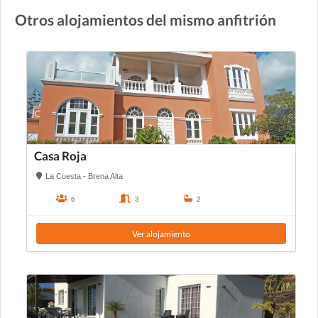
Otros alojamientos del mismo anfitrión
Casa Roja
La Cuesta - Brena Alta
6
3
2
Ver alojamiento