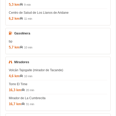
5,3 km
9 min
Centro de Salud de Los Llanos de Aridane
6,2 km
11 min
Gasolinera
bp
5,7 km
10 min
Miradores
Volcán Tajogaite (mirador de Tacande)
4,6 km
10 min
Torre El Time
16,3 km
20 min
Mirador de La Cumbrecita
16,7 km
31 min