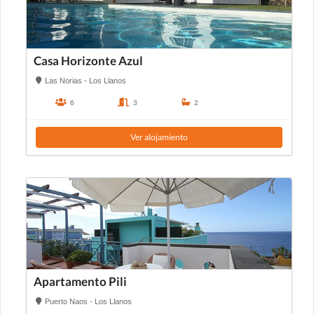
Casa Horizonte Azul
Las Norias - Los Llanos
6
3
2
Ver alojamiento
Apartamento Pili
Puerto Naos - Los Llanos