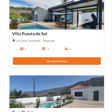
Villa Puesta de Sol
La Costa Tazacorte - Tazacorte
4
2
2
Ver alojamiento