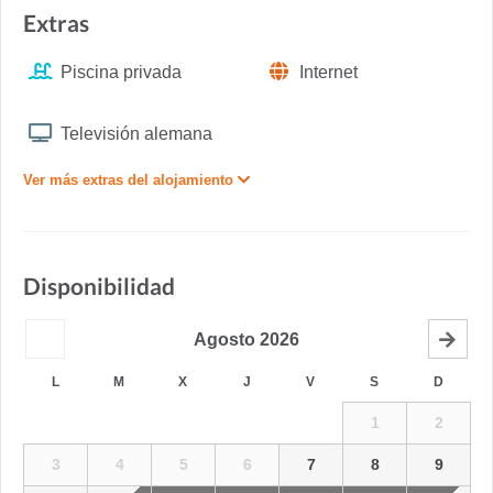
Extras
Piscina privada
Internet
Televisión alemana
Ver más extras del alojamiento
Disponibilidad
Agosto
2026
L
M
X
J
V
S
D
1
2
3
4
5
6
7
8
9