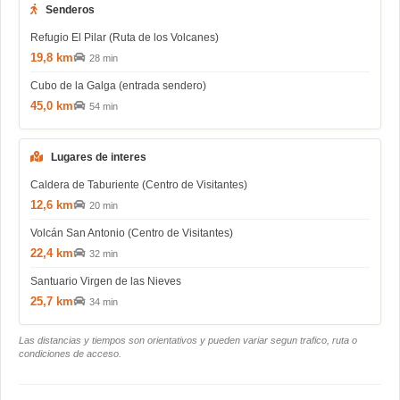
Senderos
Refugio El Pilar (Ruta de los Volcanes)
19,8 km
28 min
Cubo de la Galga (entrada sendero)
45,0 km
54 min
Lugares de interes
Caldera de Taburiente (Centro de Visitantes)
12,6 km
20 min
Volcán San Antonio (Centro de Visitantes)
22,4 km
32 min
Santuario Virgen de las Nieves
25,7 km
34 min
Las distancias y tiempos son orientativos y pueden variar segun trafico, ruta o
condiciones de acceso.