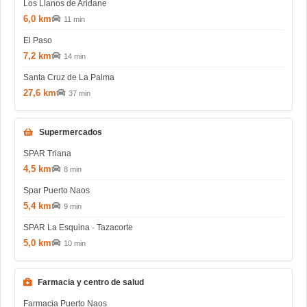
Los Llanos de Aridane
6,0 km
11 min
El Paso
7,2 km
14 min
Santa Cruz de La Palma
27,6 km
37 min
Supermercados
SPAR Triana
4,5 km
8 min
Spar Puerto Naos
5,4 km
9 min
SPAR La Esquina · Tazacorte
5,0 km
10 min
Farmacia y centro de salud
Farmacia Puerto Naos