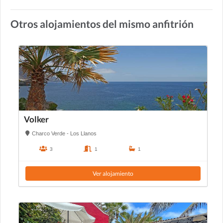
Otros alojamientos del mismo anfitrión
Volker
Charco Verde - Los Llanos
3
1
1
Ver alojamiento