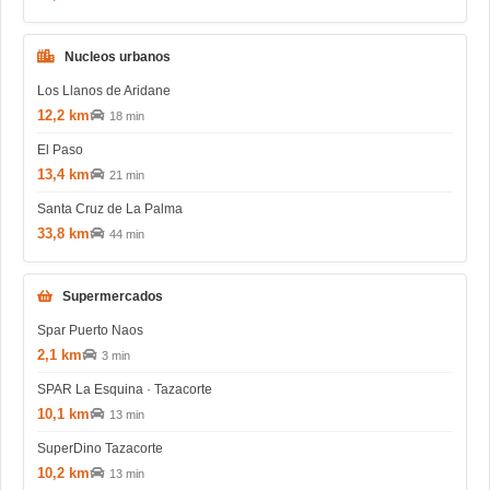
Nucleos urbanos
Los Llanos de Aridane
12,2 km
18 min
El Paso
13,4 km
21 min
Santa Cruz de La Palma
33,8 km
44 min
Supermercados
Spar Puerto Naos
2,1 km
3 min
SPAR La Esquina · Tazacorte
10,1 km
13 min
SuperDino Tazacorte
10,2 km
13 min