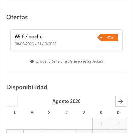
Ofertas
65 €
/ noche
-7%
08-06-2026 - 31-10-2026
El dueño tiene una oferta en estas fechas
Disponibilidad
Agosto
2026
L
M
X
J
V
S
D
1
2