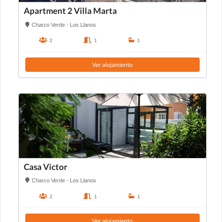
Apartment 2 Villa Marta
Charco Verde - Los Llanos
2
1
1
Ver alojamiento
Casa Victor
Charco Verde - Los Llanos
2
1
1
Ver alojamiento