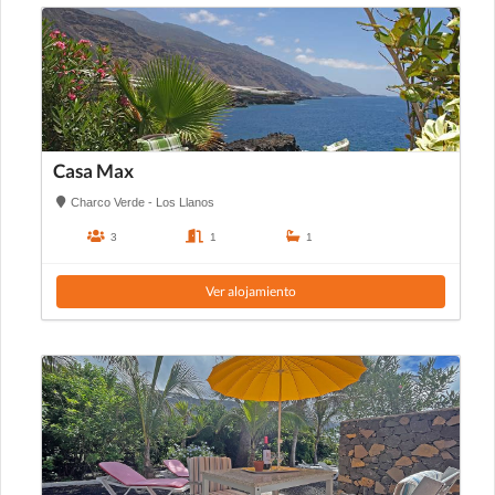
Casa Max
Charco Verde - Los Llanos
3
1
1
Ver alojamiento