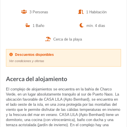
3 Personas
1 Habitación
1 Baño
mín. 4 días
Cerca de la playa
Descuentos disponibles
Ver condiciones y ofertas
Acerca del alojamiento
El complejo de alojamientos se encuentra en la bahía de Charco
Verde, en un lugar absolutamente tranquilo al sur de Puerto Naos. La
ubicación favorable de CASA LILA (Apto Bernhard), se encuentra en
el lado oeste de la isla, en una zona protegida por las montañas del
viento que le permite disfrutar de las cálidas temperaturas en invierno
y la frescura del mar en verano. CASA LILA (Apto Bernhard) tiene un
dormitorio, una cocina (con vitrocerámica), baño con ducha y una
terraza acristalada (jardín de invierno). En el complejo hay una