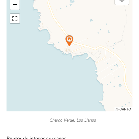
−
© CARTO
Charco Verde, Los Llanos
Puntos de interes cercanos