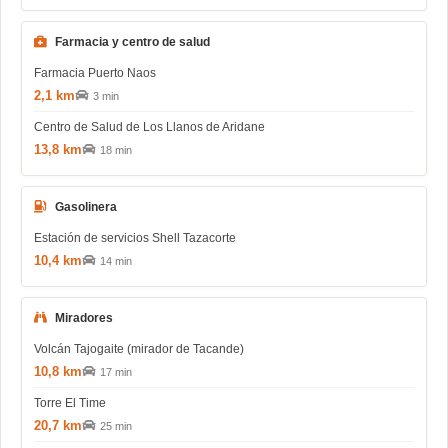
Farmacia y centro de salud
Farmacia Puerto Naos
2,1 km
3 min
Centro de Salud de Los Llanos de Aridane
13,8 km
18 min
Gasolinera
Estación de servicios Shell Tazacorte
10,4 km
14 min
Miradores
Volcán Tajogaite (mirador de Tacande)
10,8 km
17 min
Torre El Time
20,7 km
25 min