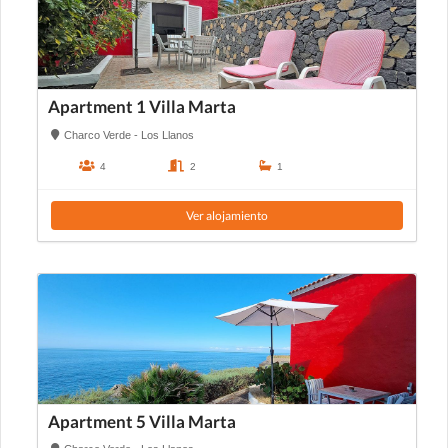
Apartment 1 Villa Marta
Charco Verde - Los Llanos
4
2
1
Ver alojamiento
Apartment 5 Villa Marta