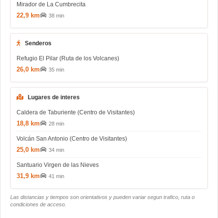
Mirador de La Cumbrecita
22,9 km
38 min
Senderos
Refugio El Pilar (Ruta de los Volcanes)
26,0 km
35 min
Lugares de interes
Caldera de Taburiente (Centro de Visitantes)
18,8 km
28 min
Volcán San Antonio (Centro de Visitantes)
25,0 km
34 min
Santuario Virgen de las Nieves
31,9 km
41 min
Las distancias y tiempos son orientativos y pueden variar segun trafico, ruta o
condiciones de acceso.