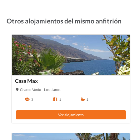
Otros alojamientos del mismo anfitrión
Casa Max
Charco Verde - Los Llanos
3
1
1
Ver alojamiento