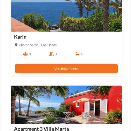
Karin
Charco Verde - Los Llanos
3
1
1
Ver alojamiento
Apartment 3 Villa Marta