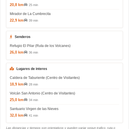
20,8 km
25 min
Mirador de La Cumbrecita
22,9 km
39 min
Senderos
Refugio El Pilar (Ruta de los Volcanes)
26,0 km
36 min
Lugares de interes
Caldera de Taburiente (Centro de Visitantes)
18,9 km
28 min
Volcán San Antonio (Centro de Visitantes)
25,0 km
34 min
Santuario Virgen de las Nieves
32,0 km
41 min
Las distancias y tiempos son orientativos y pueden variar segun trafico, ruta o