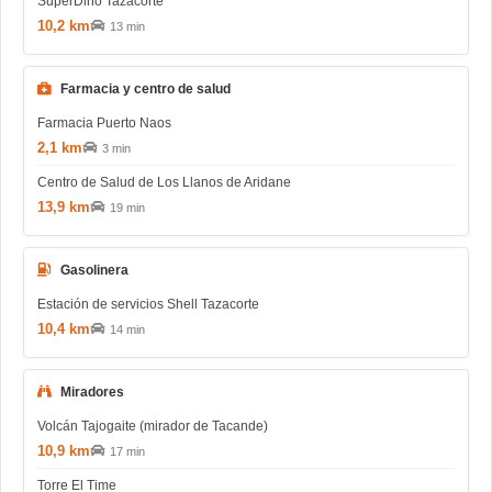
SuperDino Tazacorte
10,2 km
13 min
Farmacia y centro de salud
Farmacia Puerto Naos
2,1 km
3 min
Centro de Salud de Los Llanos de Aridane
13,9 km
19 min
Gasolinera
Estación de servicios Shell Tazacorte
10,4 km
14 min
Miradores
Volcán Tajogaite (mirador de Tacande)
10,9 km
17 min
Torre El Time