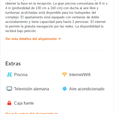
obtener la llave en la recepción. La gran piscina comunitaria de 8 m x
4 m (profundidad de 130 cm a 160 cm) con ducha al aire libre y
tumbonas acolchadas está disponible para los huéspedes del
complejo. El apartamento está equipado con ventanas de doble
acristalamiento y tiene capacidad para hasta 2 personas. El internet
le permite la gratuita navegación por las redes. La disponibilidad la
recibirá bajo petición.
Ver más detalles del alojamiento
Extras
Piscina
Internet/Wifi
Televisión alemana
Aire acondicionado
Caja fuerte
Ver más extras del alojamiento