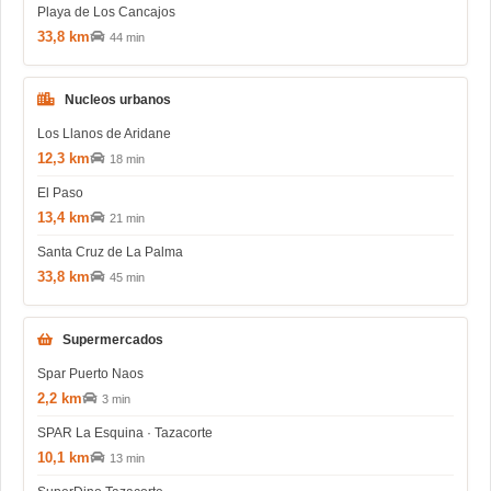
Playa de Los Cancajos
33,8 km
44 min
Nucleos urbanos
Los Llanos de Aridane
12,3 km
18 min
El Paso
13,4 km
21 min
Santa Cruz de La Palma
33,8 km
45 min
Supermercados
Spar Puerto Naos
2,2 km
3 min
SPAR La Esquina · Tazacorte
10,1 km
13 min