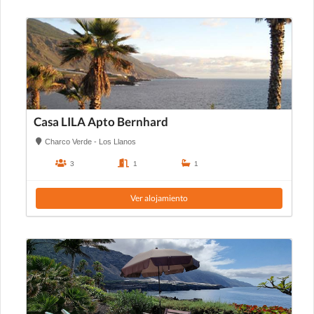
Casa LILA Apto Bernhard
Charco Verde - Los Llanos
3
1
1
Ver alojamiento