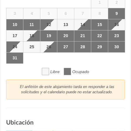
1
2
3
4
5
6
7
8
9
10
11
12
13
14
15
16
17
18
19
20
21
22
23
24
25
26
27
28
29
30
31
Libre
Ocupado
El anfitrión de este alojamiento tarda en responder a las
solicitudes y el calendario puede no estar actualizado.
Ubicación