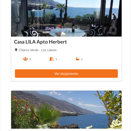
Casa LILA Apto Herbert
Charco Verde - Los Llanos
3
1
1
Ver alojamiento