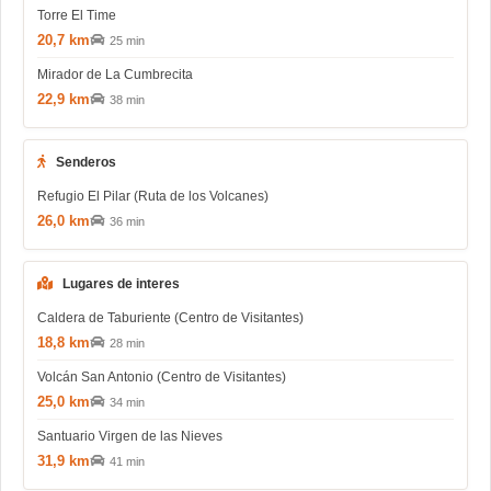
Torre El Time
20,7 km
25 min
Mirador de La Cumbrecita
22,9 km
38 min
Senderos
Refugio El Pilar (Ruta de los Volcanes)
26,0 km
36 min
Lugares de interes
Caldera de Taburiente (Centro de Visitantes)
18,8 km
28 min
Volcán San Antonio (Centro de Visitantes)
25,0 km
34 min
Santuario Virgen de las Nieves
31,9 km
41 min