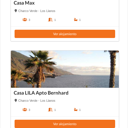
Casa Max
Charco Verde - Los Llanos
3
1
1
Ver alojamiento
Casa LILA Apto Bernhard
Charco Verde - Los Llanos
3
1
1
Ver alojamiento