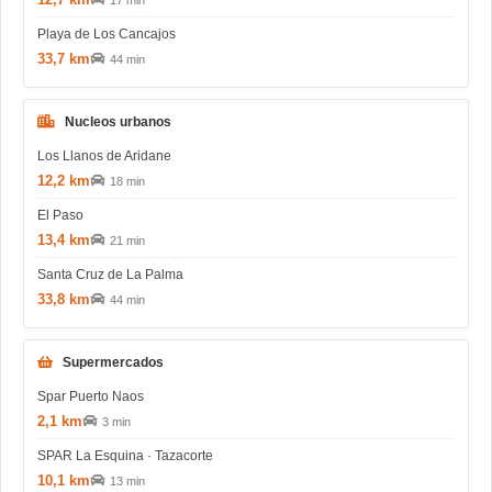
17 min
Playa de Los Cancajos
33,7 km
44 min
Nucleos urbanos
Los Llanos de Aridane
12,2 km
18 min
El Paso
13,4 km
21 min
Santa Cruz de La Palma
33,8 km
44 min
Supermercados
Spar Puerto Naos
2,1 km
3 min
SPAR La Esquina · Tazacorte
10,1 km
13 min