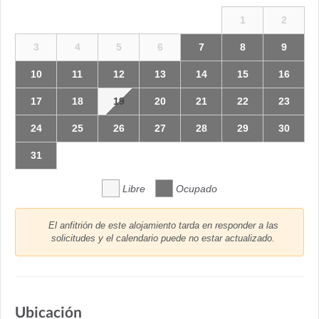
1
2
3
4
5
6
7
8
9
10
11
12
13
14
15
16
17
18
19
20
21
22
23
24
25
26
27
28
29
30
31
Libre
Ocupado
El anfitrión de este alojamiento tarda en responder a las
solicitudes y el calendario puede no estar actualizado.
Ubicación