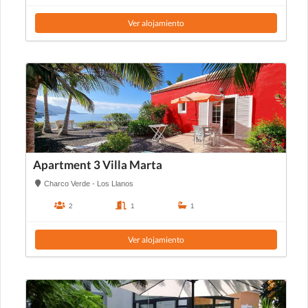
Ver alojamiento
Apartment 3 Villa Marta
Charco Verde - Los Llanos
2
1
1
Ver alojamiento