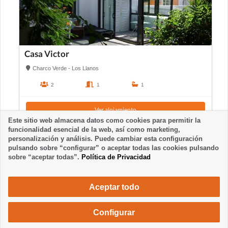
Casa Victor
Charco Verde - Los Llanos
2
1
1
Ver alojamiento
Este sitio web almacena datos como cookies para permitir la
funcionalidad esencial de la web, así como marketing,
personalización y análisis. Puede cambiar esta configuración
pulsando sobre “configurar” o aceptar todas las cookies pulsando
sobre “aceptar todas”.
Política de Privacidad
Aceptar todo
Configurar
560 €
Solicita una reserva
/ semana