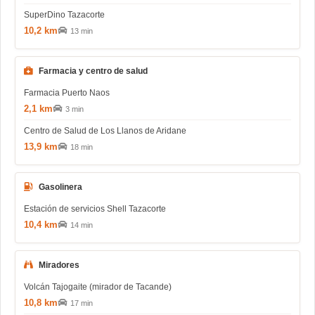
SuperDino Tazacorte
10,2 km
13 min
Farmacia y centro de salud
Farmacia Puerto Naos
2,1 km
3 min
Centro de Salud de Los Llanos de Aridane
13,9 km
18 min
Gasolinera
Estación de servicios Shell Tazacorte
10,4 km
14 min
Miradores
Volcán Tajogaite (mirador de Tacande)
10,8 km
17 min