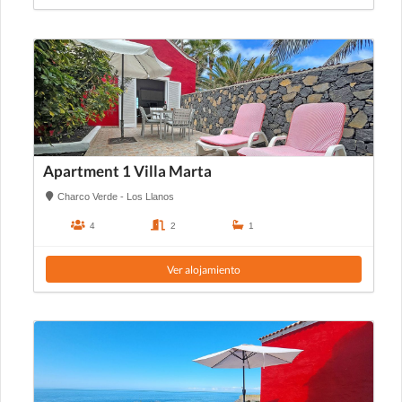
Apartment 1 Villa Marta
Charco Verde - Los Llanos
4
2
1
Ver alojamiento