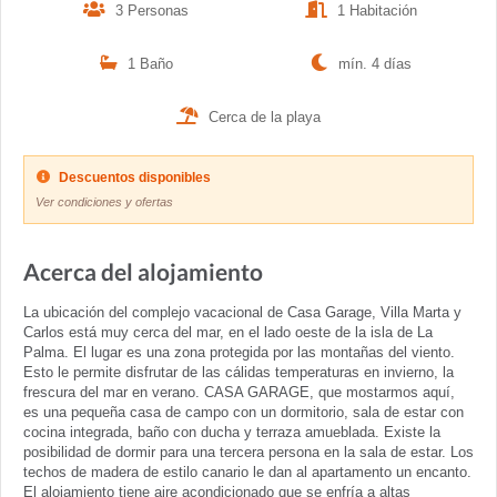
3 Personas
1 Habitación
1 Baño
mín. 4 días
Cerca de la playa
Descuentos disponibles
Ver condiciones y ofertas
Acerca del alojamiento
La ubicación del complejo vacacional de Casa Garage, Villa Marta y
Carlos está muy cerca del mar, en el lado oeste de la isla de La
Palma. El lugar es una zona protegida por las montañas del viento.
Esto le permite disfrutar de las cálidas temperaturas en invierno, la
frescura del mar en verano. CASA GARAGE, que mostarmos aquí,
es una pequeña casa de campo con un dormitorio, sala de estar con
cocina integrada, baño con ducha y terraza amueblada. Existe la
posibilidad de dormir para una tercera persona en la sala de estar. Los
techos de madera de estilo canario le dan al apartamento un encanto.
El alojamiento tiene aire acondicionado que se enfría a altas