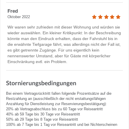
Fred
Oktober 2022
Wir waren sehr zufrieden mit dieser Wohnung und würden sie
wieder auswählen. Ein kleiner Kritikpunkt: In der Beschreibung
könnte man den Eindruck erhalten, dass der Fahrstuhl bis in
die erwähnte Tiefgarage fährt, was allerdings nicht der Fall ist,
es gibt getrennte Zugänge. Für uns eigentlich kein
nennenswerter Umstand, aber für Gäste mit körperlicher
Einschränkung evtl. ein Problem.
Stornierungsbedingungen
Bei einem Vertragsrücktritt fallen folgende Prozentsätze auf die
Restzahlung an (ausschließlich der nicht erstattungsfähigen
Anzahlung für Dienstleistung zur Reservierungsbestätigung):
20% ab Vertragsabschluss bis zu 60 Tage vor Reiseantritt
40% ab 59 Tage bis 30 Tage vor Reiseantritt
50% ab 29 Tage bis 8 Tage vor Reiseantritt
100% ab 7 Tage bis 1 Tag vor Reiseantritt und bei Nichterscheinen