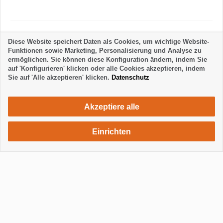
Unterkunftsregeln
Diese Website speichert Daten als Cookies, um wichtige Website-
Funktionen sowie Marketing, Personalisierung und Analyse zu
ermöglichen. Sie können diese Konfiguration ändern, indem Sie
auf 'Konfigurieren' klicken oder alle Cookies akzeptieren, indem
Sie auf 'Alle akzeptieren' klicken.
Datenschutz
Akzeptiere alle
Einrichten
640 €
Unterkunft anfragen
/ Woche