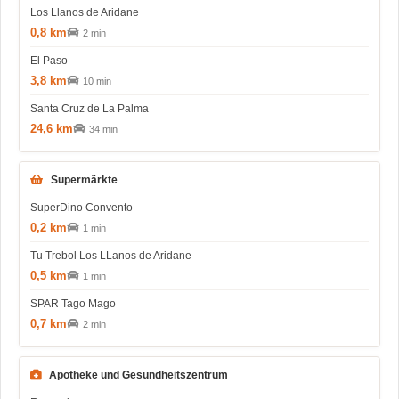
Los Llanos de Aridane
0,8 km
2 min
El Paso
3,8 km
10 min
Santa Cruz de La Palma
24,6 km
34 min
Supermärkte
SuperDino Convento
0,2 km
1 min
Tu Trebol Los LLanos de Aridane
0,5 km
1 min
SPAR Tago Mago
0,7 km
2 min
Apotheke und Gesundheitszentrum