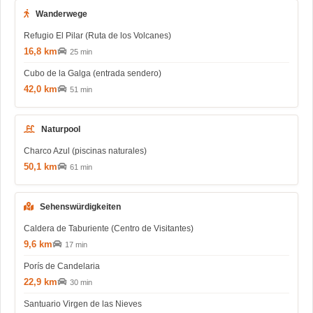
Wanderwege
Refugio El Pilar (Ruta de los Volcanes)
16,8 km
25 min
Cubo de la Galga (entrada sendero)
42,0 km
51 min
Naturpool
Charco Azul (piscinas naturales)
50,1 km
61 min
Sehenswürdigkeiten
Caldera de Taburiente (Centro de Visitantes)
9,6 km
17 min
Porís de Candelaria
22,9 km
30 min
Santuario Virgen de las Nieves