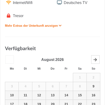
Internet/Wifi
Deutsches TV
Tresor
Mehr Extras der Unterkunft anzeigen
Verfügbarkeit
August
2026
Mo
Di
Mi
Do
Fr
Sa
So
1
2
3
4
5
6
7
8
9
10
11
12
13
14
15
16
17
18
19
20
21
22
23