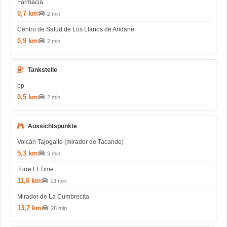
Farmacia
0,7 km
2 min
Centro de Salud de Los Llanos de Aridane
0,9 km
2 min
Tankstelle
bp
0,5 km
2 min
Aussichtspunkte
Volcán Tajogaite (mirador de Tacande)
5,3 km
9 min
Torre El Time
11,6 km
13 min
Mirador de La Cumbrecita
13,7 km
28 min