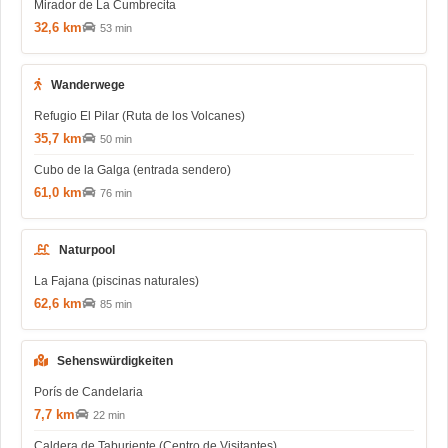
Mirador de La Cumbrecita
32,6 km
53 min
Wanderwege
Refugio El Pilar (Ruta de los Volcanes)
35,7 km
50 min
Cubo de la Galga (entrada sendero)
61,0 km
76 min
Naturpool
La Fajana (piscinas naturales)
62,6 km
85 min
Sehenswürdigkeiten
Porís de Candelaria
7,7 km
22 min
Caldera de Taburiente (Centro de Visitantes)