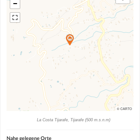
−
© CARTO
La Costa Tijarafe, Tijarafe (500 m.s.n.m)
Nahe gelegene Orte