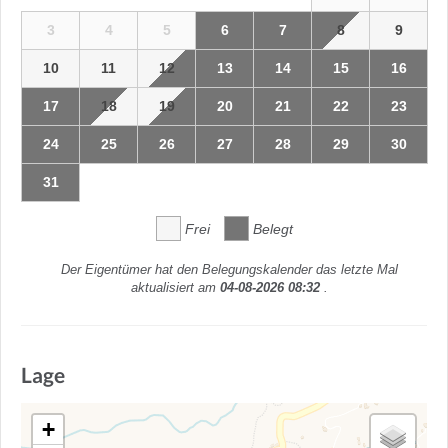
3
4
5
6
7
8
9
10
11
12
13
14
15
16
17
18
19
20
21
22
23
24
25
26
27
28
29
30
31
Frei
Belegt
Der Eigentümer hat den Belegungskalender das letzte Mal
aktualisiert am
04-08-2026 08:32
.
Lage
+