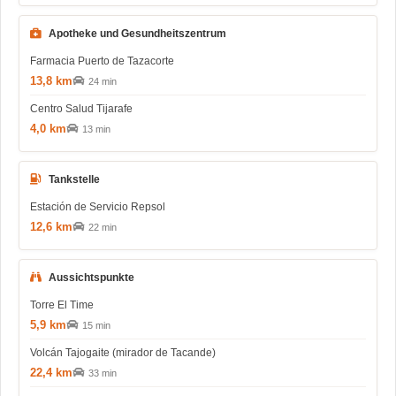
Apotheke und Gesundheitszentrum
Farmacia Puerto de Tazacorte
13,8 km
24 min
Centro Salud Tijarafe
4,0 km
13 min
Tankstelle
Estación de Servicio Repsol
12,6 km
22 min
Aussichtspunkte
Torre El Time
5,9 km
15 min
Volcán Tajogaite (mirador de Tacande)
22,4 km
33 min