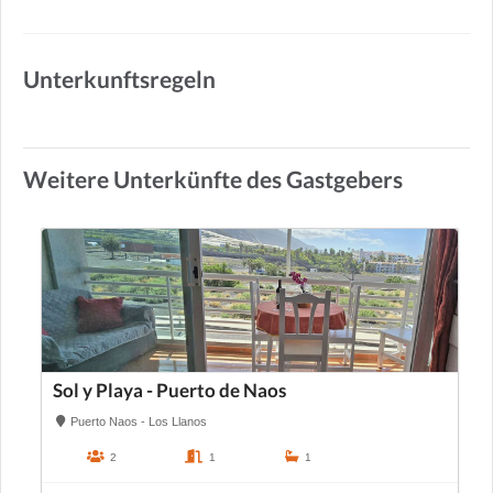
Unterkunftsregeln
Weitere Unterkünfte des Gastgebers
Sol y Playa - Puerto de Naos
Puerto Naos - Los Llanos
2
1
1