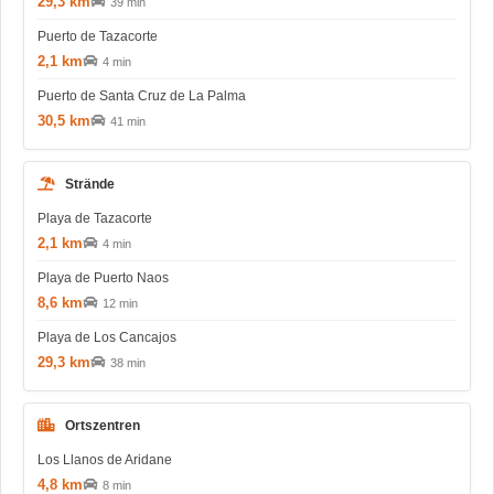
29,3 km
39 min
Puerto de Tazacorte
2,1 km
4 min
Puerto de Santa Cruz de La Palma
30,5 km
41 min
Strände
Playa de Tazacorte
2,1 km
4 min
Playa de Puerto Naos
8,6 km
12 min
Playa de Los Cancajos
29,3 km
38 min
Ortszentren
Los Llanos de Aridane
4,8 km
8 min