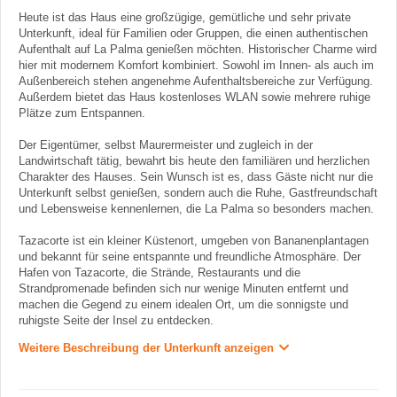
Heute ist das Haus eine großzügige, gemütliche und sehr private
Unterkunft, ideal für Familien oder Gruppen, die einen authentischen
Aufenthalt auf La Palma genießen möchten. Historischer Charme wird
hier mit modernem Komfort kombiniert. Sowohl im Innen- als auch im
Außenbereich stehen angenehme Aufenthaltsbereiche zur Verfügung.
Außerdem bietet das Haus kostenloses WLAN sowie mehrere ruhige
Plätze zum Entspannen.
Der Eigentümer, selbst Maurermeister und zugleich in der
Landwirtschaft tätig, bewahrt bis heute den familiären und herzlichen
Charakter des Hauses. Sein Wunsch ist es, dass Gäste nicht nur die
Unterkunft selbst genießen, sondern auch die Ruhe, Gastfreundschaft
und Lebensweise kennenlernen, die La Palma so besonders machen.
Tazacorte ist ein kleiner Küstenort, umgeben von Bananenplantagen
und bekannt für seine entspannte und freundliche Atmosphäre. Der
Hafen von Tazacorte, die Strände, Restaurants und die
Strandpromenade befinden sich nur wenige Minuten entfernt und
machen die Gegend zu einem idealen Ort, um die sonnigste und
ruhigste Seite der Insel zu entdecken.
Weitere Beschreibung der Unterkunft anzeigen