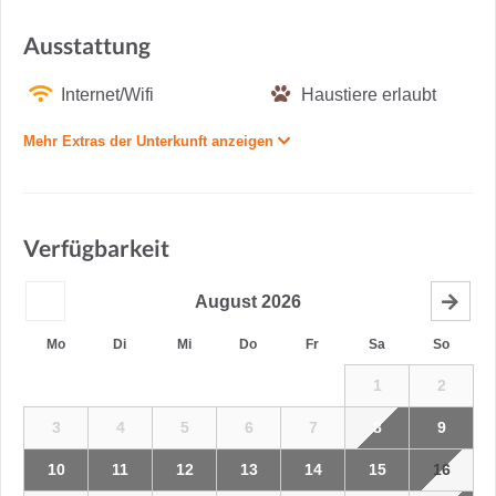
Ausstattung
Internet/Wifi
Haustiere erlaubt
Mehr Extras der Unterkunft anzeigen
Verfügbarkeit
August
2026
Mo
Di
Mi
Do
Fr
Sa
So
1
2
3
4
5
6
7
8
9
10
11
12
13
14
15
16