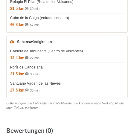
Refugio El Pilar (Ruta de los Volcanes)
21,5 km
30 min
Cubo de la Galga (entrada sendero)
46,8 km
57 min
Sehenswürdigkeiten
Caldera de Taburiente (Centro de Visitantes)
14,4 km
22 min
Porís de Candelaria
21,5 km
30 min
Santuario Virgen de las Nieves
27,5 km
36 min
Entfernungen und Fahrzeiten sind Richtwerte und können je nach Verkehr, Route
oder Zufahrt variieren.
Bewertungen (0)