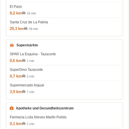
El Paso
8,2 km
16 min
Santa Cruz de La Palma
29,3 km
39 min
Supermärkte
SPAR La Esquina · Tazacorte
0,6 km
1 min
SuperDino Tazacorte
0,7 km
2 min
Supermercado Argual
3,9 km
7 min
Apotheke und Gesundheitszentrum
Farmacia Lcda Nieves Martín Pulido
0,1 km
1 min