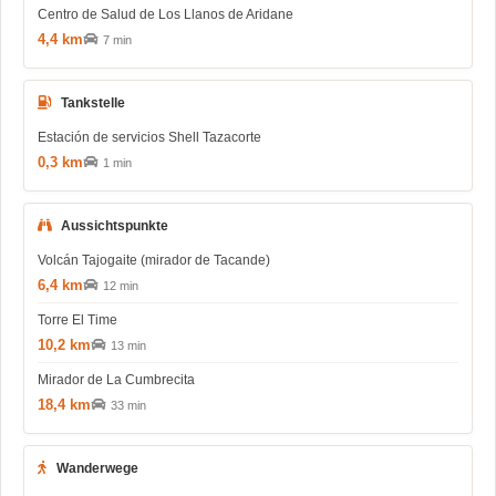
Centro de Salud de Los Llanos de Aridane
4,4 km
7 min
Tankstelle
Estación de servicios Shell Tazacorte
0,3 km
1 min
Aussichtspunkte
Volcán Tajogaite (mirador de Tacande)
6,4 km
12 min
Torre El Time
10,2 km
13 min
Mirador de La Cumbrecita
18,4 km
33 min
Wanderwege