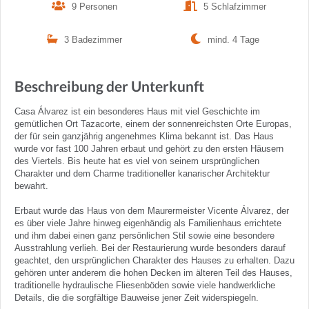
9 Personen
5 Schlafzimmer
3 Badezimmer
mind. 4 Tage
Beschreibung der Unterkunft
Casa Álvarez ist ein besonderes Haus mit viel Geschichte im
gemütlichen Ort Tazacorte, einem der sonnenreichsten Orte Europas,
der für sein ganzjährig angenehmes Klima bekannt ist. Das Haus
wurde vor fast 100 Jahren erbaut und gehört zu den ersten Häusern
des Viertels. Bis heute hat es viel von seinem ursprünglichen
Charakter und dem Charme traditioneller kanarischer Architektur
bewahrt.
Erbaut wurde das Haus von dem Maurermeister Vicente Álvarez, der
es über viele Jahre hinweg eigenhändig als Familienhaus errichtete
und ihm dabei einen ganz persönlichen Stil sowie eine besondere
Ausstrahlung verlieh. Bei der Restaurierung wurde besonders darauf
geachtet, den ursprünglichen Charakter des Hauses zu erhalten. Dazu
gehören unter anderem die hohen Decken im älteren Teil des Hauses,
traditionelle hydraulische Fliesenböden sowie viele handwerkliche
Details, die die sorgfältige Bauweise jener Zeit widerspiegeln.