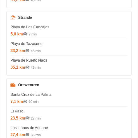
43 min
Strände
Playa de Los Cancajos
5,0 km
7 min
Playa de Tazacorte
33,2 km
43 min
Playa de Puerto Naos
35,1 km
46 min
Ortszentren
Santa Cruz de La Palma
7,1 km
10 min
El Paso
23,5 km
27 min
Los Llanos de Aridane
27,4 km
36 min