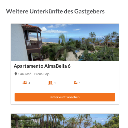
Weitere Unterkünfte des Gastgebers
Apartamento AlmaBella 6
San José - Brena Baja
4
1
1
Unterkunft ansehen