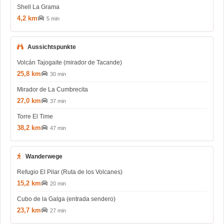
Shell La Grama
4,2 km
5 min
Aussichtspunkte
Volcán Tajogaite (mirador de Tacande)
25,8 km
30 min
Mirador de La Cumbrecita
27,0 km
37 min
Torre El Time
38,2 km
47 min
Wanderwege
Refugio El Pilar (Ruta de los Volcanes)
15,2 km
20 min
Cubo de la Galga (entrada sendero)
23,7 km
27 min