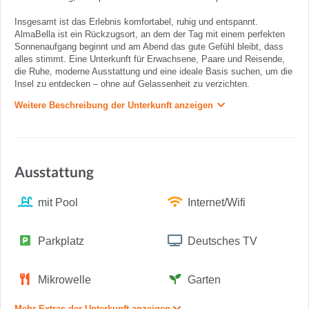
Insgesamt ist das Erlebnis komfortabel, ruhig und entspannt.
AlmaBella ist ein Rückzugsort, an dem der Tag mit einem perfekten
Sonnenaufgang beginnt und am Abend das gute Gefühl bleibt, dass
alles stimmt. Eine Unterkunft für Erwachsene, Paare und Reisende,
die Ruhe, moderne Ausstattung und eine ideale Basis suchen, um die
Insel zu entdecken – ohne auf Gelassenheit zu verzichten.
Weitere Beschreibung der Unterkunft anzeigen
Ausstattung
mit Pool
Internet/Wifi
Parkplatz
Deutsches TV
Mikrowelle
Garten
Mehr Extras der Unterkunft anzeigen