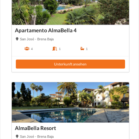
Apartamento AlmaBella 4
San José - Brena Baja
4
1
1
Unterkunft ansehen
AlmaBella Resort
San José - Brena Baja