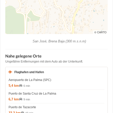
© CARTO
San José, Brena Baja (300 m.s.n.m)
Nahe gelegene Orte
Ungefähre Entfernungen mit dem Auto ab der Unterkunft.
Flughafen und Hafen
Aeropuerto de La Palma (SPC)
5,4 km
6 min
Puerto de Santa Cruz de La Palma
6,7 km
9 min
Puerto de Tazacorte
33,2 km