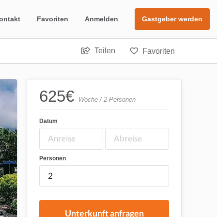
ontakt
Favoriten
Anmelden
Gastgeber werden
Teilen
Favoriten
625
€
Woche / 2 Personen
Datum
Personen
Unterkunft anfragen