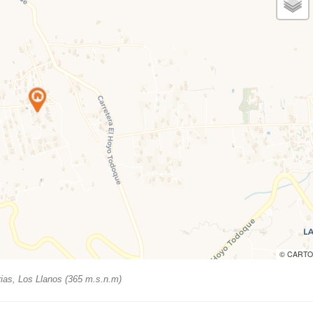
© CARTO
ias, Los Llanos (365 m.s.n.m)