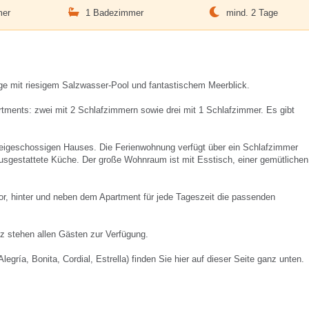
mer
1 Badezimmer
mind. 2 Tage
ge mit riesigem Salzwasser-Pool und fantastischem Meerblick.
tments: zwei mit 2 Schlafzimmern sowie drei mit 1 Schlafzimmer. Es gibt
weigeschossigen Hauses. Die Ferienwohnung verfügt über ein Schlafzimmer
usgestattete Küche. Der große Wohnraum ist mit Esstisch, einer gemütlichen
vor, hinter und neben dem Apartment für jede Tageszeit die passenden
z stehen allen Gästen zur Verfügung.
gría, Bonita, Cordial, Estrella) finden Sie hier auf dieser Seite ganz unten.