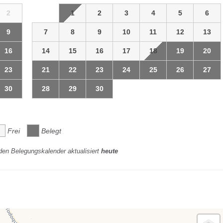
2
1
2
3
4
5
6
9
7
8
9
10
11
12
13
16
14
15
16
17
18
19
20
23
21
22
23
24
25
26
27
30
28
29
30
Frei
Belegt
den Belegungskalender aktualisiert
heute