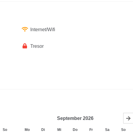
Internet/Wifi
Tresor
September
2026
So
Mo
Di
Mi
Do
Fr
Sa
So