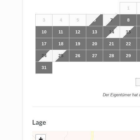
1
3
4
5
6
7
8
10
11
12
13
14
15
17
18
19
20
21
22
24
25
26
27
28
29
31
Der Eigentümer hat 
Lage
+