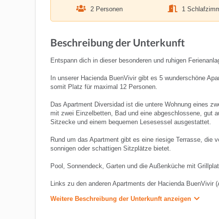
2 Personen
1 Schlafzim
Beschreibung der Unterkunft
Entspann dich in dieser besonderen und ruhigen Ferienanla
In unserer Hacienda BuenVivir gibt es 5 wunderschöne Apar
somit Platz für maximal 12 Personen.
Das Apartment Diversidad ist die untere Wohnung eines z
mit zwei Einzelbetten, Bad und eine abgeschlossene, gut a
Sitzecke und einem bequemen Lesesessel ausgestattet.
Rund um das Apartment gibt es eine riesige Terrasse, die 
sonnigen oder schattigen Sitzplätze bietet.
Pool, Sonnendeck, Garten und die Außenküche mit Grillplat
Links zu den anderen Apartments der Hacienda BuenVivir (Ale
Weitere Beschreibung der Unterkunft anzeigen