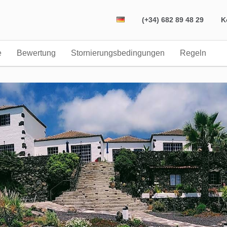
(+34) 682 89 48 29
K
e
Bewertung
Stornierungsbedingungen
Regeln