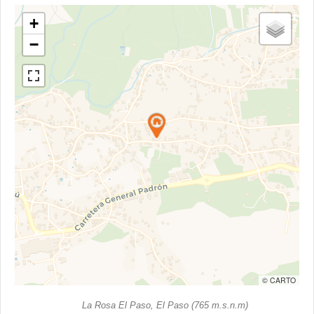
+
−
© CARTO
La Rosa El Paso, El Paso (765 m.s.n.m)