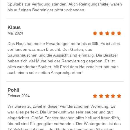
Spültabs zur Verfügung standen. Auch Reinigungsmittel waren
bis auf einen Badreiniger nicht vorhanden.
Klaus
Mai 2024
Das Haus hat meine Erwartungen mehr als erfüllt. Es ist alles
vorhanden was man braucht. Der Garten, das
Saunahäuschen und die Aussicht sind einmalig. Die Besitzer
haben sich viel Mühe bei der Renovierung gegeben. Es ist
alles wunderbar Sauber. Mit Fred dem Hausmeister hat man
auch einen sehr netten Ansprechpartner!
Pohli
Februar 2024
Wir waren zu zweit in dieser wunderschönen Wohnung. Es
war alles perfekt. Die Unterkunft war sehr sauber und gut
eingerichtet. Große Fenster machen alles hell und freundlich,
überall sind Fliegengitter vorhanden. Der Wintergarten ist das
Tüpfelchen auf dem i, der Garten mit mehreren Sitzecken