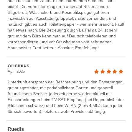
auch bei kühlem Wetter einen charmanten Aufenthaltsort
bietet. Die Vermieter reagieren auch auf Rezensionen:
Bügelbrett, Wäschekorb und Kosmetikspiegel gehören
inzwischen zur Ausstattung. Spültabs sind vorhanden, und
natürlich gibt es auch Toilettenpapier - wer mehr braucht, kauft
halt etwas nach. Die Betreuung durch La Palma 24 ist sehr
gut: mit dem Büro kann man auf Deutsch telefonieren und
korrespondieren, und vor Ort wird man vom sehr netten
Hausmeister Fred betreut. Absolute Empfehlung!
Arminius
April 2025
Unterkunft entsprach der Beschreibung und den Erwartungen,
gut ausgestattet, mit parkähnlichem Garten und generell
freundlichem Service: jederzeit gerne wieder, aktuell mit
Einschränkungen beim TV-SAT-Empfang (bei Regen bleibt der
Bildschirm schwarz) und beim WLAN (2 bis 4 Mb/s kann jeder
für sich bewerten), letzteres wohl Provider-abhängig.
Ruedis