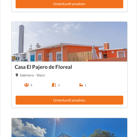
Unterkunft ansehen
Casa El Pajero de Floreal
Salemera - Mazo
4
2
1
Unterkunft ansehen