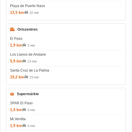
Playa de Puerto Naos
13,5 km
22 min
Ortszentren
El Paso
1,9 km
3 min
Los Llanos de Aridane
5,9 km
13 min
Santa Cruz de La Palma
19,2 km
23 min
Supermärkte
SPAR El Paso
1,4 km
3 min
Mi Ventita
1,9 km
4 min