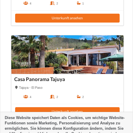
4
2
1
Unterkunft ansehen
Casa Panorama Tajuya
Tajuya - El Paso
4
2
2
Unterkunft ansehen
Diese Website speichert Daten als Cookies, um wichtige Website-
Funktionen sowie Marketing, Personalisierung und Analyse zu
ermöglichen. Sie können diese Konfiguration ändern, indem Sie