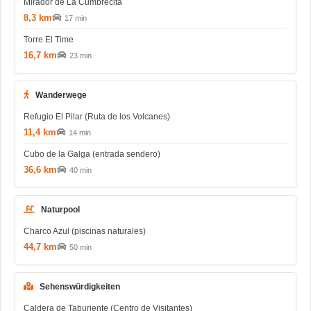
Mirador de La Cumbrecita
8,3 km
17 min
Torre El Time
16,7 km
23 min
Wanderwege
Refugio El Pilar (Ruta de los Volcanes)
11,4 km
14 min
Cubo de la Galga (entrada sendero)
36,6 km
40 min
Naturpool
Charco Azul (piscinas naturales)
44,7 km
50 min
Sehenswürdigkeiten
Caldera de Taburiente (Centro de Visitantes)