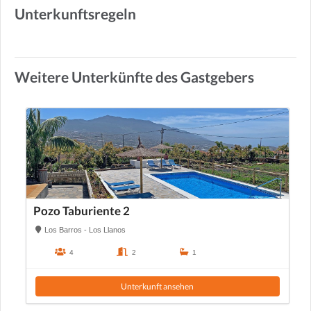
Unterkunftsregeln
Weitere Unterkünfte des Gastgebers
Pozo Taburiente 2
Los Barros - Los Llanos
4
2
1
Unterkunft ansehen