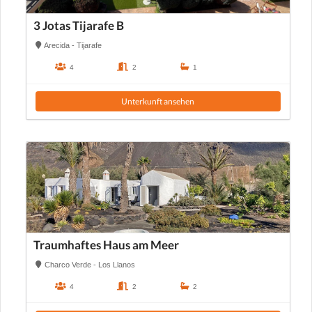
3 Jotas Tijarafe B
Arecida - Tijarafe
4
2
1
Unterkunft ansehen
Traumhaftes Haus am Meer
Charco Verde - Los Llanos
4
2
2