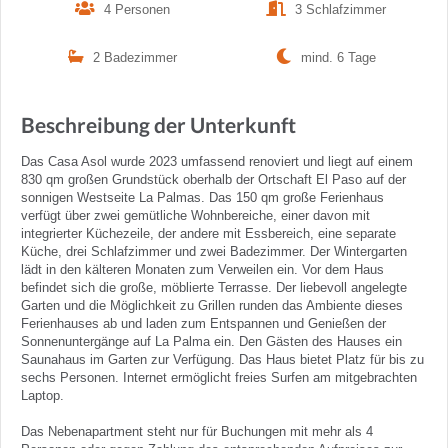
4 Personen
3 Schlafzimmer
2 Badezimmer
mind. 6 Tage
Beschreibung der Unterkunft
Das Casa Asol wurde 2023 umfassend renoviert und liegt auf einem
830 qm großen Grundstück oberhalb der Ortschaft El Paso auf der
sonnigen Westseite La Palmas. Das 150 qm große Ferienhaus
verfügt über zwei gemütliche Wohnbereiche, einer davon mit
integrierter Küchezeile, der andere mit Essbereich, eine separate
Küche, drei Schlafzimmer und zwei Badezimmer. Der Wintergarten
lädt in den kälteren Monaten zum Verweilen ein. Vor dem Haus
befindet sich die große, möblierte Terrasse. Der liebevoll angelegte
Garten und die Möglichkeit zu Grillen runden das Ambiente dieses
Ferienhauses ab und laden zum Entspannen und Genießen der
Sonnenuntergänge auf La Palma ein. Den Gästen des Hauses ein
Saunahaus im Garten zur Verfügung. Das Haus bietet Platz für bis zu
sechs Personen. Internet ermöglicht freies Surfen am mitgebrachten
Laptop.
Das Nebenapartment steht nur für Buchungen mit mehr als 4