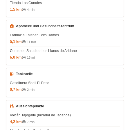
Tienda Las Canales
1,5 km
4 min
Apotheke und Gesundheitszentrum
Farmacia Esteban Brito Ramos
5,1 km
11 min
Centro de Salud de Los Llanos de Aridane
6,0 km
13 min
Tankstelle
Gasolinera Shell El Paso
0,7 km
2 min
Aussichtspunkte
Volcán Tajogaite (mirador de Tacande)
4,2 km
7 min