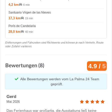
4,2 km
6 min
Santuario Virgen de las Nieves
17,3 km
19 min
Porís de Candelaria
28,0 km
40 min
Entfernungen und Fahrzeiten sind Richtwerte und können je nach Verkehr, Route
oder Zufahrt variieren.
Bewertungen (8)
4.9 /
5
Alle Bewertungen werden vom La Palma 24 Team
geprüft.
Gerd
Mai 2026
Das Ferienhaus war großartig, die Ausstattung ließ keine