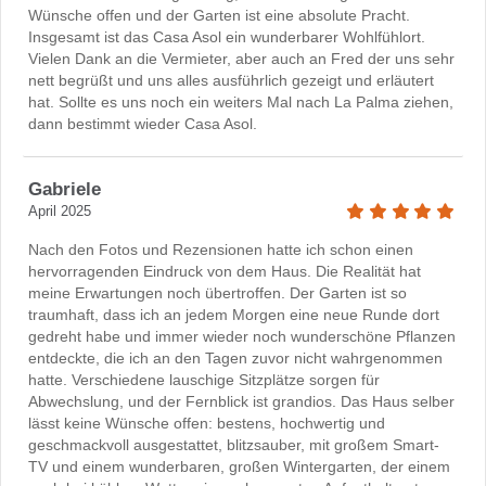
Wünsche offen und der Garten ist eine absolute Pracht.
Insgesamt ist das Casa Asol ein wunderbarer Wohlfühlort.
Vielen Dank an die Vermieter, aber auch an Fred der uns sehr
nett begrüßt und uns alles ausführlich gezeigt und erläutert
hat. Sollte es uns noch ein weiters Mal nach La Palma ziehen,
dann bestimmt wieder Casa Asol.
Gabriele
April 2025
Nach den Fotos und Rezensionen hatte ich schon einen
hervorragenden Eindruck von dem Haus. Die Realität hat
meine Erwartungen noch übertroffen. Der Garten ist so
traumhaft, dass ich an jedem Morgen eine neue Runde dort
gedreht habe und immer wieder noch wunderschöne Pflanzen
entdeckte, die ich an den Tagen zuvor nicht wahrgenommen
hatte. Verschiedene lauschige Sitzplätze sorgen für
Abwechslung, und der Fernblick ist grandios. Das Haus selber
lässt keine Wünsche offen: bestens, hochwertig und
geschmackvoll ausgestattet, blitzsauber, mit großem Smart-
TV und einem wunderbaren, großen Wintergarten, der einem