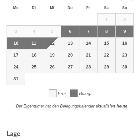
Mo
Di
Mi
Do
Fr
Sa
So
1
2
3
4
5
6
7
8
9
10
11
12
13
14
15
16
17
18
19
20
21
22
23
24
25
26
27
28
29
30
31
Frei
Belegt
Der Eigentümer hat den Belegungskalender aktualisiert
heute
Lage