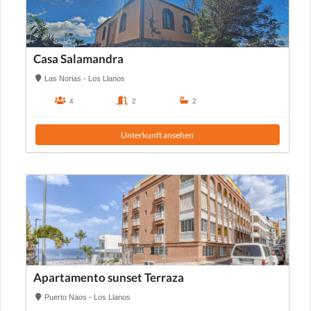
Casa Salamandra
Las Norias - Los Llanos
4
2
2
Unterkunft ansehen
Apartamento sunset Terraza
Puerto Naos - Los Llanos