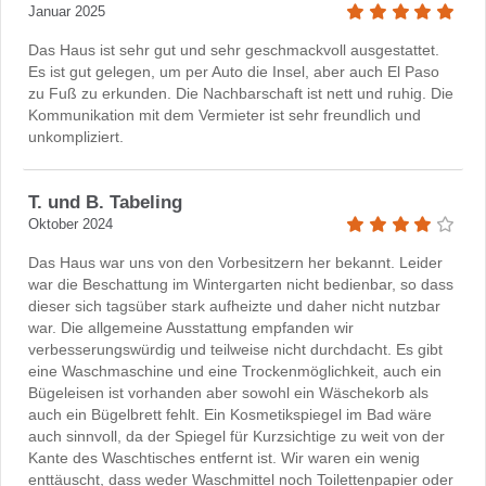
Januar 2025
Das Haus ist sehr gut und sehr geschmackvoll ausgestattet.
Es ist gut gelegen, um per Auto die Insel, aber auch El Paso
zu Fuß zu erkunden. Die Nachbarschaft ist nett und ruhig. Die
Kommunikation mit dem Vermieter ist sehr freundlich und
unkompliziert.
T. und B. Tabeling
Oktober 2024
Das Haus war uns von den Vorbesitzern her bekannt. Leider
war die Beschattung im Wintergarten nicht bedienbar, so dass
dieser sich tagsüber stark aufheizte und daher nicht nutzbar
war. Die allgemeine Ausstattung empfanden wir
verbesserungswürdig und teilweise nicht durchdacht. Es gibt
eine Waschmaschine und eine Trockenmöglichkeit, auch ein
Bügeleisen ist vorhanden aber sowohl ein Wäschekorb als
auch ein Bügelbrett fehlt. Ein Kosmetikspiegel im Bad wäre
auch sinnvoll, da der Spiegel für Kurzsichtige zu weit von der
Kante des Waschtisches entfernt ist. Wir waren ein wenig
enttäuscht, dass weder Waschmittel noch Toilettenpapier oder