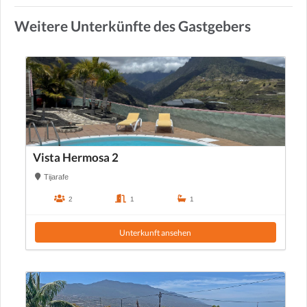
Weitere Unterkünfte des Gastgebers
Vista Hermosa 2
Tijarafe
2
1
1
Unterkunft ansehen