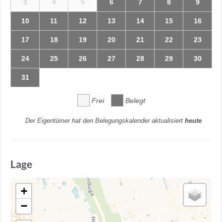
3
4
5
6
7
8
9
10
11
12
13
14
15
16
17
18
19
20
21
22
23
24
25
26
27
28
29
30
31
Frei
Belegt
Der Eigentümer hat den Belegungskalender aktualisiert
heute
Lage
+
−