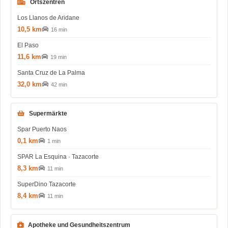
Ortszentren
Los Llanos de Aridane
10,5 km
16 min
El Paso
11,6 km
19 min
Santa Cruz de La Palma
32,0 km
42 min
Supermärkte
Spar Puerto Naos
0,1 km
1 min
SPAR La Esquina · Tazacorte
8,3 km
11 min
SuperDino Tazacorte
8,4 km
11 min
Apotheke und Gesundheitszentrum