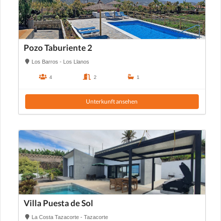
Pozo Taburiente 2
Los Barros - Los Llanos
4
2
1
Unterkunft ansehen
Villa Puesta de Sol
La Costa Tazacorte - Tazacorte