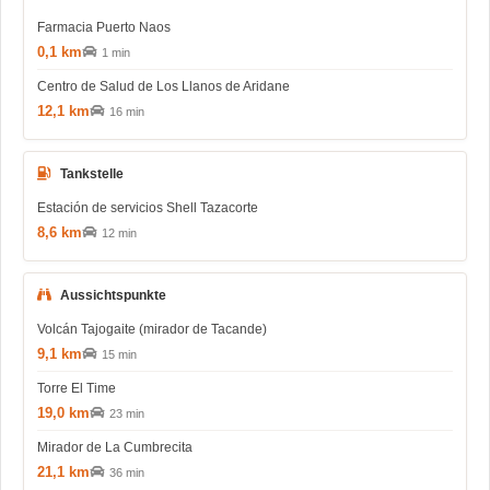
Farmacia Puerto Naos
0,1 km
1 min
Centro de Salud de Los Llanos de Aridane
12,1 km
16 min
Tankstelle
Estación de servicios Shell Tazacorte
8,6 km
12 min
Aussichtspunkte
Volcán Tajogaite (mirador de Tacande)
9,1 km
15 min
Torre El Time
19,0 km
23 min
Mirador de La Cumbrecita
21,1 km
36 min