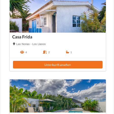
Casa Frida
Las Norias - Los Llanos
4
2
1
Unterkunft ansehen