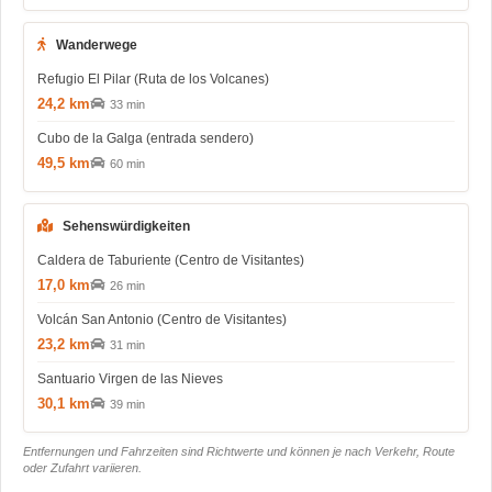
Wanderwege
Refugio El Pilar (Ruta de los Volcanes)
24,2 km
33 min
Cubo de la Galga (entrada sendero)
49,5 km
60 min
Sehenswürdigkeiten
Caldera de Taburiente (Centro de Visitantes)
17,0 km
26 min
Volcán San Antonio (Centro de Visitantes)
23,2 km
31 min
Santuario Virgen de las Nieves
30,1 km
39 min
Entfernungen und Fahrzeiten sind Richtwerte und können je nach Verkehr, Route
oder Zufahrt variieren.