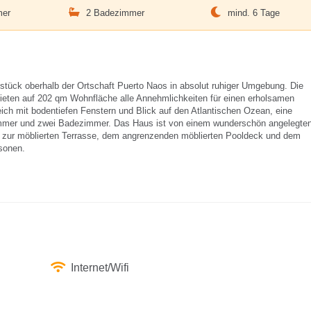
mer
2 Badezimmer
mind. 6 Tage
stück oberhalb der Ortschaft Puerto Naos in absolut ruhiger Umgebung. Die
ieten auf 202 qm Wohnfläche alle Annehmlichkeiten für einen erholsamen
ch mit bodentiefen Fenstern und Blick auf den Atlantischen Ozean, eine
immer und zwei Badezimmer. Das Haus ist von einem wunderschön angelegte
ur möblierten Terrasse, dem angrenzenden möblierten Pooldeck und dem
rsonen.
Internet/Wifi