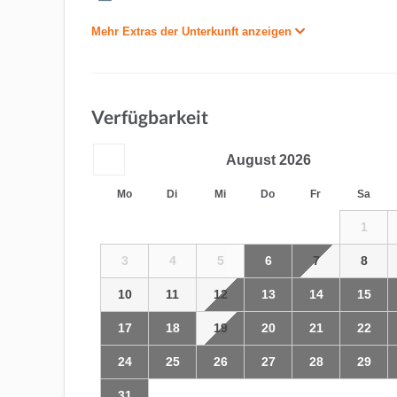
Mehr Extras der Unterkunft anzeigen
Verfügbarkeit
August
2026
Mo
Di
Mi
Do
Fr
Sa
1
3
4
5
6
7
8
10
11
12
13
14
15
17
18
19
20
21
22
24
25
26
27
28
29
31