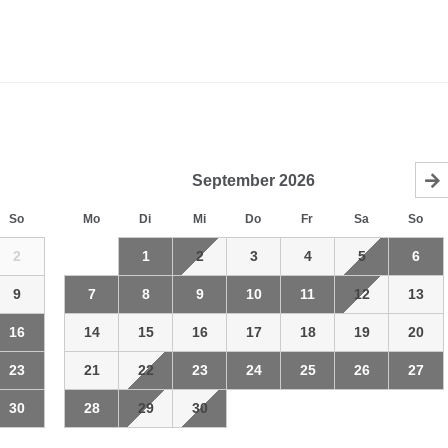
September
2026
So
Mo
Di
Mi
Do
Fr
Sa
So
2
1
2
3
4
5
6
9
7
8
9
10
11
12
13
16
14
15
16
17
18
19
20
23
21
22
23
24
25
26
27
30
28
29
30