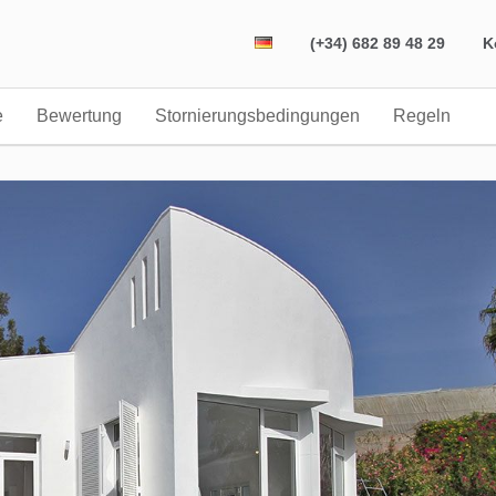
(+34) 682 89 48 29
K
e
Bewertung
Stornierungsbedingungen
Regeln