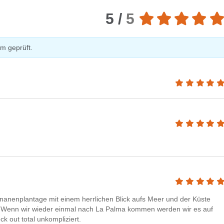
5 /
5
m geprüft.
nanenplantage mit einem herrlichen Blick aufs Meer und der Küste
se. Wenn wir wieder einmal nach La Palma kommen werden wir es auf
 out total unkompliziert.