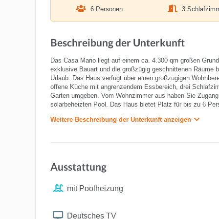
6 Personen
3 Schlafzim
Beschreibung der Unterkunft
Das Casa Mario liegt auf einem ca. 4.300 qm großen Grund
exklusive Bauart und die großzügig geschnittenen Räume b
Urlaub. Das Haus verfügt über einen großzügigen Wohnberei
offene Küche mit angrenzendem Essbereich, drei Schlafz
Garten umgeben. Vom Wohnzimmer aus haben Sie Zugang z
solarbeheizten Pool. Das Haus bietet Platz für bis zu 6 Pe
Weitere Beschreibung der Unterkunft anzeigen
Ausstattung
mit Poolheizung
Deutsches TV