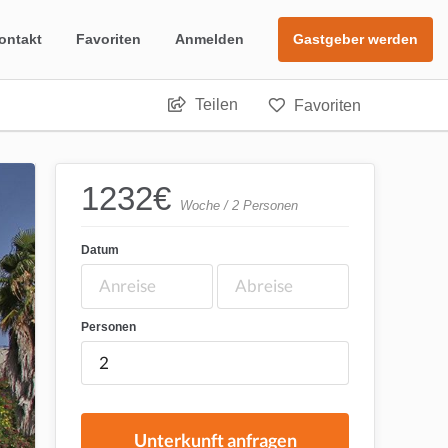
ontakt
Favoriten
Anmelden
Gastgeber werden
Teilen
Favoriten
1232
€
Woche / 2 Personen
Datum
Personen
Unterkunft anfragen