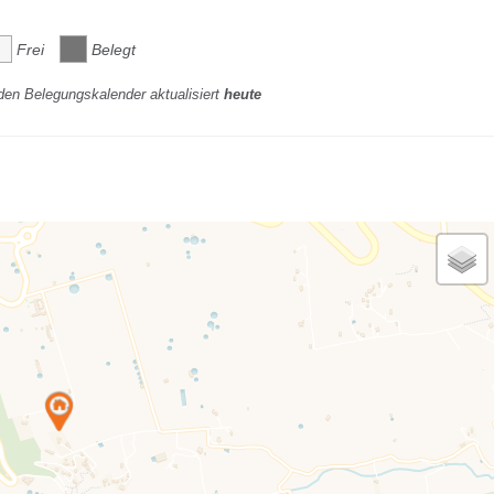
Frei
Belegt
den Belegungskalender aktualisiert
heute