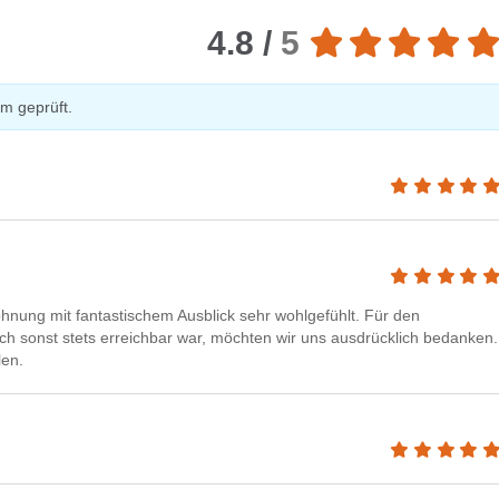
4.8 /
5
m geprüft.
ung mit fantastischem Ausblick sehr wohlgefühlt. Für den
 sonst stets erreichbar war, möchten wir uns ausdrücklich bedanken.
len.