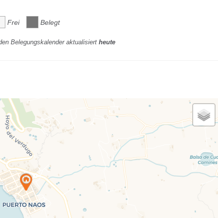
Frei
Belegt
den Belegungskalender aktualisiert
heute