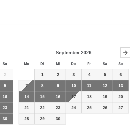
September
2026
So
Mo
Di
Mi
Do
Fr
Sa
So
2
1
2
3
4
5
6
9
7
8
9
10
11
12
13
16
14
15
16
17
18
19
20
23
21
22
23
24
25
26
27
30
28
29
30