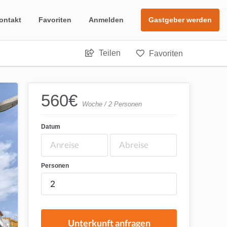
ontakt
Favoriten
Anmelden
Gastgeber werden
Teilen
Favoriten
560
€
Woche / 2 Personen
Datum
Personen
Unterkunft anfragen