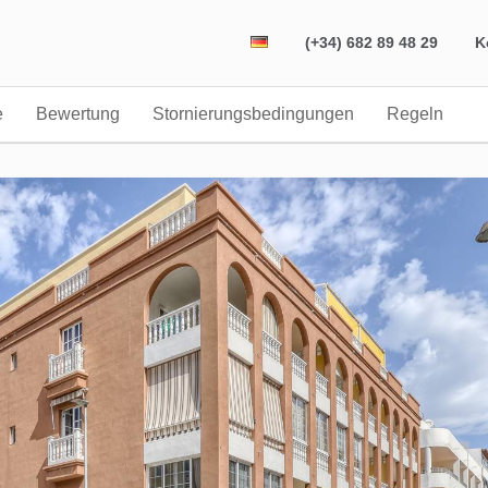
(+34) 682 89 48 29
K
e
Bewertung
Stornierungsbedingungen
Regeln