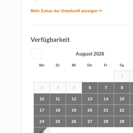
Mehr Extras der Unterkunft anzeigen
Verfügbarkeit
August
2026
Mo
Di
Mi
Do
Fr
Sa
1
3
4
5
6
7
8
10
11
12
13
14
15
17
18
19
20
21
22
24
25
26
27
28
29
31