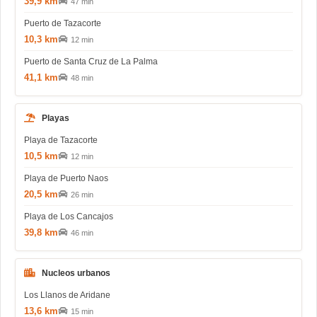
39,9 km
47 min
Puerto de Tazacorte
10,3 km
12 min
Puerto de Santa Cruz de La Palma
41,1 km
48 min
Playas
Playa de Tazacorte
10,5 km
12 min
Playa de Puerto Naos
20,5 km
26 min
Playa de Los Cancajos
39,8 km
46 min
Nucleos urbanos
Los Llanos de Aridane
13,6 km
15 min