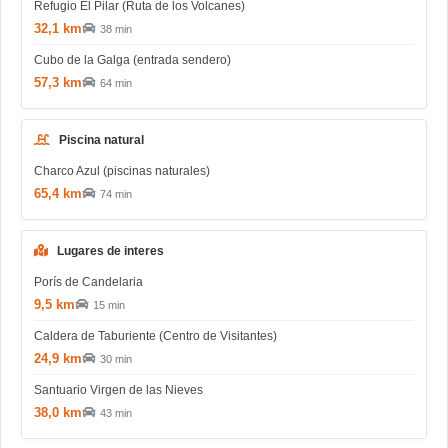
Refugio El Pilar (Ruta de los Volcanes)
32,1 km
38 min
Cubo de la Galga (entrada sendero)
57,3 km
64 min
Piscina natural
Charco Azul (piscinas naturales)
65,4 km
74 min
Lugares de interes
Porís de Candelaria
9,5 km
15 min
Caldera de Taburiente (Centro de Visitantes)
24,9 km
30 min
Santuario Virgen de las Nieves
38,0 km
43 min