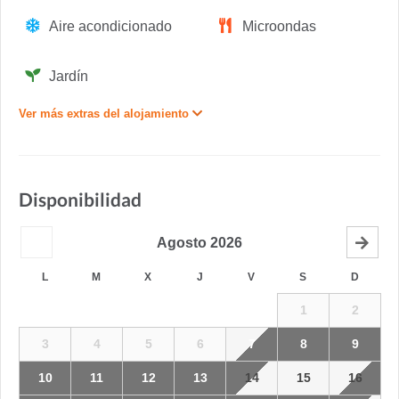
Aire acondicionado
Microondas
Jardín
Ver más extras del alojamiento
Disponibilidad
Agosto
2026
L
M
X
J
V
S
D
1
2
3
4
5
6
7
8
9
10
11
12
13
14
15
16