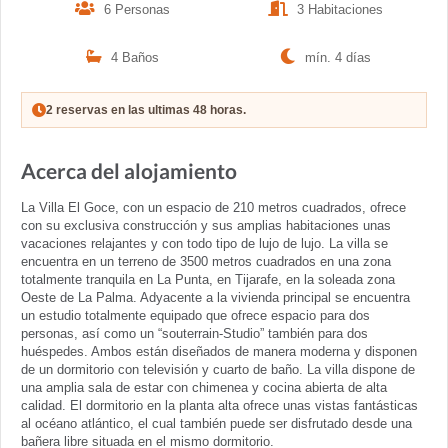
6 Personas
3 Habitaciones
4 Baños
mín. 4 días
2 reservas en las ultimas 48 horas.
Acerca del alojamiento
La Villa El Goce, con un espacio de 210 metros cuadrados, ofrece
con su exclusiva construcción y sus amplias habitaciones unas
vacaciones relajantes y con todo tipo de lujo de lujo. La villa se
encuentra en un terreno de 3500 metros cuadrados en una zona
totalmente tranquila en La Punta, en Tijarafe, en la soleada zona
Oeste de La Palma. Adyacente a la vivienda principal se encuentra
un estudio totalmente equipado que ofrece espacio para dos
personas, así como un “souterrain-Studio” también para dos
huéspedes. Ambos están diseñados de manera moderna y disponen
de un dormitorio con televisión y cuarto de baño. La villa dispone de
una amplia sala de estar con chimenea y cocina abierta de alta
calidad. El dormitorio en la planta alta ofrece unas vistas fantásticas
al océano atlántico, el cual también puede ser disfrutado desde una
bañera libre situada en el mismo dormitorio.