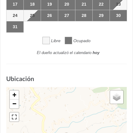
17
18
19
20
21
22
23
24
25
26
27
28
29
30
31
Libre
Ocupado
El dueño actualizó el calendario
hoy
Ubicación
+
−