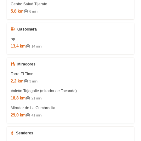
Centro Salud Tijarafe
5,8 km
6 min
Gasolinera
bp
13,4 km
14 min
Miradores
Torre El Time
2,2 km
3 min
Volcán Tajogaite (mirador de Tacande)
18,8 km
21 min
Mirador de La Cumbrecita
29,0 km
41 min
Senderos