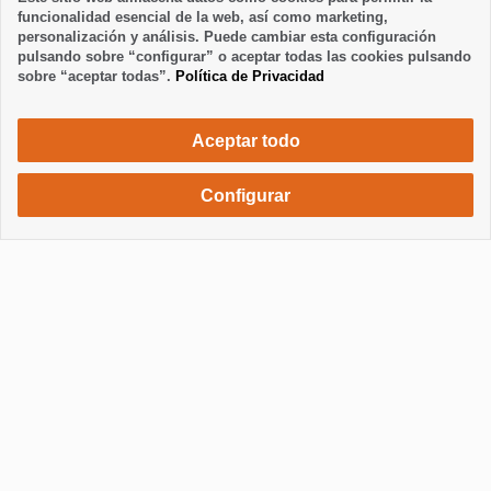
funcionalidad esencial de la web, así como marketing,
personalización y análisis. Puede cambiar esta configuración
pulsando sobre “configurar” o aceptar todas las cookies pulsando
sobre “aceptar todas”.
Política de Privacidad
Aceptar todo
Configurar
2085 €
Solicita una reserva
/ semana
Mostrar / Ocultar información