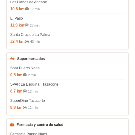
Los Llanos de Aridane
10,8 km
17 min
El Paso
11,9 km
20 min
Santa Cruz de La Palma
32,4 km
43 min
Supermercados
Spar Puerto Naos
0,5 km
2 min
SPAR La Esquina · Tazacorte
8,7 km
12 min
SuperDino Tazacorte
8,8 km
12 min
Farmacia y centro de salud
Farmacia Puerto Naos