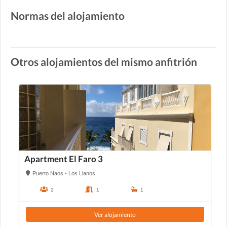
Normas del alojamiento
Otros alojamientos del mismo anfitrión
Apartment El Faro 3
Puerto Naos - Los Llanos
2
1
1
Ver alojamiento