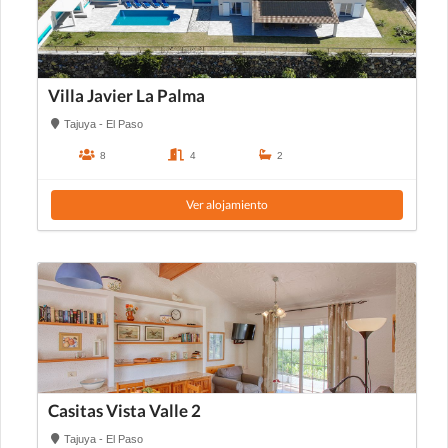
Villa Javier La Palma
Tajuya - El Paso
8
4
2
Ver alojamiento
Casitas Vista Valle 2
Tajuya - El Paso