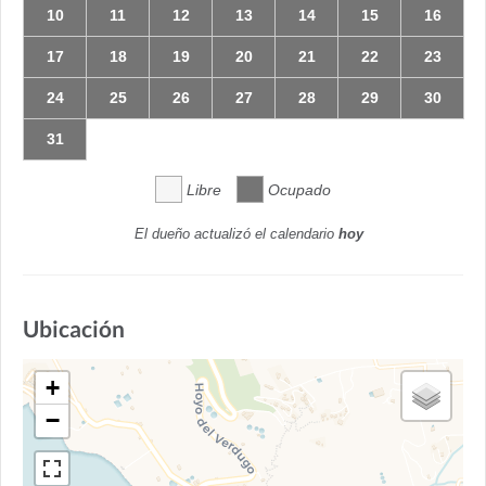
10
11
12
13
14
15
16
17
18
19
20
21
22
23
24
25
26
27
28
29
30
31
Libre
Ocupado
El dueño actualizó el calendario
hoy
Ubicación
+
−