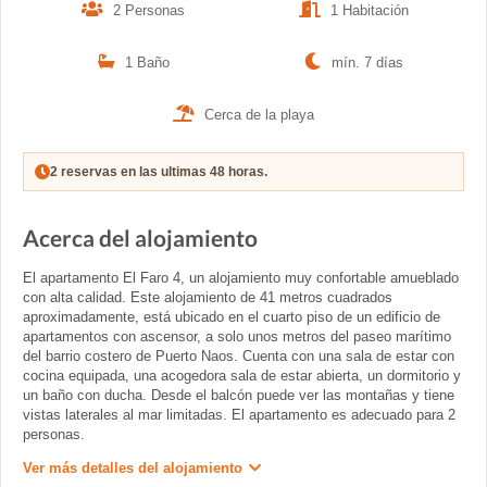
2 Personas
1 Habitación
1 Baño
mín. 7 días
Cerca de la playa
2 reservas en las ultimas 48 horas.
Acerca del alojamiento
El apartamento El Faro 4, un alojamiento muy confortable amueblado
con alta calidad. Este alojamiento de 41 metros cuadrados
aproximadamente, está ubicado en el cuarto piso de un edificio de
apartamentos con ascensor, a solo unos metros del paseo marítimo
del barrio costero de Puerto Naos. Cuenta con una sala de estar con
cocina equipada, una acogedora sala de estar abierta, un dormitorio y
un baño con ducha. Desde el balcón puede ver las montañas y tiene
vistas laterales al mar limitadas. El apartamento es adecuado para 2
personas.
Ver más detalles del alojamiento