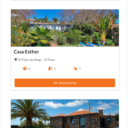
Casa Esther
El Paso de Abajo - El Paso
4
2
1
Ver alojamiento