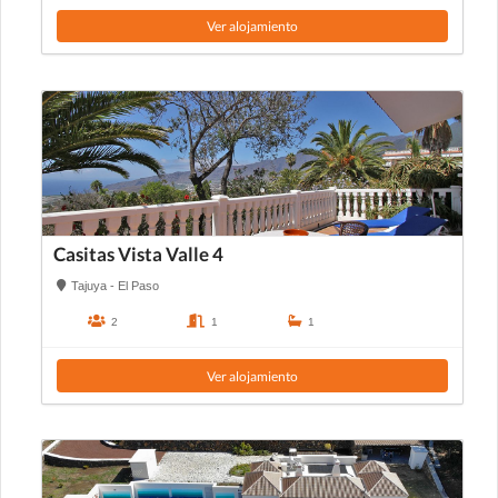
Ver alojamiento
Casitas Vista Valle 4
Tajuya - El Paso
2
1
1
Ver alojamiento