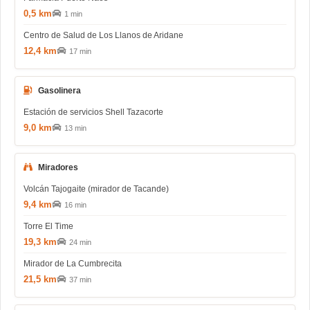
0,5 km
1 min
Centro de Salud de Los Llanos de Aridane
12,4 km
17 min
Gasolinera
Estación de servicios Shell Tazacorte
9,0 km
13 min
Miradores
Volcán Tajogaite (mirador de Tacande)
9,4 km
16 min
Torre El Time
19,3 km
24 min
Mirador de La Cumbrecita
21,5 km
37 min