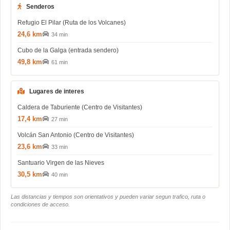
Senderos
Refugio El Pilar (Ruta de los Volcanes)
24,6 km
34 min
Cubo de la Galga (entrada sendero)
49,8 km
61 min
Lugares de interes
Caldera de Taburiente (Centro de Visitantes)
17,4 km
27 min
Volcán San Antonio (Centro de Visitantes)
23,6 km
33 min
Santuario Virgen de las Nieves
30,5 km
40 min
Las distancias y tiempos son orientativos y pueden variar segun trafico, ruta o
condiciones de acceso.