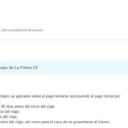
o, ruta o condiciones de acceso.
equipo de La Palma 24
tajes se aplicarán sobre el pago restante (excluyendo el pago inicial por
:
0 días antes del inicio del viaje.
o del viaje.
 del viaje.
inicio del viaje, así como para el caso de no presentarse al mismo.