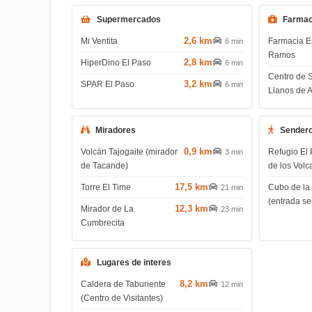
Supermercados
Farmac
2,6 km
Mi Ventita
Farmacia E
6 min
Ramos
2,8 km
HiperDino El Paso
6 min
Centro de 
3,2 km
SPAR El Paso
6 min
Llanos de 
Miradores
Sender
0,9 km
Volcán Tajogaite (mirador
Refugio El 
3 min
de Tacande)
de los Volc
17,5 km
Torre El Time
Cubo de la
21 min
(entrada s
12,3 km
Mirador de La
23 min
Cumbrecita
Lugares de interes
8,2 km
Caldera de Taburiente
12 min
(Centro de Visitantes)