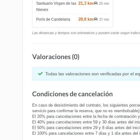
21,3 km
Santuario Virgen de las
25 min
Nieves
28,8 km
Porís de Candelaria
37 min
Las distancias y tiempos son orientativos y pueden variar segun trafic
Valoraciones (0)
Todas las valoraciones son verificadas por el 
Condiciones de cancelación
En caso de desistimiento del contrato, los siguientes porcen
servicio para confirmar la reserva, que no es reembolsable)
El 20% para cancelaciones entre la fecha de contratación y 6
El 40% para cancelaciones entre 59 y 30 días antes del inici
El 50% para cancelaciones entre 29 y 8 días antes del inicio
El 100% para cancelaciones entre 7 días y 1 día antes del 