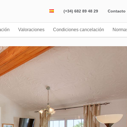
(+34) 682 89 48 29
Contacto
ación
Valoraciones
Condiciones cancelación
Norma