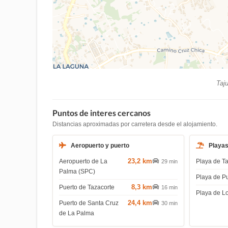
Taju
Puntos de interes cercanos
Distancias aproximadas por carretera desde el alojamiento.
Aeropuerto y puerto
Playa
23,2 km
Aeropuerto de La
Playa de T
29 min
Palma (SPC)
Playa de P
8,3 km
Puerto de Tazacorte
16 min
Playa de L
24,4 km
Puerto de Santa Cruz
30 min
de La Palma