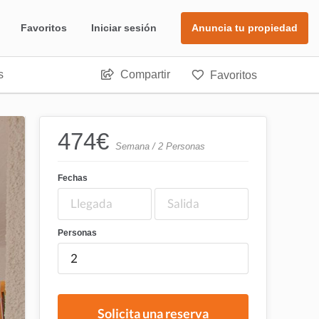
Favoritos
Iniciar sesión
Anuncia tu propiedad
s
Compartir
Favoritos
474
€
Semana / 2 Personas
Fechas
Personas
Solicita una reserva