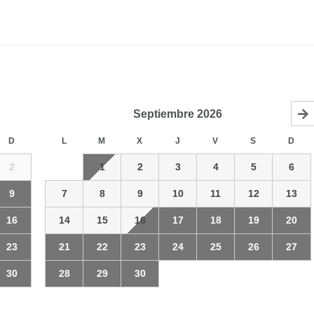
Septiembre
2026
D
L
M
X
J
V
S
D
2
1
2
3
4
5
6
9
7
8
9
10
11
12
13
16
14
15
16
17
18
19
20
23
21
22
23
24
25
26
27
30
28
29
30