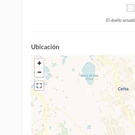
El dueño actuali
Ubicación
+
−