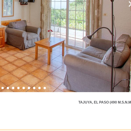
TAJUYA, EL PASO (490 M.S.N.M