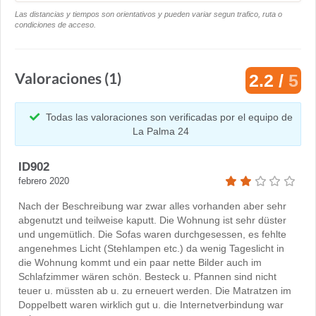
Las distancias y tiempos son orientativos y pueden variar segun trafico, ruta o
condiciones de acceso.
Valoraciones (1)
2.2 /
5
Todas las valoraciones son verificadas por el equipo de
La Palma 24
ID902
febrero 2020
Nach der Beschreibung war zwar alles vorhanden aber sehr
abgenutzt und teilweise kaputt. Die Wohnung ist sehr düster
und ungemütlich. Die Sofas waren durchgesessen, es fehlte
angenehmes Licht (Stehlampen etc.) da wenig Tageslicht in
die Wohnung kommt und ein paar nette Bilder auch im
Schlafzimmer wären schön. Besteck u. Pfannen sind nicht
teuer u. müssten ab u. zu erneuert werden. Die Matratzen im
Doppelbett waren wirklich gut u. die Internetverbindung war