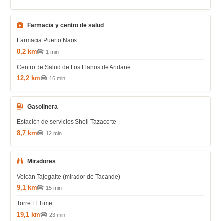
Farmacia y centro de salud
Farmacia Puerto Naos
0,2 km
1 min
Centro de Salud de Los Llanos de Aridane
12,2 km
16 min
Gasolinera
Estación de servicios Shell Tazacorte
8,7 km
12 min
Miradores
Volcán Tajogaite (mirador de Tacande)
9,1 km
15 min
Torre El Time
19,1 km
23 min