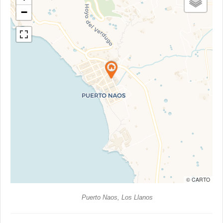
−
© CARTO
Puerto Naos, Los Llanos