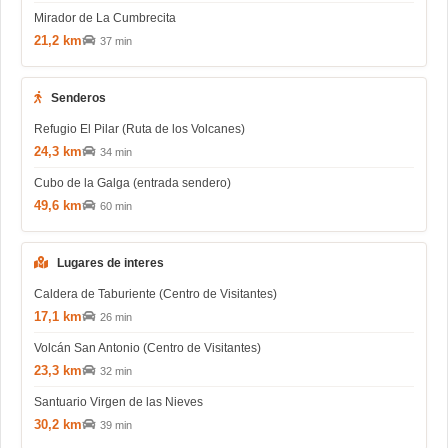
Mirador de La Cumbrecita
21,2 km
37 min
Senderos
Refugio El Pilar (Ruta de los Volcanes)
24,3 km
34 min
Cubo de la Galga (entrada sendero)
49,6 km
60 min
Lugares de interes
Caldera de Taburiente (Centro de Visitantes)
17,1 km
26 min
Volcán San Antonio (Centro de Visitantes)
23,3 km
32 min
Santuario Virgen de las Nieves
30,2 km
39 min