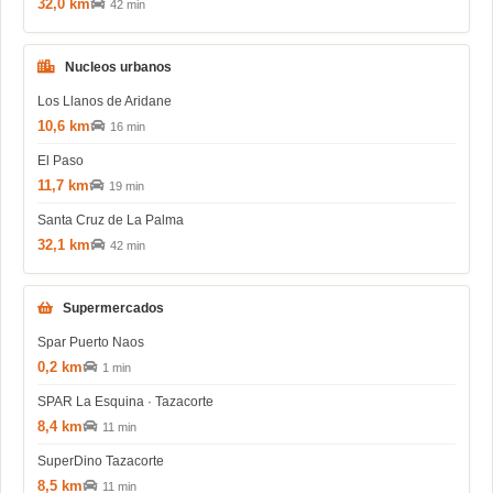
32,0 km
42 min
Nucleos urbanos
Los Llanos de Aridane
10,6 km
16 min
El Paso
11,7 km
19 min
Santa Cruz de La Palma
32,1 km
42 min
Supermercados
Spar Puerto Naos
0,2 km
1 min
SPAR La Esquina · Tazacorte
8,4 km
11 min
SuperDino Tazacorte
8,5 km
11 min