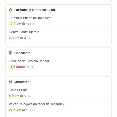
Farmacia y centro de salud
Farmacia Puerto de Tazacorte
12,9 km
14 min
Centro Salud Tijarafe
2,9 km
4 min
Gasolinera
Estación de Servicio Repsol
11,5 km
13 min
Miradores
Torre El Time
4,9 km
5 min
Volcán Tajogaite (mirador de Tacande)
21,5 km
23 min