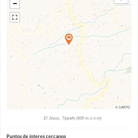
−
© CARTO
El Jesus, Tijarafe (600 m.s.n.m)
Puntos de interes cercanos