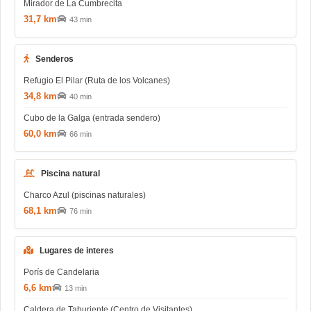
Mirador de La Cumbrecita
31,7 km
43 min
Senderos
Refugio El Pilar (Ruta de los Volcanes)
34,8 km
40 min
Cubo de la Galga (entrada sendero)
60,0 km
66 min
Piscina natural
Charco Azul (piscinas naturales)
68,1 km
76 min
Lugares de interes
Porís de Candelaria
6,6 km
13 min
Caldera de Taburiente (Centro de Visitantes)