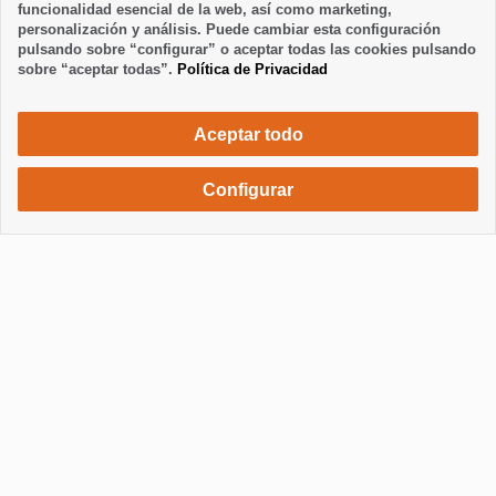
funcionalidad esencial de la web, así como marketing,
personalización y análisis. Puede cambiar esta configuración
pulsando sobre “configurar” o aceptar todas las cookies pulsando
sobre “aceptar todas”.
Política de Privacidad
Aceptar todo
Configurar
568 €
Solicita una reserva
/ semana
Mostrar / Ocultar información