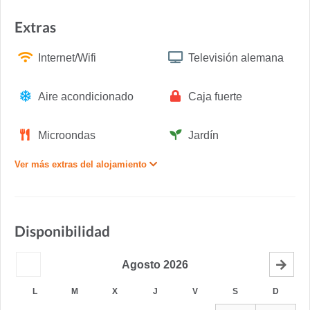
Extras
Internet/Wifi
Televisión alemana
Aire acondicionado
Caja fuerte
Microondas
Jardín
Ver más extras del alojamiento
Disponibilidad
Agosto
2026
L
M
X
J
V
S
D