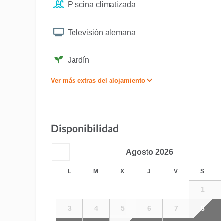
Piscina climatizada
Televisión alemana
Jardín
Ver más extras del alojamiento
Disponibilidad
Agosto
2026
L
M
X
J
V
S
1
3
4
5
6
7
8