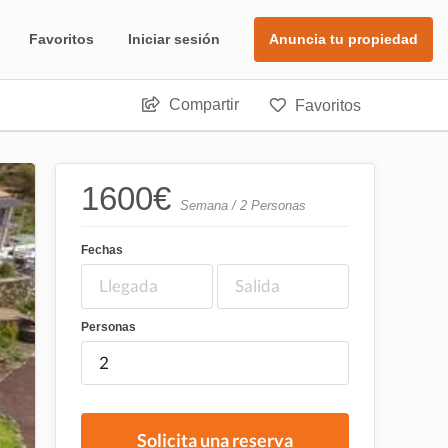
Favoritos
Iniciar sesión
Anuncia tu propiedad
Compartir
Favoritos
1600
€
Semana / 2 Personas
Fechas
Personas
Solicita una reserva