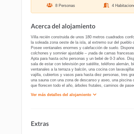
8 Personas
4 Habitacion
Acerca del alojamiento
Villa recién construida de unos 180 metros cuadrados confor
la soleada zona oeste de la isla, al extremo sur del pueblo 
Posee ventanales enormes y calefacción de suelo. Dispone
colchones y somnier ajustable – ¡nada de camas francesas
Apta para hasta ocho personas y un bebé de 0-3 años. Disp
sala de estar con televisión por satélite, teléfono alemán,
ventanales a la terraza y balcón, una cocina con lavavajill
vajilla, cubiertos y vasos para hasta diez personas, tres 
una sauna con una zona de descanso y aseo, una piscina cu
que florecen todo el año, árboles frutales, caminos de pas
Ver más detalles del alojamiento
Extras