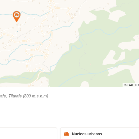
© CARTO
rafe, Tijarafe (800 m.s.n.m)
s
Nucleos urbanos