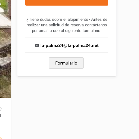
¿Tiene dudas sobre el alojamiento? Antes de
realizar una solicitud de reserva contáctenos
por email o use el siguiente formulario.
la-palma24@la-palma24.net
Formulario
)
1