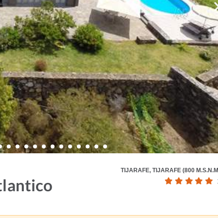
TIJARAFE, TIJARAFE (800 M.S.N.M
tlantico