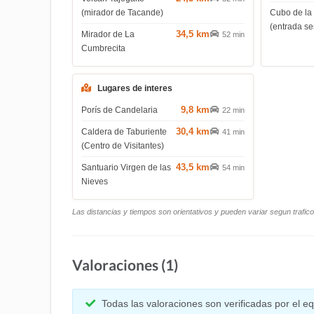
(mirador de Tacande)
Cubo de la
(entrada s
34,5 km
Mirador de La
52 min
Cumbrecita
Lugares de interes
9,8 km
Porís de Candelaria
22 min
30,4 km
Caldera de Taburiente
41 min
(Centro de Visitantes)
43,5 km
Santuario Virgen de las
54 min
Nieves
Las distancias y tiempos son orientativos y pueden variar segun trafic
Valoraciones (1)
Todas las valoraciones son verificadas por el 