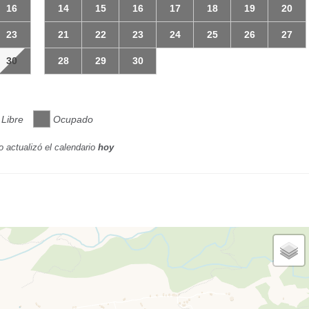
16
14
15
16
17
18
19
20
23
21
22
23
24
25
26
27
30
28
29
30
Libre
Ocupado
o actualizó el calendario
hoy