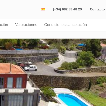
(+34) 682 89 48 29
Contacto
ación
Valoraciones
Condiciones cancelación