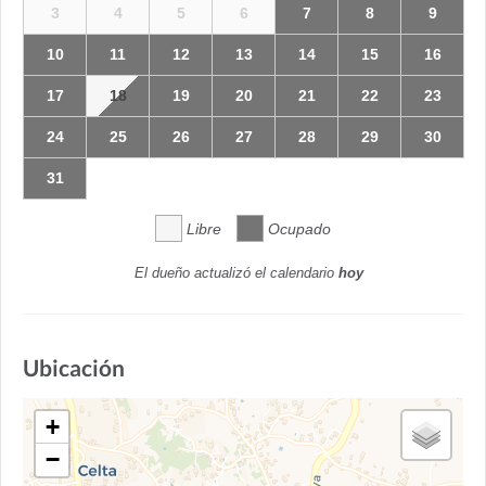
3
4
5
6
7
8
9
10
11
12
13
14
15
16
17
18
19
20
21
22
23
24
25
26
27
28
29
30
31
Libre
Ocupado
El dueño actualizó el calendario
hoy
Ubicación
+
−