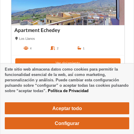
Apartment Echedey
Los Llanos
4
2
1
Ver alojamiento
Este sitio web almacena datos como cookies para permitir la
funcionalidad esencial de la web, así como marketing,
personalización y análisis. Puede cambiar esta configuración
pulsando sobre “configurar” o aceptar todas las cookies pulsando
sobre “aceptar todas”.
Política de Privacidad
Aceptar todo
Configurar
1040 €
Solicita una reserva
/ semana