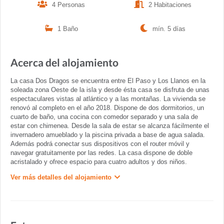
4 Personas
2 Habitaciones
1 Baño
mín. 5 días
Acerca del alojamiento
La casa Dos Dragos se encuentra entre El Paso y Los Llanos en la
soleada zona Oeste de la isla y desde ésta casa se disfruta de unas
espectaculares vistas al atlántico y a las montañas. La vivienda se
renovó al completo en el año 2018. Dispone de dos dormitorios, un
cuarto de baño, una cocina con comedor separado y una sala de
estar con chimenea. Desde la sala de estar se alcanza fácilmente el
invernadero amueblado y la piscina privada a base de agua salada.
Además podrá conectar sus dispositivos con el router móvil y
navegar gratuitamente por las redes. La casa dispone de doble
acristalado y ofrece espacio para cuatro adultos y dos niños.
Ver más detalles del alojamiento