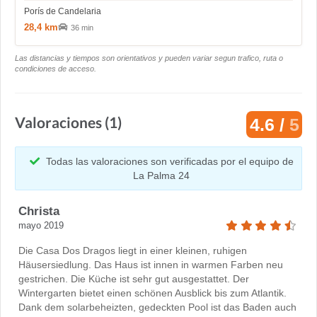
Porís de Candelaria
28,4 km
36 min
Las distancias y tiempos son orientativos y pueden variar segun trafico, ruta o
condiciones de acceso.
Valoraciones (1)
4.6 /
5
Todas las valoraciones son verificadas por el equipo de
La Palma 24
Christa
mayo 2019
Die Casa Dos Dragos liegt in einer kleinen, ruhigen
Häusersiedlung. Das Haus ist innen in warmen Farben neu
gestrichen. Die Küche ist sehr gut ausgestattet. Der
Wintergarten bietet einen schönen Ausblick bis zum Atlantik.
Dank dem solarbeheizten, gedeckten Pool ist das Baden auch