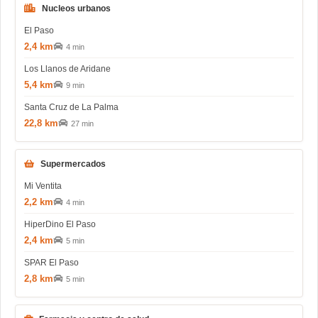
Nucleos urbanos
El Paso
2,4 km
4 min
Los Llanos de Aridane
5,4 km
9 min
Santa Cruz de La Palma
22,8 km
27 min
Supermercados
Mi Ventita
2,2 km
4 min
HiperDino El Paso
2,4 km
5 min
SPAR El Paso
2,8 km
5 min