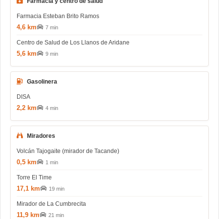
Farmacia y centro de salud
Farmacia Esteban Brito Ramos
4,6 km
7 min
Centro de Salud de Los Llanos de Aridane
5,6 km
9 min
Gasolinera
DISA
2,2 km
4 min
Miradores
Volcán Tajogaite (mirador de Tacande)
0,5 km
1 min
Torre El Time
17,1 km
19 min
Mirador de La Cumbrecita
11,9 km
21 min