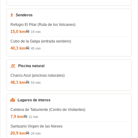
Senderos
Refugio El Pilar (Ruta de los Volcanes)
15,0 km
19 min
Cubo de la Galga (entrada sendero)
40,3 km
45 min
Piscina natural
Charco Azul (piscinas naturales)
48,3 km
54 min
Lugares de interes
Caldera de Taburiente (Centro de Visitantes)
7,9 km
11 min
Santuario Virgen de las Nieves
20,9 km
24 min