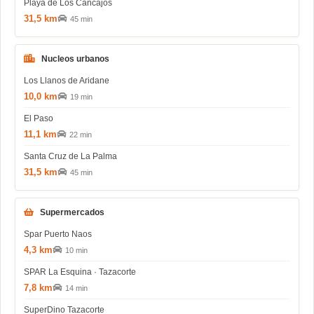
Playa de Los Cancajos
31,5 km
45 min
Nucleos urbanos
Los Llanos de Aridane
10,0 km
19 min
El Paso
11,1 km
22 min
Santa Cruz de La Palma
31,5 km
45 min
Supermercados
Spar Puerto Naos
4,3 km
10 min
SPAR La Esquina · Tazacorte
7,8 km
14 min
SuperDino Tazacorte