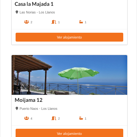
Casa la Majada 1
Las Norias - Los Llanos
2
1
1
Ver alojamiento
Moijama 12
Puerto Naos - Los Llanos
4
2
1
Ver alojamiento