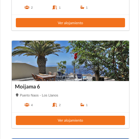
2
1
1
Ver alojamiento
Moijama 6
Puerto Naos - Los Llanos
4
2
1
Ver alojamiento