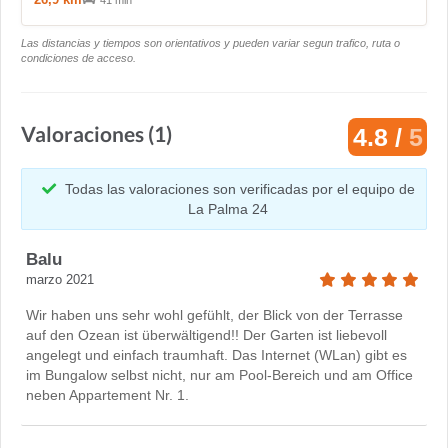
41 min
Las distancias y tiempos son orientativos y pueden variar segun trafico, ruta o
condiciones de acceso.
Valoraciones (1)
4.8 /
5
Todas las valoraciones son verificadas por el equipo de
La Palma 24
Balu
marzo 2021
Wir haben uns sehr wohl gefühlt, der Blick von der Terrasse
auf den Ozean ist überwältigend!! Der Garten ist liebevoll
angelegt und einfach traumhaft. Das Internet (WLan) gibt es
im Bungalow selbst nicht, nur am Pool-Bereich und am Office
neben Appartement Nr. 1.