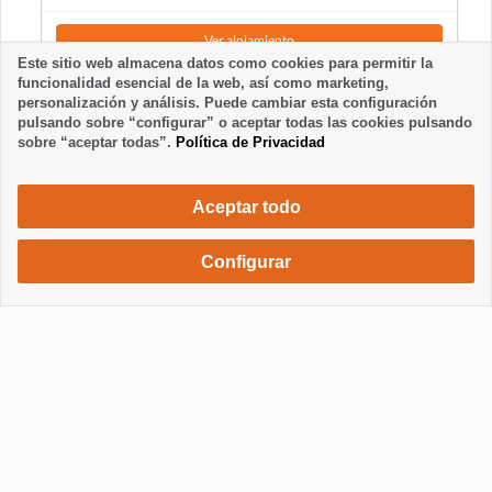
Ver alojamiento
Este sitio web almacena datos como cookies para permitir la
funcionalidad esencial de la web, así como marketing,
personalización y análisis. Puede cambiar esta configuración
pulsando sobre “configurar” o aceptar todas las cookies pulsando
sobre “aceptar todas”.
Política de Privacidad
Aceptar todo
Configurar
616 €
Solicita una reserva
/ semana
Mostrar / Ocultar información