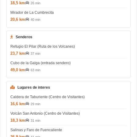
18,5 km
26 min
Mirador de La Cumbrecita
20,6 km
40 min
Senderos
Refugio El Pilar (Ruta de los Volcanes)
23,7 km
37 min
Cubo de la Galga (entrada sendero)
49,0 km
63 min
Lugares de interes
Caldera de Taburiente (Centro de Visitantes)
16,6 km
29 min
Volcán San Antonio (Centro de Visitantes)
18,3 km
31 min
Salinas y Faro de Fuencaliente
26,9 km