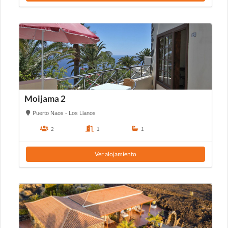
Moijama 2
Puerto Naos - Los Llanos
2
1
1
Ver alojamiento