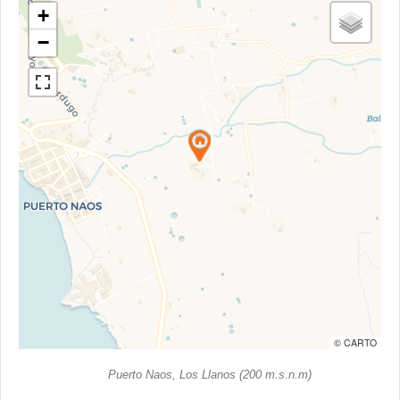
+
−
© CARTO
Puerto Naos, Los Llanos (200 m.s.n.m)