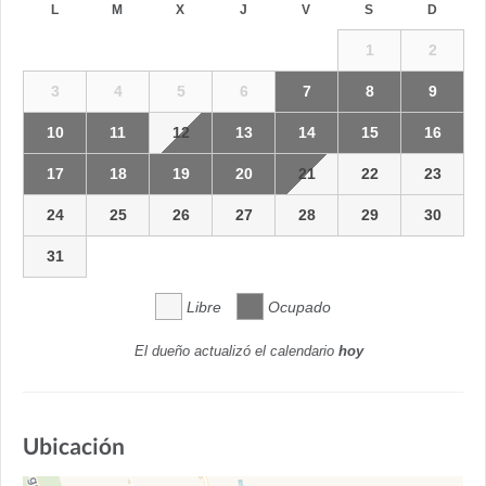
L
M
X
J
V
S
D
1
2
3
4
5
6
7
8
9
10
11
12
13
14
15
16
17
18
19
20
21
22
23
24
25
26
27
28
29
30
31
Libre
Ocupado
El dueño actualizó el calendario
hoy
Ubicación