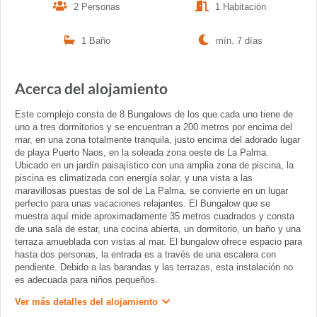
2 Personas
1 Habitación
1 Baño
mín. 7 días
Acerca del alojamiento
Este complejo consta de 8 Bungalows de los que cada uno tiene de
uno a tres dormitorios y se encuentran a 200 metros por encima del
mar, en una zona totalmente tranquila, justo encima del adorado lugar
de playa Puerto Naos, en la soleada zona oeste de La Palma.
Ubicado en un jardín paisajístico con una amplia zona de piscina, la
piscina es climatizada con energía solar, y una vista a las
maravillosas puestas de sol de La Palma, se convierte en un lugar
perfecto para unas vacaciones relajantes. El Bungalow que se
muestra aquí mide aproximadamente 35 metros cuadrados y consta
de una sala de estar, una cocina abierta, un dormitorio, un baño y una
terraza amueblada con vistas al mar. El bungalow ofrece espacio para
hasta dos personas, la entrada es a través de una escalera con
pendiente. Debido a las barandas y las terrazas, esta instalación no
es adecuada para niños pequeños.
Ver más detalles del alojamiento