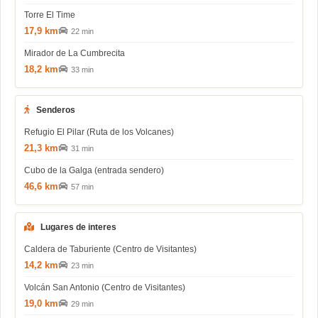
Torre El Time
17,9 km
22 min
Mirador de La Cumbrecita
18,2 km
33 min
Senderos
Refugio El Pilar (Ruta de los Volcanes)
21,3 km
31 min
Cubo de la Galga (entrada sendero)
46,6 km
57 min
Lugares de interes
Caldera de Taburiente (Centro de Visitantes)
14,2 km
23 min
Volcán San Antonio (Centro de Visitantes)
19,0 km
29 min