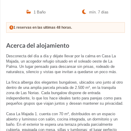
1 Baño
mín. 7 días
1 reservas en las ultimas 48 horas.
Acerca del alojamiento
Desconecta del día a día y déjate llevar por la calma en Casa La
Majada, un acogedor refugio situado en el soleado oeste de La
Palma. Un lugar pensado para descansar sin prisas, rodeado de
naturaleza, silencio y vistas que invitan a quedarse un poco más.
La finca alberga dos elegantes bungalows, ubicados uno junto al otro
dentro de una amplia parcela privada de 2.500 m², en la tranquila
zona de Las Norias. Cada bungalow dispone de entrada
independiente, lo que los hace ideales tanto para parejas como para
pequeños grupos que viajan juntos y desean mantener su privacidad.
Casa La Majada 1. cuenta con 70 m², distribuidos en un espacio
abierto y luminoso con salón, cocina integrada, un dormitorio y un
baño. En el exterior te espera una terraza privada parcialmente
cubierta, equipada con mesa, sillas y tumbonas: el lugar perfecto