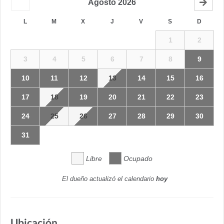
Agosto
2026
L
M
X
J
V
S
D
1
2
3
4
5
6
7
8
9
10
11
12
13
14
15
16
17
18
19
20
21
22
23
24
25
26
27
28
29
30
31
Libre
Ocupado
El dueño actualizó el calendario
hoy
Ubicación