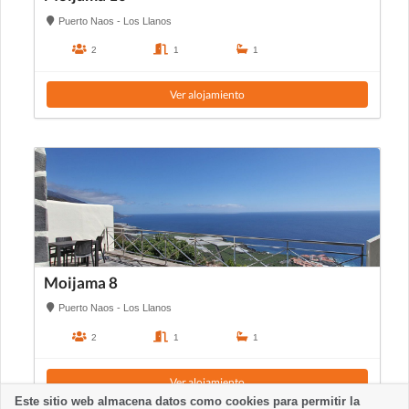
Puerto Naos - Los Llanos
2
1
1
Ver alojamiento
Moijama 8
Puerto Naos - Los Llanos
2
1
1
Ver alojamiento
Este sitio web almacena datos como cookies para permitir la