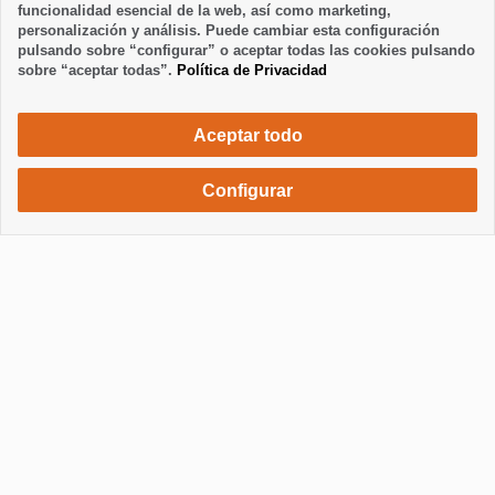
funcionalidad esencial de la web, así como marketing,
personalización y análisis. Puede cambiar esta configuración
pulsando sobre “configurar” o aceptar todas las cookies pulsando
sobre “aceptar todas”.
Política de Privacidad
Aceptar todo
Configurar
532 €
Solicita una reserva
/ semana
Mostrar / Ocultar información