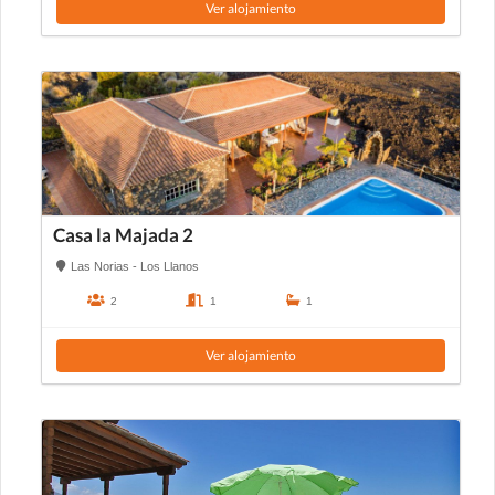
Ver alojamiento
Casa la Majada 2
Las Norias - Los Llanos
2
1
1
Ver alojamiento