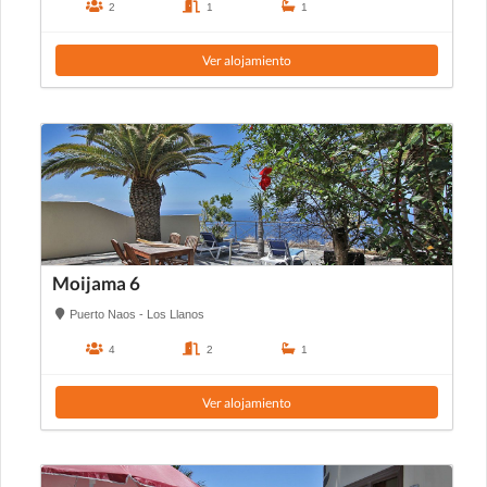
2
1
1
Ver alojamiento
Moijama 6
Puerto Naos - Los Llanos
4
2
1
Ver alojamiento