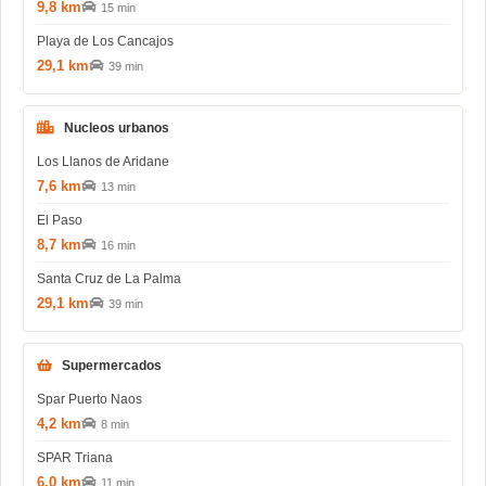
9,8 km
15 min
Playa de Los Cancajos
29,1 km
39 min
Nucleos urbanos
Los Llanos de Aridane
7,6 km
13 min
El Paso
8,7 km
16 min
Santa Cruz de La Palma
29,1 km
39 min
Supermercados
Spar Puerto Naos
4,2 km
8 min
SPAR Triana
6,0 km
11 min