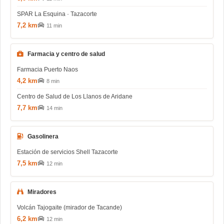
SPAR La Esquina · Tazacorte
7,2 km
11 min
Farmacia y centro de salud
Farmacia Puerto Naos
4,2 km
8 min
Centro de Salud de Los Llanos de Aridane
7,7 km
14 min
Gasolinera
Estación de servicios Shell Tazacorte
7,5 km
12 min
Miradores
Volcán Tajogaite (mirador de Tacande)
6,2 km
12 min