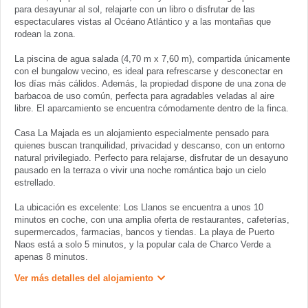
para desayunar al sol, relajarte con un libro o disfrutar de las
espectaculares vistas al Océano Atlántico y a las montañas que
rodean la zona.
La piscina de agua salada (4,70 m x 7,60 m), compartida únicamente
con el bungalow vecino, es ideal para refrescarse y desconectar en
los días más cálidos. Además, la propiedad dispone de una zona de
barbacoa de uso común, perfecta para agradables veladas al aire
libre. El aparcamiento se encuentra cómodamente dentro de la finca.
Casa La Majada es un alojamiento especialmente pensado para
quienes buscan tranquilidad, privacidad y descanso, con un entorno
natural privilegiado. Perfecto para relajarse, disfrutar de un desayuno
pausado en la terraza o vivir una noche romántica bajo un cielo
estrellado.
La ubicación es excelente: Los Llanos se encuentra a unos 10
minutos en coche, con una amplia oferta de restaurantes, cafeterías,
supermercados, farmacias, bancos y tiendas. La playa de Puerto
Naos está a solo 5 minutos, y la popular cala de Charco Verde a
apenas 8 minutos.
Ver más detalles del alojamiento