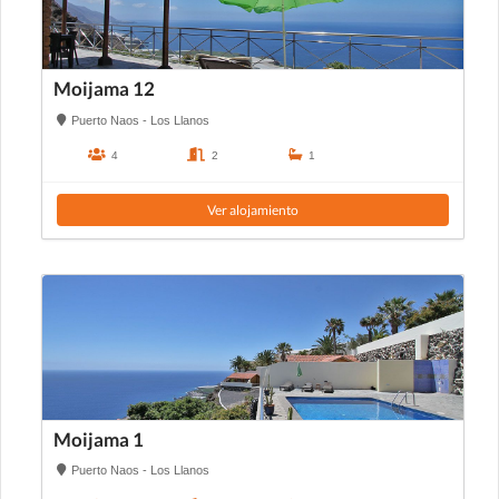
Moijama 12
Puerto Naos - Los Llanos
4
2
1
Ver alojamiento
Moijama 1
Puerto Naos - Los Llanos