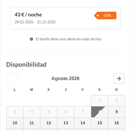
43 €
/ noche
-15%
29-01-2026 - 31-12-2026
El dueño tiene una oferta en estas fechas
Disponibilidad
Agosto
2026
L
M
X
J
V
S
D
1
2
3
4
5
6
7
8
9
10
11
12
13
14
15
16