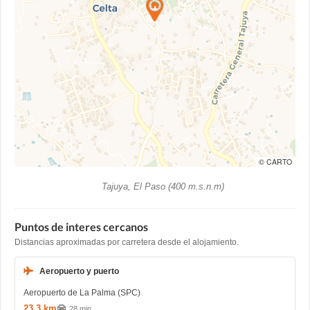
© CARTO
Tajuya, El Paso (400 m.s.n.m)
Puntos de interes cercanos
Distancias aproximadas por carretera desde el alojamiento.
Aeropuerto y puerto
Aeropuerto de La Palma (SPC)
23,3 km
28 min