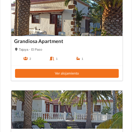
Grandiosa Apartment
Tajuya - El Paso
2
1
1
Ver alojamiento