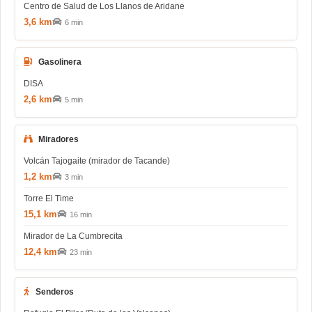
Centro de Salud de Los Llanos de Aridane
3,6 km
6 min
Gasolinera
DISA
2,6 km
5 min
Miradores
Volcán Tajogaite (mirador de Tacande)
1,2 km
3 min
Torre El Time
15,1 km
16 min
Mirador de La Cumbrecita
12,4 km
23 min
Senderos