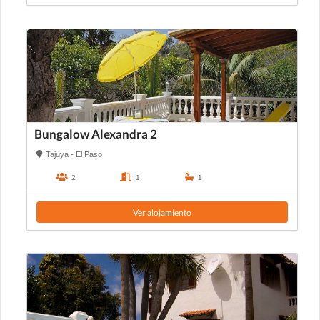
Bungalow Alexandra 2
Tajuya - El Paso
2
1
1
Ver alojamiento