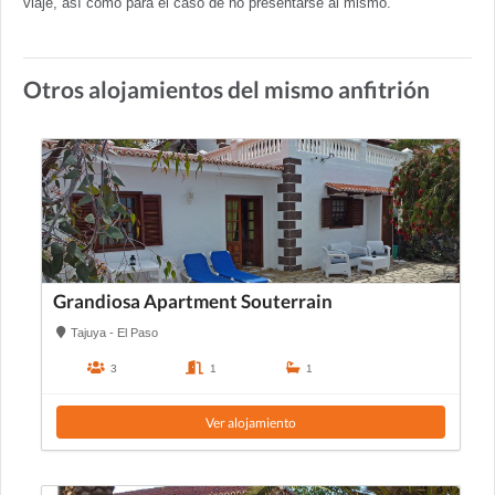
viaje, así como para el caso de no presentarse al mismo.
Otros alojamientos del mismo anfitrión
Grandiosa Apartment Souterrain
Tajuya - El Paso
3
1
1
Ver alojamiento