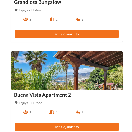
Grandiosa Bungalow
Tajuya - El Paso
3
1
1
Ver alojamiento
Buena Vista Apartment 2
Tajuya - El Paso
2
1
1
Ver alojamiento