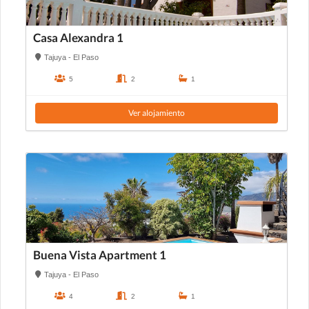
Casa Alexandra 1
Tajuya - El Paso
5
2
1
Ver alojamiento
Buena Vista Apartment 1
Tajuya - El Paso
4
2
1