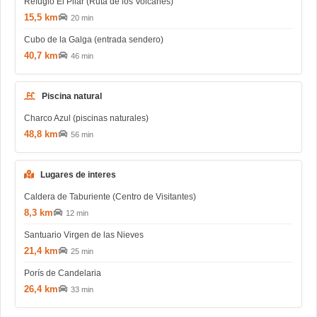
Refugio El Pilar (Ruta de los Volcanes)
15,5 km
20 min
Cubo de la Galga (entrada sendero)
40,7 km
46 min
Piscina natural
Charco Azul (piscinas naturales)
48,8 km
56 min
Lugares de interes
Caldera de Taburiente (Centro de Visitantes)
8,3 km
12 min
Santuario Virgen de las Nieves
21,4 km
25 min
Porís de Candelaria
26,4 km
33 min