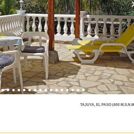
TAJUYA, EL PASO (400 M.S.N.M