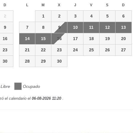
D
L
M
X
J
V
S
D
2
1
2
3
4
5
6
9
7
8
9
10
11
12
13
16
14
15
16
17
18
19
20
23
21
22
23
24
25
26
27
30
28
29
30
Libre
Ocupado
zó el calendario el
06-08-2026 11:20
.