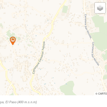
© CARTO
ya, El Paso (400 m.s.n.m)