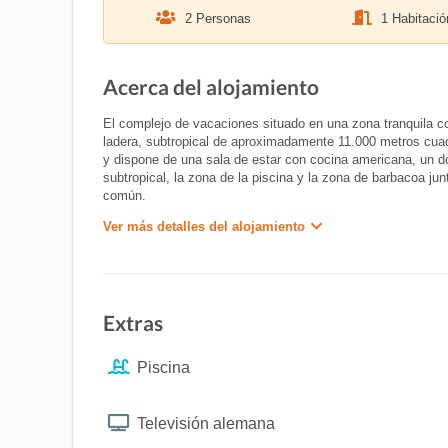
2 Personas
1 Habitació
Acerca del alojamiento
El complejo de vacaciones situado en una zona tranquila c
ladera, subtropical de aproximadamente 11.000 metros cu
y dispone de una sala de estar con cocina americana, un do
subtropical, la zona de la piscina y la zona de barbacoa ju
común.
Ver más detalles del alojamiento
Extras
Piscina
Televisión alemana