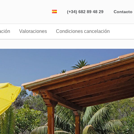
(+34) 682 89 48 29
Contacto
ación
Valoraciones
Condiciones cancelación