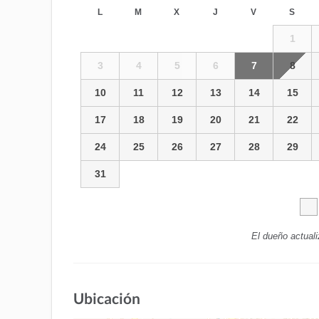
L
M
X
J
V
S
1
3
4
5
6
7
8
10
11
12
13
14
15
17
18
19
20
21
22
24
25
26
27
28
29
31
El dueño actuali
Ubicación