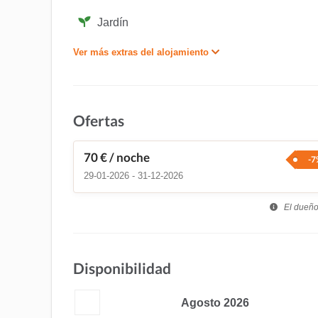
Jardín
Ver más extras del alojamiento
Ofertas
70 €
/ noche
-7
29-01-2026 - 31-12-2026
El dueño 
Disponibilidad
Agosto
2026