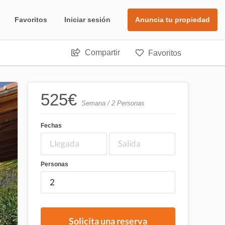
Favoritos
Iniciar sesión
Anuncia tu propiedad
Compartir
Favoritos
525
€
Semana / 2 Personas
Fechas
Personas
Solicita una reserva