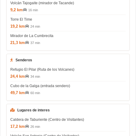
Volcán Tajogaite (mirador de Tacande)
9,2 km
16 min
Torre El Time
19,2 km
24 min
Mirador de La Cumbrecita
21,3 km
37 min
Senderos
Refugio El Pilar (Ruta de los Volcanes)
24,4 km
34 min
Cubo de la Galga (entrada sendero)
49,7 km
60 min
Lugares de interes
Caldera de Taburiente (Centro de Visitantes)
17,2 km
26 min