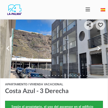
APARTAMENTO / VIVIENDA VACACIONAL
Costa Azul - 3 Derecha
Según el propietario, el uso del ascensor en el edificio