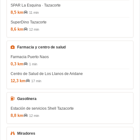
SPAR La Esquina · Tazacorte
8,5 km
11 min
SuperDino Tazacorte
8,6 km
12 min
Farmacia y centro de salud
Farmacia Puerto Naos
0,3 km
1 min
Centro de Salud de Los Llanos de Aridane
12,3 km
17 min
Gasolinera
Estación de servicios Shell Tazacorte
8,8 km
12 min
Miradores