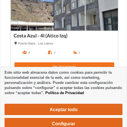
Costa Azul - 4I (Atico Izq)
Puerto Naos - Los Llanos
4
2
1
Ver alojamiento
Este sitio web almacena datos como cookies para permitir la
funcionalidad esencial de la web, así como marketing,
personalización y análisis. Puede cambiar esta configuración
pulsando sobre “configurar” o aceptar todas las cookies pulsando
sobre “aceptar todas”.
Política de Privacidad
Aceptar todo
Configurar
Solicita una reserva