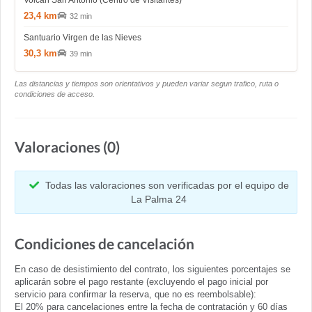
Volcán San Antonio (Centro de Visitantes)
23,4 km
32 min
Santuario Virgen de las Nieves
30,3 km
39 min
Las distancias y tiempos son orientativos y pueden variar segun trafico, ruta o
condiciones de acceso.
Valoraciones (0)
Todas las valoraciones son verificadas por el equipo de
La Palma 24
Condiciones de cancelación
En caso de desistimiento del contrato, los siguientes porcentajes se
aplicarán sobre el pago restante (excluyendo el pago inicial por
servicio para confirmar la reserva, que no es reembolsable):
El 20% para cancelaciones entre la fecha de contratación y 60 días