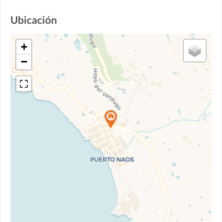
Ubicación
+
−