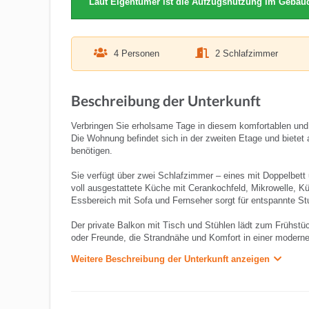
Laut Eigentümer ist die Aufzugsnutzung im Gebäud
4 Personen
2 Schlafzimmer
Beschreibung der Unterkunft
Verbringen Sie erholsame Tage in diesem komfortablen und 
Die Wohnung befindet sich in der zweiten Etage und bietet
benötigen.
Sie verfügt über zwei Schlafzimmer – eines mit Doppelbett
voll ausgestattete Küche mit Cerankochfeld, Mikrowelle,
Essbereich mit Sofa und Fernseher sorgt für entspannte St
Der private Balkon mit Tisch und Stühlen lädt zum Frühstü
oder Freunde, die Strandnähe und Komfort in einer moder
Weitere Beschreibung der Unterkunft anzeigen