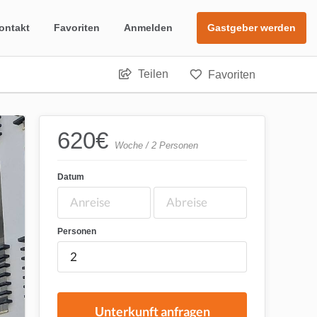
ontakt
Favoriten
Anmelden
Gastgeber werden
Teilen
Favoriten
620
€
Woche / 2 Personen
Datum
Personen
Unterkunft anfragen