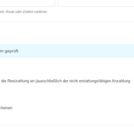
r, Route oder Zufahrt variieren.
m geprüft.
f die Restzahlung an (ausschließlich der nicht erstattungsfähigen Anzahlung
cheinen