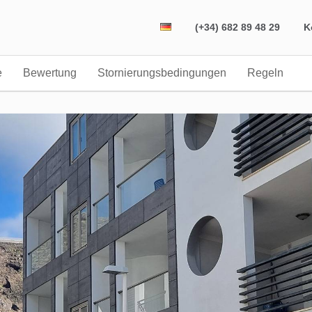
(+34) 682 89 48 29
K
e
Bewertung
Stornierungsbedingungen
Regeln