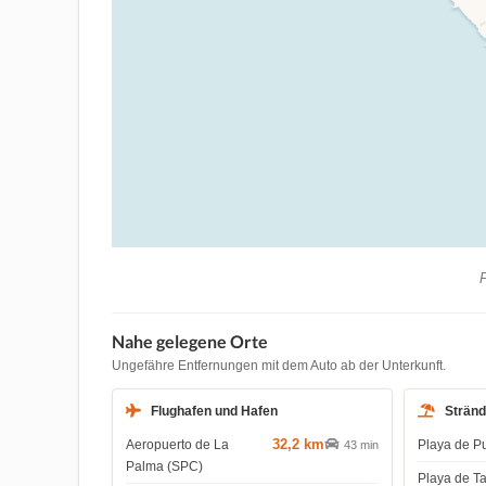
P
Nahe gelegene Orte
Ungefähre Entfernungen mit dem Auto ab der Unterkunft.
Flughafen und Hafen
Strän
32,2 km
Aeropuerto de La
Playa de P
43 min
Palma (SPC)
Playa de T