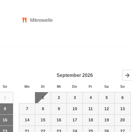
Mikrowelle
September
2026
So
Mo
Di
Mi
Do
Fr
Sa
So
2
1
2
3
4
5
6
9
7
8
9
10
11
12
13
16
14
15
16
17
18
19
20
23
21
22
23
24
25
26
27