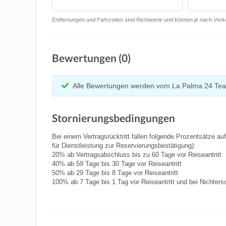
Entfernungen und Fahrzeiten sind Richtwerte und können je nach Verkeh
Bewertungen (0)
Alle Bewertungen werden vom La Palma 24 Tea
Stornierungsbedingungen
Bei einem Vertragsrücktritt fallen folgende Prozentsätze au
für Dienstleistung zur Reservierungsbestätigung):
20% ab Vertragsabschluss bis zu 60 Tage vor Reiseantritt
40% ab 59 Tage bis 30 Tage vor Reiseantritt
50% ab 29 Tage bis 8 Tage vor Reiseantritt
100% ab 7 Tage bis 1 Tag vor Reiseantritt und bei Nichters