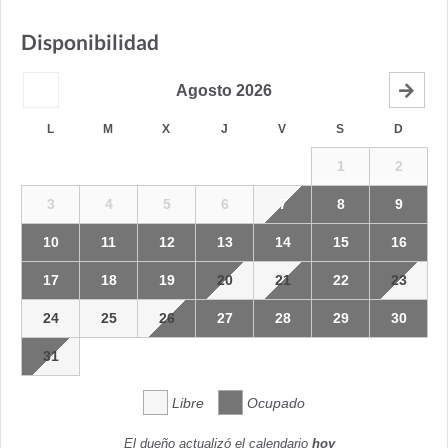
Disponibilidad
Agosto
2026
L
M
X
J
V
S
D
1
2
3
4
5
6
7
8
9
10
11
12
13
14
15
16
17
18
19
20
21
22
23
24
25
26
27
28
29
30
31
Libre
Ocupado
El dueño actualizó el calendario
hoy