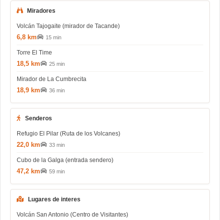
Miradores
Volcán Tajogaite (mirador de Tacande)
6,8 km
15 min
Torre El Time
18,5 km
25 min
Mirador de La Cumbrecita
18,9 km
36 min
Senderos
Refugio El Pilar (Ruta de los Volcanes)
22,0 km
33 min
Cubo de la Galga (entrada sendero)
47,2 km
59 min
Lugares de interes
Volcán San Antonio (Centro de Visitantes)