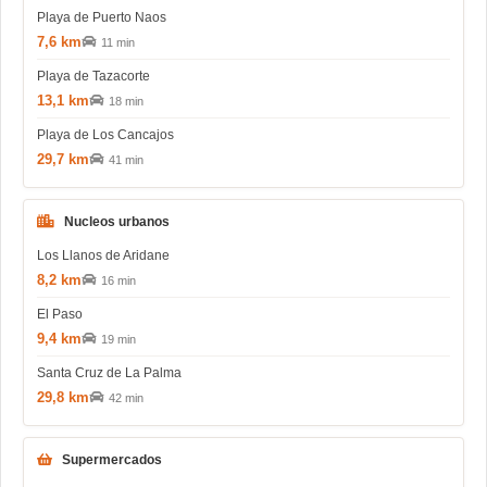
Playa de Puerto Naos
7,6 km
11 min
Playa de Tazacorte
13,1 km
18 min
Playa de Los Cancajos
29,7 km
41 min
Nucleos urbanos
Los Llanos de Aridane
8,2 km
16 min
El Paso
9,4 km
19 min
Santa Cruz de La Palma
29,8 km
42 min
Supermercados