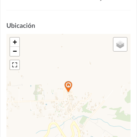
Ubicación
+
−