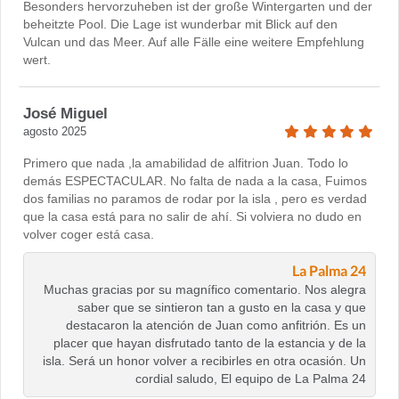
Besonders hervorzuheben ist der große Wintergarten und der
beheitzte Pool. Die Lage ist wunderbar mit Blick auf den
Vulcan und das Meer. Auf alle Fälle eine weitere Empfehlung
wert.
José Miguel
agosto 2025
Primero que nada ,la amabilidad de alfitrion Juan. Todo lo
demás ESPECTACULAR. No falta de nada a la casa, Fuimos
dos familias no paramos de rodar por la isla , pero es verdad
que la casa está para no salir de ahí. Si volviera no dudo en
volver coger está casa.
La Palma 24
Muchas gracias por su magnífico comentario. Nos alegra
saber que se sintieron tan a gusto en la casa y que
destacaron la atención de Juan como anfitrión. Es un
placer que hayan disfrutado tanto de la estancia y de la
isla. Será un honor volver a recibirles en otra ocasión. Un
cordial saludo, El equipo de La Palma 24