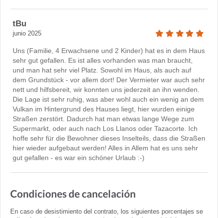
tBu
junio 2025
Uns (Familie, 4 Erwachsene und 2 Kinder) hat es in dem Haus
sehr gut gefallen. Es ist alles vorhanden was man braucht,
und man hat sehr viel Platz. Sowohl im Haus, als auch auf
dem Grundstück - vor allem dort! Der Vermieter war auch sehr
nett und hilfsbereit, wir konnten uns jederzeit an ihn wenden.
Die Lage ist sehr ruhig, was aber wohl auch ein wenig an dem
Vulkan im Hintergrund des Hauses liegt, hier wurden einige
Straßen zerstört. Dadurch hat man etwas lange Wege zum
Supermarkt, oder auch nach Los Llanos oder Tazacorte. Ich
hoffe sehr für die Bewohner dieses Inselteils, dass die Straßen
hier wieder aufgebaut werden! Alles in Allem hat es uns sehr
gut gefallen - es war ein schöner Urlaub :-)
Condiciones de cancelación
En caso de desistimiento del contrato, los siguientes porcentajes se