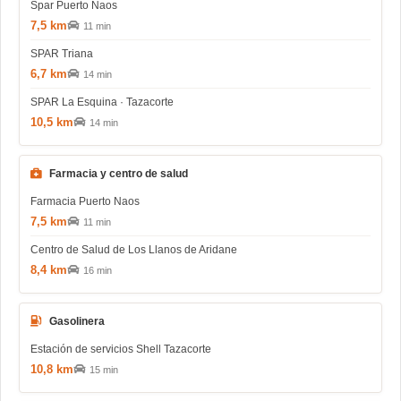
Spar Puerto Naos
7,5 km
11 min
SPAR Triana
6,7 km
14 min
SPAR La Esquina · Tazacorte
10,5 km
14 min
Farmacia y centro de salud
Farmacia Puerto Naos
7,5 km
11 min
Centro de Salud de Los Llanos de Aridane
8,4 km
16 min
Gasolinera
Estación de servicios Shell Tazacorte
10,8 km
15 min