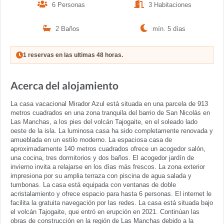
6 Personas
3 Habitaciones
2 Baños
mín. 5 días
1 reservas en las ultimas 48 horas.
Acerca del alojamiento
La casa vacacional Mirador Azul está situada en una parcela de 913
metros cuadrados en una zona tranquila del barrio de San Nicolás en
Las Manchas, a los pies del volcán Tajogaite, en el soleado lado
oeste de la isla. La luminosa casa ha sido completamente renovada y
amueblada en un estilo moderno. La espaciosa casa de
aproximadamente 140 metros cuadrados ofrece un acogedor salón,
una cocina, tres dormitorios y dos baños. El acogedor jardín de
invierno invita a relajarse en los días más frescos. La zona exterior
impresiona por su amplia terraza con piscina de agua salada y
tumbonas. La casa está equipada con ventanas de doble
acristalamiento y ofrece espacio para hasta 6 personas. El internet le
facilita la gratuita navegación por las redes. La casa está situada bajo
el volcán Tajogaite, que entró en erupción en 2021. Continúan las
obras de construcción en la región de Las Manchas debido a la