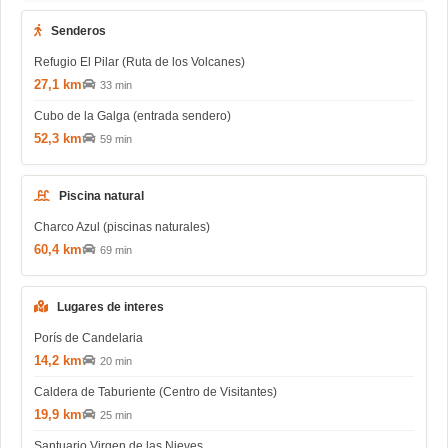
Senderos
Refugio El Pilar (Ruta de los Volcanes)
27,1 km
33 min
Cubo de la Galga (entrada sendero)
52,3 km
59 min
Piscina natural
Charco Azul (piscinas naturales)
60,4 km
69 min
Lugares de interes
Porís de Candelaria
14,2 km
20 min
Caldera de Taburiente (Centro de Visitantes)
19,9 km
25 min
Santuario Virgen de las Nieves