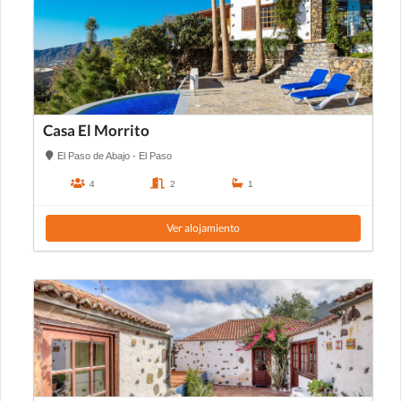
Casa El Morrito
El Paso de Abajo - El Paso
4
2
1
Ver alojamiento