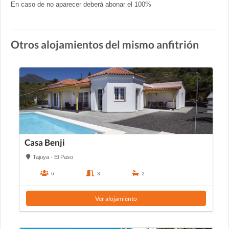
En caso de no aparecer deberá abonar el 100%
Otros alojamientos del mismo anfitrión
Casa Benji
Tajuya - El Paso
6
3
2
Ver alojamiento