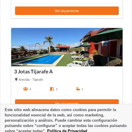
Ver alojamiento
3 Jotas Tijarafe A
Arecida - Tijarafe
4
2
1
Ver alojamiento
Este sitio web almacena datos como cookies para permitir la
funcionalidad esencial de la web, así como marketing,
personalización y análisis. Puede cambiar esta configuración
pulsando sobre “configurar” o aceptar todas las cookies pulsando
sobre “aceptar todas”.
Política de Privacidad