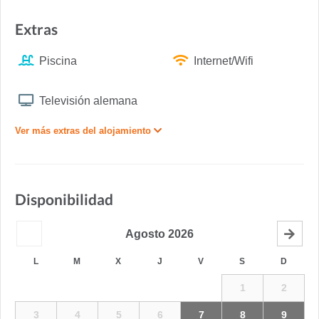
Extras
Piscina
Internet/Wifi
Televisión alemana
Ver más extras del alojamiento
Disponibilidad
Agosto
2026
L
M
X
J
V
S
D
1
2
3
4
5
6
7
8
9