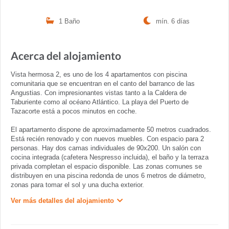
1 Baño
mín. 6 días
Acerca del alojamiento
Vista hermosa 2, es uno de los 4 apartamentos con piscina
comunitaria que se encuentran en el canto del barranco de las
Angustias. Con impresionantes vistas tanto a la Caldera de
Taburiente como al océano Atlántico. La playa del Puerto de
Tazacorte está a pocos minutos en coche.
El apartamento dispone de aproximadamente 50 metros cuadrados.
Está recién renovado y con nuevos muebles. Con espacio para 2
personas. Hay dos camas individuales de 90x200. Un salón con
cocina integrada (cafetera Nespresso incluida), el baño y la terraza
privada completan el espacio disponible. Las zonas comunes se
distribuyen en una piscina redonda de unos 6 metros de diámetro,
zonas para tomar el sol y una ducha exterior.
Ver más detalles del alojamiento