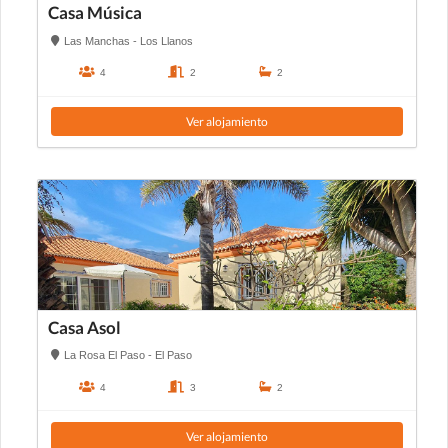
Casa Música
Las Manchas - Los Llanos
4
2
2
Ver alojamiento
Casa Asol
La Rosa El Paso - El Paso
4
3
2
Ver alojamiento