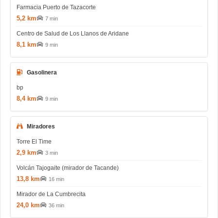
Farmacia Puerto de Tazacorte
5,2 km
7 min
Centro de Salud de Los Llanos de Aridane
8,1 km
9 min
Gasolinera
bp
8,4 km
9 min
Miradores
Torre El Time
2,9 km
3 min
Volcán Tajogaite (mirador de Tacande)
13,8 km
16 min
Mirador de La Cumbrecita
24,0 km
36 min