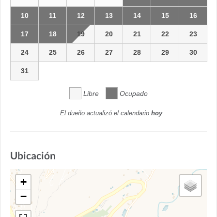
10
11
12
13
14
15
16
17
18
19
20
21
22
23
24
25
26
27
28
29
30
31
Libre
Ocupado
El dueño actualizó el calendario
hoy
Ubicación
+
−