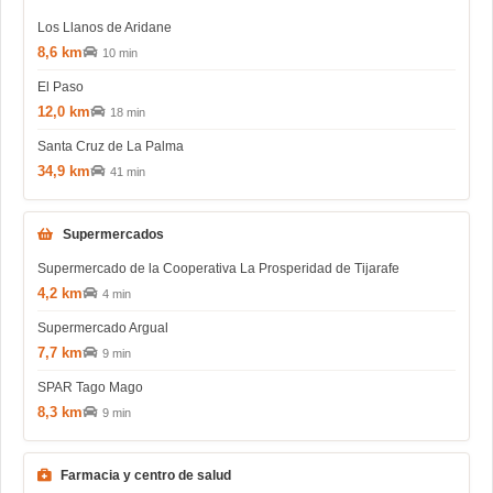
Los Llanos de Aridane
8,6 km
10 min
El Paso
12,0 km
18 min
Santa Cruz de La Palma
34,9 km
41 min
Supermercados
Supermercado de la Cooperativa La Prosperidad de Tijarafe
4,2 km
4 min
Supermercado Argual
7,7 km
9 min
SPAR Tago Mago
8,3 km
9 min
Farmacia y centro de salud